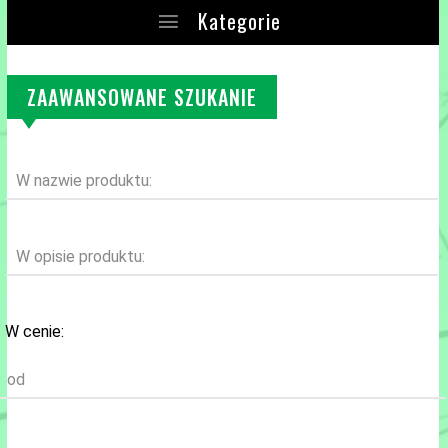
Kategorie
ZAAWANSOWANE SZUKANIE
W nazwie produktu:
W opisie produktu:
W cenie:
od