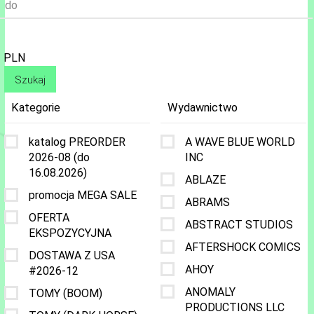
do
PLN
Kategorie
Wydawnictwo
katalog PREORDER
A WAVE BLUE WORLD
2026-08 (do
INC
16.08.2026)
ABLAZE
promocja MEGA SALE
ABRAMS
OFERTA
ABSTRACT STUDIOS
EKSPOZYCYJNA
AFTERSHOCK COMICS
DOSTAWA Z USA
AHOY
#2026-12
ANOMALY
TOMY (BOOM)
PRODUCTIONS LLC