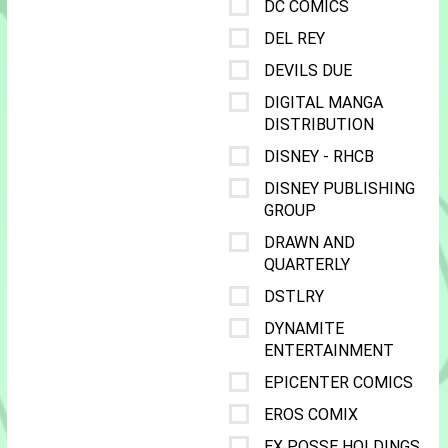
DC COMICS
DEL REY
DEVILS DUE
DIGITAL MANGA
DISTRIBUTION
DISNEY - RHCB
DISNEY PUBLISHING
GROUP
DRAWN AND
QUARTERLY
DSTLRY
DYNAMITE
ENTERTAINMENT
EPICENTER COMICS
EROS COMIX
EX POSSE HOLDINGS