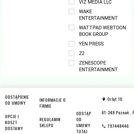
VIZ MEDIA LLC
WAKE
ENTERTAINMENT
WATTPAD WEBTOON
BOOK GROUP
YEN PRESS
Z2
ZENESCOPE
ENTERTAINMENT
ODSTĄPIENIE
Orląt 10
INFORMACJE O
OD UMOWY
FIRMIE
61-348
Poznań
,
ODSTĄP
OPCJE I
REGULAMIN
OD
KOSZT
SKLEPU
UMOWY
797448446
DOSTAWY
TUTAJ