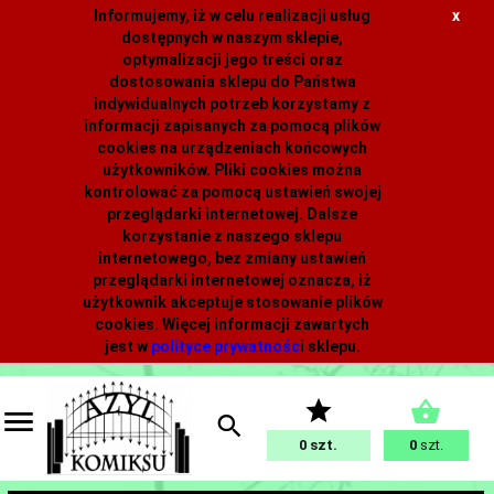
Informujemy, iż w celu realizacji usług
x
dostępnych w naszym sklepie,
optymalizacji jego treści oraz
dostosowania sklepu do Państwa
indywidualnych potrzeb korzystamy z
informacji zapisanych za pomocą plików
cookies na urządzeniach końcowych
użytkowników. Pliki cookies można
kontrolować za pomocą ustawień swojej
przeglądarki internetowej. Dalsze
korzystanie z naszego sklepu
internetowego, bez zmiany ustawień
przeglądarki internetowej oznacza, iż
użytkownik akceptuje stosowanie plików
cookies. Więcej informacji zawartych
jest w
polityce prywatnośc
i
sklepu.
0
0
szt.