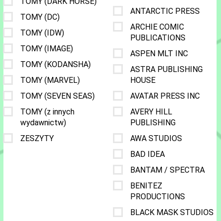
TOMY (DARK HORSE)
ANTARCTIC PRESS
TOMY (DC)
ARCHIE COMIC
TOMY (IDW)
PUBLICATIONS
TOMY (IMAGE)
ASPEN MLT INC
TOMY (KODANSHA)
ASTRA PUBLISHING
TOMY (MARVEL)
HOUSE
TOMY (SEVEN SEAS)
AVATAR PRESS INC
TOMY (z innych
AVERY HILL
wydawnictw)
PUBLISHING
ZESZYTY
AWA STUDIOS
BAD IDEA
BANTAM / SPECTRA
BENITEZ
PRODUCTIONS
BLACK MASK STUDIOS