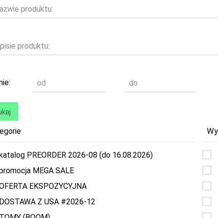
azwie produktu:
pisie produktu:
ie:
od
do
egorie
Wy
katalog PREORDER 2026-08 (do 16.08.2026)
promocja MEGA SALE
OFERTA EKSPOZYCYJNA
DOSTAWA Z USA #2026-12
TOMY (BOOM)