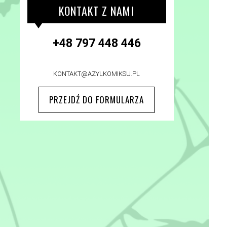
KONTAKT Z NAMI
+48 797 448 446
KONTAKT@AZYLKOMIKSU.PL
PRZEJDŹ DO FORMULARZA