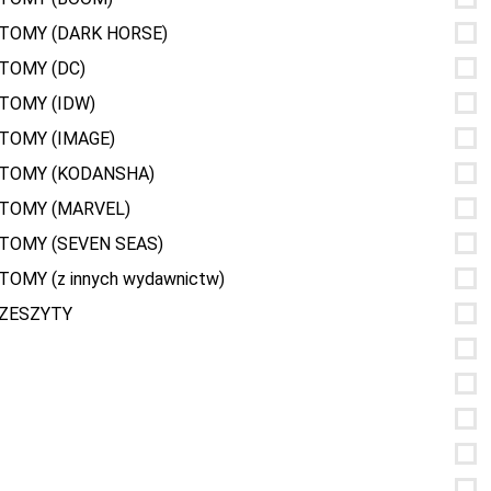
TOMY (DARK HORSE)
TOMY (DC)
TOMY (IDW)
TOMY (IMAGE)
TOMY (KODANSHA)
TOMY (MARVEL)
TOMY (SEVEN SEAS)
TOMY (z innych wydawnictw)
ZESZYTY