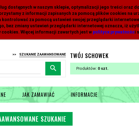
 usług dostępnych w naszym sklepie, optymalizacji jego treści oraz 
orzystamy z informacji zapisanych za pomocą plików cookies na 
 kontrolować za pomocą ustawień swojej przeglądarki internetowej
o, bez zmiany ustawień przeglądarki internetowej oznacza, iż uży
 cookies. Więcej informacji zawartych jest w
polityce prywatnośc
i
s
TWÓJ SCHOWEK
>>
SZUKANIE ZAAWANSOWANE
Produktów:
0
ANE
JAK ZAMAWIAĆ
INFORMACJE
AAWANSOWANE SZUKANIE