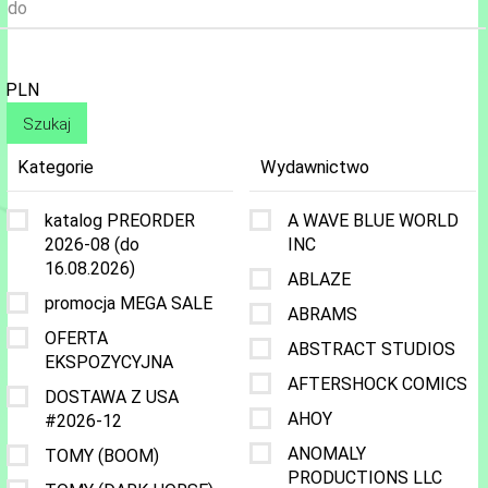
do
PLN
Kategorie
Wydawnictwo
katalog PREORDER
A WAVE BLUE WORLD
2026-08 (do
INC
16.08.2026)
ABLAZE
promocja MEGA SALE
ABRAMS
OFERTA
ABSTRACT STUDIOS
EKSPOZYCYJNA
AFTERSHOCK COMICS
DOSTAWA Z USA
AHOY
#2026-12
ANOMALY
TOMY (BOOM)
PRODUCTIONS LLC