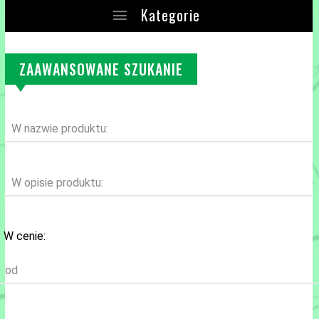
Kategorie
ZAAWANSOWANE SZUKANIE
W nazwie produktu:
W opisie produktu:
W cenie:
od