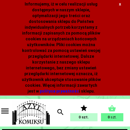
Informujemy, iż w celu realizacji usług
x
dostępnych w naszym sklepie,
optymalizacji jego treści oraz
dostosowania sklepu do Państwa
indywidualnych potrzeb korzystamy z
informacji zapisanych za pomocą plików
cookies na urządzeniach końcowych
użytkowników. Pliki cookies można
kontrolować za pomocą ustawień swojej
przeglądarki internetowej. Dalsze
korzystanie z naszego sklepu
internetowego, bez zmiany ustawień
przeglądarki internetowej oznacza, iż
użytkownik akceptuje stosowanie plików
cookies. Więcej informacji zawartych
jest w
polityce prywatnośc
i
sklepu.
0
0
szt.