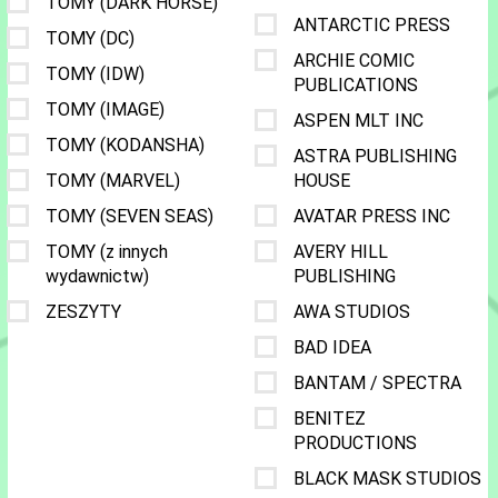
TOMY (DARK HORSE)
ANTARCTIC PRESS
TOMY (DC)
ARCHIE COMIC
TOMY (IDW)
PUBLICATIONS
TOMY (IMAGE)
ASPEN MLT INC
TOMY (KODANSHA)
ASTRA PUBLISHING
TOMY (MARVEL)
HOUSE
TOMY (SEVEN SEAS)
AVATAR PRESS INC
TOMY (z innych
AVERY HILL
wydawnictw)
PUBLISHING
ZESZYTY
AWA STUDIOS
BAD IDEA
BANTAM / SPECTRA
BENITEZ
PRODUCTIONS
BLACK MASK STUDIOS