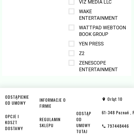
VIZ MEDIA LLC
WAKE
ENTERTAINMENT
WATTPAD WEBTOON
BOOK GROUP
YEN PRESS
Z2
ZENESCOPE
ENTERTAINMENT
ODSTĄPIENIE
Orląt 10
INFORMACJE O
OD UMOWY
FIRMIE
61-348
Poznań
,
ODSTĄP
OPCJE I
REGULAMIN
OD
KOSZT
SKLEPU
UMOWY
797448446
DOSTAWY
TUTAJ