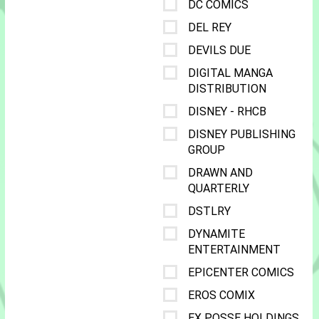
DC COMICS
DEL REY
DEVILS DUE
DIGITAL MANGA
DISTRIBUTION
DISNEY - RHCB
DISNEY PUBLISHING
GROUP
DRAWN AND
QUARTERLY
DSTLRY
DYNAMITE
ENTERTAINMENT
EPICENTER COMICS
EROS COMIX
EX POSSE HOLDINGS