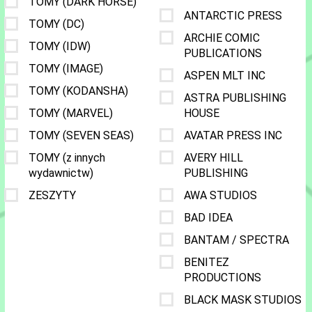
TOMY (DARK HORSE)
ANTARCTIC PRESS
TOMY (DC)
ARCHIE COMIC
TOMY (IDW)
PUBLICATIONS
TOMY (IMAGE)
ASPEN MLT INC
TOMY (KODANSHA)
ASTRA PUBLISHING
TOMY (MARVEL)
HOUSE
TOMY (SEVEN SEAS)
AVATAR PRESS INC
TOMY (z innych
AVERY HILL
wydawnictw)
PUBLISHING
ZESZYTY
AWA STUDIOS
BAD IDEA
BANTAM / SPECTRA
BENITEZ
PRODUCTIONS
BLACK MASK STUDIOS