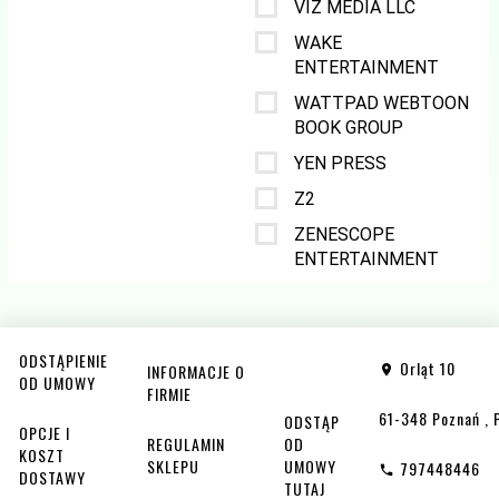
VIZ MEDIA LLC
WAKE
ENTERTAINMENT
WATTPAD WEBTOON
BOOK GROUP
YEN PRESS
Z2
ZENESCOPE
ENTERTAINMENT
ODSTĄPIENIE
Orląt 10
INFORMACJE O
OD UMOWY
FIRMIE
61-348
Poznań
,
ODSTĄP
OPCJE I
REGULAMIN
OD
KOSZT
SKLEPU
UMOWY
797448446
DOSTAWY
TUTAJ