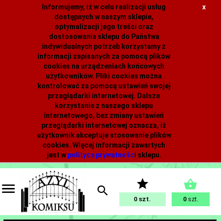
Informujemy, iż w celu realizacji usług
x
dostępnych w naszym sklepie,
optymalizacji jego treści oraz
dostosowania sklepu do Państwa
indywidualnych potrzeb korzystamy z
informacji zapisanych za pomocą plików
cookies na urządzeniach końcowych
użytkowników. Pliki cookies można
kontrolować za pomocą ustawień swojej
przeglądarki internetowej. Dalsze
korzystanie z naszego sklepu
internetowego, bez zmiany ustawień
przeglądarki internetowej oznacza, iż
użytkownik akceptuje stosowanie plików
cookies. Więcej informacji zawartych
jest w
polityce prywatnośc
i
sklepu.
0
0
szt.