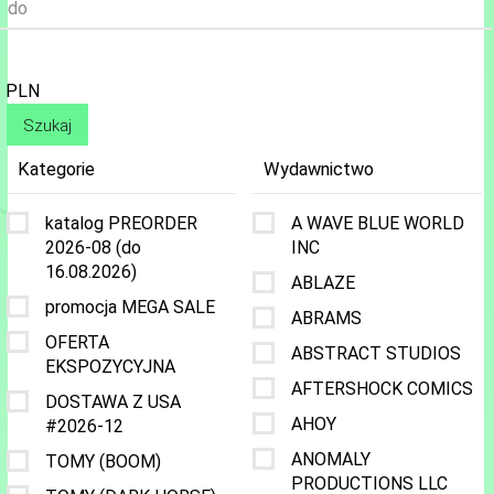
do
PLN
Kategorie
Wydawnictwo
katalog PREORDER
A WAVE BLUE WORLD
2026-08 (do
INC
16.08.2026)
ABLAZE
promocja MEGA SALE
ABRAMS
OFERTA
ABSTRACT STUDIOS
EKSPOZYCYJNA
AFTERSHOCK COMICS
DOSTAWA Z USA
AHOY
#2026-12
ANOMALY
TOMY (BOOM)
PRODUCTIONS LLC