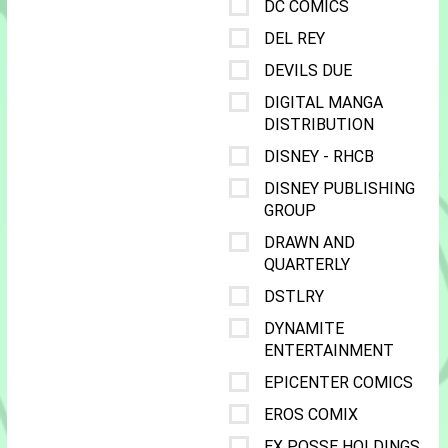
DC COMICS
DEL REY
DEVILS DUE
DIGITAL MANGA
DISTRIBUTION
DISNEY - RHCB
DISNEY PUBLISHING
GROUP
DRAWN AND
QUARTERLY
DSTLRY
DYNAMITE
ENTERTAINMENT
EPICENTER COMICS
EROS COMIX
EX POSSE HOLDINGS