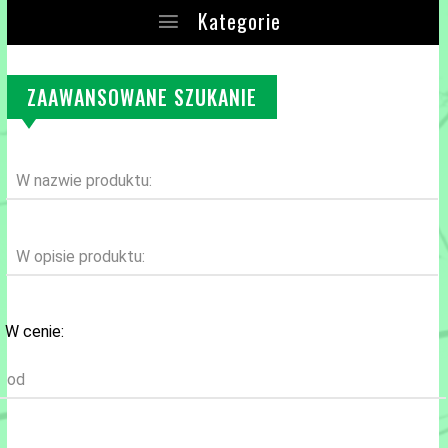
Kategorie
ZAAWANSOWANE SZUKANIE
W nazwie produktu:
W opisie produktu:
W cenie:
od