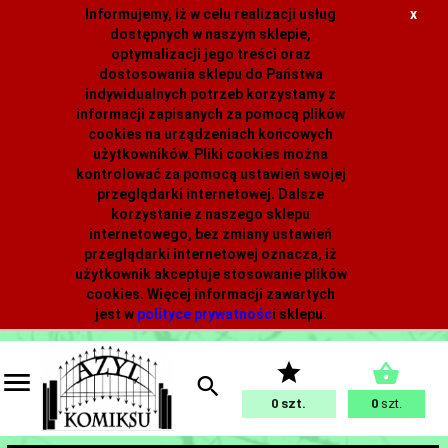
Informujemy, iż w celu realizacji usług
x
dostępnych w naszym sklepie,
optymalizacji jego treści oraz
dostosowania sklepu do Państwa
indywidualnych potrzeb korzystamy z
informacji zapisanych za pomocą plików
cookies na urządzeniach końcowych
użytkowników. Pliki cookies można
kontrolować za pomocą ustawień swojej
przeglądarki internetowej. Dalsze
korzystanie z naszego sklepu
internetowego, bez zmiany ustawień
przeglądarki internetowej oznacza, iż
użytkownik akceptuje stosowanie plików
cookies. Więcej informacji zawartych
jest w
polityce prywatnośc
i
sklepu.
0
0
szt.