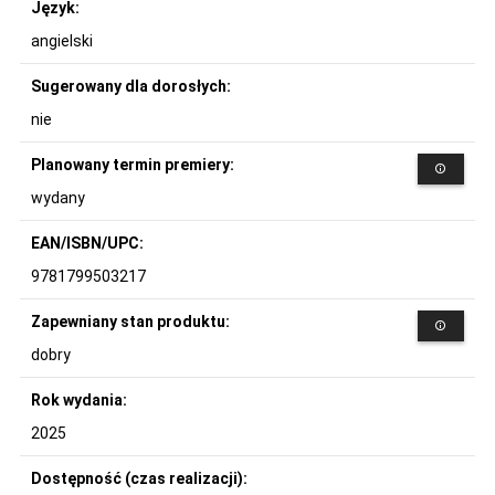
Język:
angielski
Sugerowany dla dorosłych:
nie
Planowany termin premiery:
wydany
EAN/ISBN/UPC:
9781799503217
Zapewniany stan produktu:
dobry
Rok wydania:
2025
Dostępność (czas realizacji):