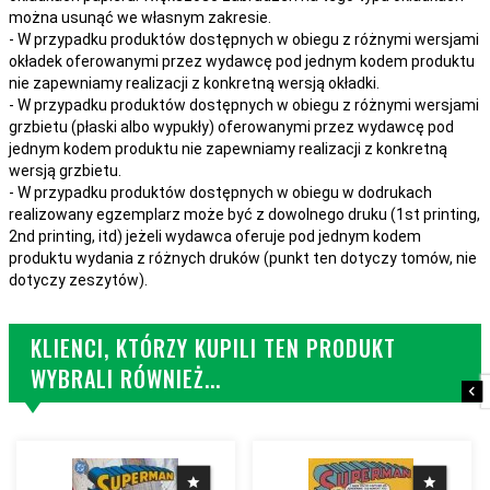
można usunąć we własnym zakresie.
- W przypadku produktów dostępnych w obiegu z różnymi wersjami
okładek oferowanymi przez wydawcę pod jednym kodem produktu
nie zapewniamy realizacji z konkretną wersją okładki.
- W przypadku produktów dostępnych w obiegu z różnymi wersjami
grzbietu (płaski albo wypukły) oferowanymi przez wydawcę pod
jednym kodem produktu nie zapewniamy realizacji z konkretną
wersją grzbietu.
- W przypadku produktów dostępnych w obiegu w dodrukach
realizowany egzemplarz może być z dowolnego druku (1st printing,
2nd printing, itd) jeżeli wydawca oferuje pod jednym kodem
produktu wydania z różnych druków (punkt ten dotyczy tomów, nie
dotyczy zeszytów).
KLIENCI, KTÓRZY KUPILI TEN PRODUKT
WYBRALI RÓWNIEŻ...