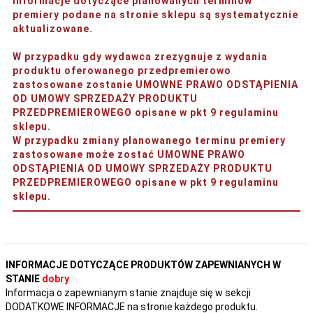
Informacje dotyczące planowanych terminów
premiery podane na stronie sklepu są systematycznie
aktualizowane.
W przypadku gdy wydawca zrezygnuje z wydania
produktu oferowanego przedpremierowo
zastosowane zostanie UMOWNE PRAWO ODSTĄPIENIA
OD UMOWY SPRZEDAŻY PRODUKTU
PRZEDPREMIEROWEGO opisane w pkt 9 regulaminu
sklepu.
W przypadku zmiany planowanego terminu premiery
zastosowane może zostać UMOWNE PRAWO
ODSTĄPIENIA OD UMOWY SPRZEDAŻY PRODUKTU
PRZEDPREMIEROWEGO opisane w pkt 9 regulaminu
sklepu.
INFORMACJE DOTYCZĄCE PRODUKTÓW ZAPEWNIANYCH W
STANIE
dobry
Informacja o zapewnianym stanie znajduje się w sekcji
DODATKOWE INFORMACJE na stronie każdego produktu.