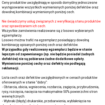
Ceny produktów uwzględniają w sposób domyślny jednoczesne
występowanie wszystkich wymienionych poniżej defektów oraz
dowolnej kombinacji wymienionych poniżej cech.
Nie świadczymy usług związanych z weryfikacją stanu produktów
oraz sprawdzaniem ich cech.
Wszystkie zamówienia realizowane są z losowo wybieranych
egzemplarzy.
Losowo można trafić na egzemplarz posiadający dowolną
kombinację opisanych poniżej cech oraz defektów.
W przypadku gdy realizowany egzemplarz będzie w stanie
lepszym od zapewnianego (np. nie będzie posiadał żadnych
defektów) nie są pobierane żadne dodatkowe opłaty.
Wymienione poniżej cechy oraz defekty nie podlegają
reklamacji.
Lista cech oraz defektów uwzględnionych w cenach produktów
oferowanych w stanie "dobry":
- Obtarcia, obicia, wgniecenia, rozdarcia, zagięcia, przybrudzenia,
rysy, rozcięcia, nacięcia na maksymalnie 50% powierzchni stron
wewnętrznych.
- Wybraki (błędy) drukarskie, przebarwienia, wyblaknięcia na