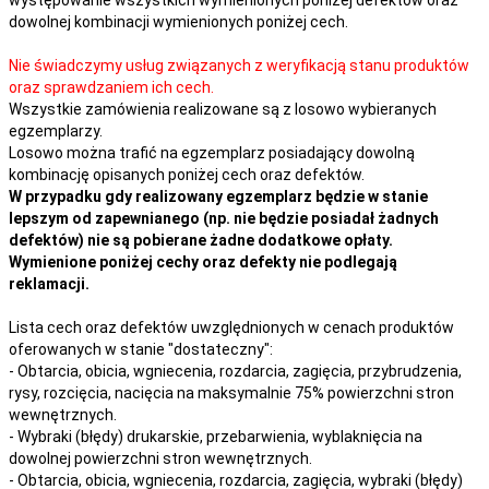
dowolnej kombinacji wymienionych poniżej cech.
Nie świadczymy usług związanych z weryfikacją stanu produktów
oraz sprawdzaniem ich cech.
Wszystkie zamówienia realizowane są z losowo wybieranych
egzemplarzy.
Losowo można trafić na egzemplarz posiadający dowolną
kombinację opisanych poniżej cech oraz defektów.
W przypadku gdy realizowany egzemplarz będzie w stanie
lepszym od zapewnianego (np. nie będzie posiadał żadnych
defektów) nie są pobierane żadne dodatkowe opłaty.
Wymienione poniżej cechy oraz defekty nie podlegają
reklamacji.
Lista cech oraz defektów uwzględnionych w cenach produktów
oferowanych w stanie "dostateczny":
- Obtarcia, obicia, wgniecenia, rozdarcia, zagięcia, przybrudzenia,
rysy, rozcięcia, nacięcia na maksymalnie 75% powierzchni stron
wewnętrznych.
- Wybraki (błędy) drukarskie, przebarwienia, wyblaknięcia na
dowolnej powierzchni stron wewnętrznych.
- Obtarcia, obicia, wgniecenia, rozdarcia, zagięcia, wybraki (błędy)