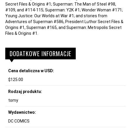
Secret Files & Origins #1; Superman: The Man of Steel #98,
#109, and #114-115; Superman: Y2K #1; Wonder Woman #171;
Young Justice: Our Worlds at War #1; and stories from
Adventures of Superman #586, President Luthor Secret Files &
Origins #1, Superman #165, and Superman: Metropolis Secret
Files & Origins #1.
DODATKOWE INFORMACJE
Cena detaliczna w USD:
$125.00
Rodzaj produktu:
tomy
Wydawnictwo:
DC COMICS