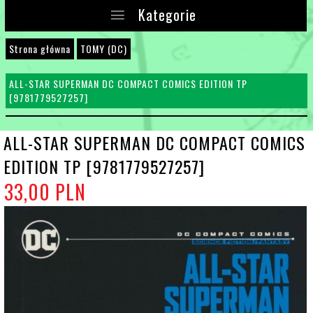
Kategorie
Strona główna
TOMY (DC)
ALL-STAR SUPERMAN DC COMPACT COMICS EDITION TP
[9781779527257]
ALL-STAR SUPERMAN DC COMPACT COMICS
EDITION TP [9781779527257]
33,
00
PLN