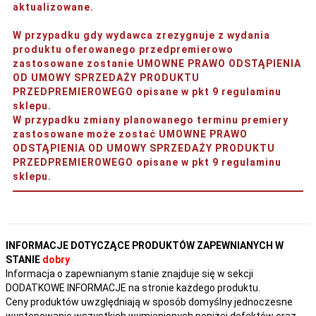
aktualizowane.
W przypadku gdy wydawca zrezygnuje z wydania
produktu oferowanego przedpremierowo
zastosowane zostanie UMOWNE PRAWO ODSTĄPIENIA
OD UMOWY SPRZEDAŻY PRODUKTU
PRZEDPREMIEROWEGO opisane w pkt 9 regulaminu
sklepu.
W przypadku zmiany planowanego terminu premiery
zastosowane może zostać UMOWNE PRAWO
ODSTĄPIENIA OD UMOWY SPRZEDAŻY PRODUKTU
PRZEDPREMIEROWEGO opisane w pkt 9 regulaminu
sklepu.
INFORMACJE DOTYCZĄCE PRODUKTÓW ZAPEWNIANYCH W
STANIE
dobry
Informacja o zapewnianym stanie znajduje się w sekcji
DODATKOWE INFORMACJE na stronie każdego produktu.
Ceny produktów uwzględniają w sposób domyślny jednoczesne
występowanie wszystkich wymienionych poniżej defektów oraz