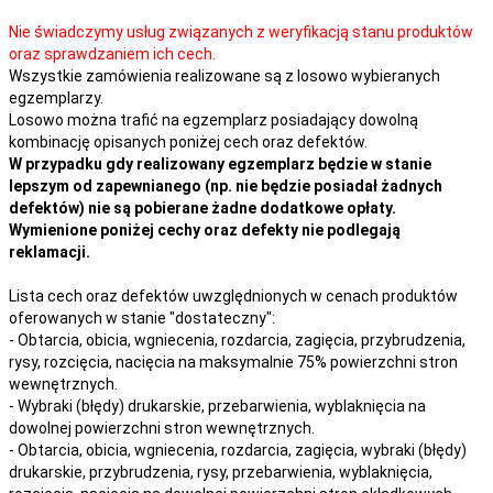
Nie świadczymy usług związanych z weryfikacją stanu produktów
oraz sprawdzaniem ich cech.
Wszystkie zamówienia realizowane są z losowo wybieranych
egzemplarzy.
Losowo można trafić na egzemplarz posiadający dowolną
kombinację opisanych poniżej cech oraz defektów.
W przypadku gdy realizowany egzemplarz będzie w stanie
lepszym od zapewnianego (np. nie będzie posiadał żadnych
defektów) nie są pobierane żadne dodatkowe opłaty.
Wymienione poniżej cechy oraz defekty nie podlegają
reklamacji.
Lista cech oraz defektów uwzględnionych w cenach produktów
oferowanych w stanie "dostateczny":
- Obtarcia, obicia, wgniecenia, rozdarcia, zagięcia, przybrudzenia,
rysy, rozcięcia, nacięcia na maksymalnie 75% powierzchni stron
wewnętrznych.
- Wybraki (błędy) drukarskie, przebarwienia, wyblaknięcia na
dowolnej powierzchni stron wewnętrznych.
- Obtarcia, obicia, wgniecenia, rozdarcia, zagięcia, wybraki (błędy)
drukarskie, przybrudzenia, rysy, przebarwienia,
wyblaknięcia,