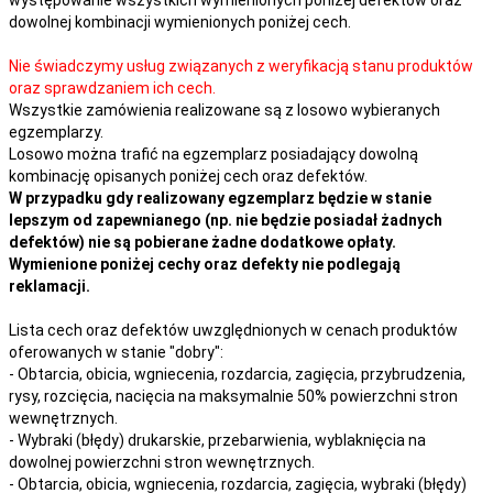
dowolnej kombinacji wymienionych poniżej cech.
Nie świadczymy usług związanych z weryfikacją stanu produktów
oraz sprawdzaniem ich cech.
Wszystkie zamówienia realizowane są z losowo wybieranych
egzemplarzy.
Losowo można trafić na egzemplarz posiadający dowolną
kombinację opisanych poniżej cech oraz defektów.
W przypadku gdy realizowany egzemplarz będzie w stanie
lepszym od zapewnianego (np. nie będzie posiadał żadnych
defektów) nie są pobierane żadne dodatkowe opłaty.
Wymienione poniżej cechy oraz defekty nie podlegają
reklamacji.
Lista cech oraz defektów uwzględnionych w cenach produktów
oferowanych w stanie "dobry":
- Obtarcia, obicia, wgniecenia, rozdarcia, zagięcia, przybrudzenia,
rysy, rozcięcia, nacięcia na maksymalnie 50% powierzchni stron
wewnętrznych.
- Wybraki (błędy) drukarskie, przebarwienia, wyblaknięcia na
dowolnej powierzchni stron wewnętrznych.
- Obtarcia, obicia, wgniecenia, rozdarcia, zagięcia, wybraki (błędy)