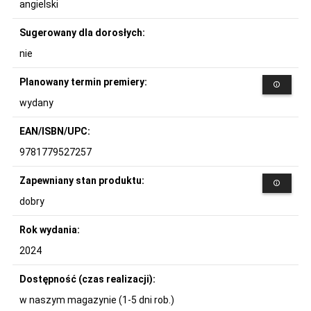
angielski
Sugerowany dla dorosłych:
nie
Planowany termin premiery:
wydany
EAN/ISBN/UPC:
9781779527257
Zapewniany stan produktu:
dobry
Rok wydania:
2024
Dostępność (czas realizacji):
w naszym magazynie (1-5 dni rob.)