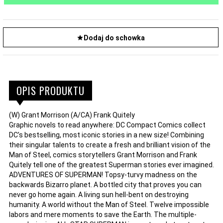
Dodaj do schowka
OPIS PRODUKTU
(W) Grant Morrison (A/CA) Frank Quitely
Graphic novels to read anywhere: DC Compact Comics collect
DC’s bestselling, most iconic stories in a new size! Combining
their singular talents to create a fresh and brilliant vision of the
Man of Steel, comics storytellers Grant Morrison and Frank
Quitely tell one of the greatest Superman stories ever imagined.
ADVENTURES OF SUPERMAN! Topsy-turvy madness on the
backwards Bizarro planet. A bottled city that proves you can
never go home again. A living sun hell-bent on destroying
humanity. A world without the Man of Steel. Twelve impossible
labors and mere moments to save the Earth. The multiple-