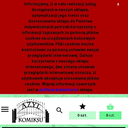
Informujemy, iż w celu realizacji usług
x
dostępnych w naszym sklepie,
optymalizacji jego treści oraz
dostosowania sklepu do Państwa
indywidualnych potrzeb korzystamy z
informacji zapisanych za pomocą plików
cookies na urządzeniach końcowych
użytkowników. Pliki cookies można
kontrolować za pomocą ustawień swojej
przeglądarki internetowej. Dalsze
korzystanie z naszego sklepu
internetowego, bez zmiany ustawień
przeglądarki internetowej oznacza, iż
użytkownik akceptuje stosowanie plików
cookies. Więcej informacji zawartych
jest w
polityce prywatnośc
i
sklepu.
0
0
szt.