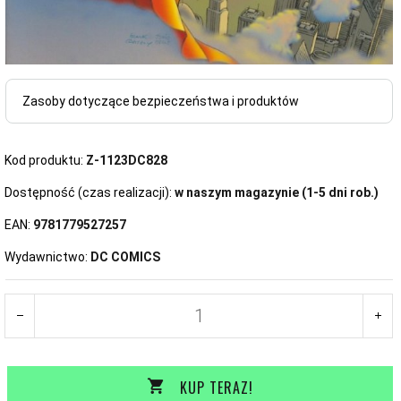
Zasoby dotyczące bezpieczeństwa i produktów
Kod produktu:
Z-1123DC828
Dostępność (czas realizacji):
w naszym magazynie (1-5 dni rob.)
EAN:
9781779527257
Wydawnictwo:
DC COMICS
KUP TERAZ!