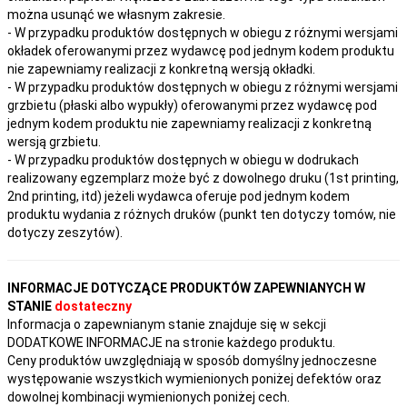
można usunąć we własnym zakresie.
- W przypadku produktów dostępnych w obiegu z różnymi wersjami
okładek oferowanymi przez wydawcę pod jednym kodem produktu
nie zapewniamy realizacji z konkretną wersją okładki.
- W przypadku produktów dostępnych w obiegu z różnymi wersjami
grzbietu (płaski albo wypukły) oferowanymi przez wydawcę pod
jednym kodem produktu nie zapewniamy realizacji z konkretną
wersją grzbietu.
- W przypadku produktów dostępnych w obiegu w dodrukach
realizowany egzemplarz może być z dowolnego druku (1st printing,
2nd printing, itd) jeżeli wydawca oferuje pod jednym kodem
produktu wydania z różnych druków (punkt ten dotyczy tomów, nie
dotyczy zeszytów).
INFORMACJE DOTYCZĄCE PRODUKTÓW ZAPEWNIANYCH W
STANIE
dostateczny
Informacja o zapewnianym stanie znajduje się w sekcji
DODATKOWE INFORMACJE na stronie każdego produktu.
Ceny produktów uwzględniają w sposób domyślny jednoczesne
występowanie wszystkich wymienionych poniżej defektów oraz
dowolnej kombinacji wymienionych poniżej cech.