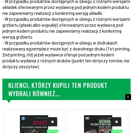
- W przypadku produktów dostępnych w obiegu z różnymi wersjami
okładek oferowanymi przez wydawcę pod jednym kodem produktu
nie zapewniamy realizacji z konkretną wersją okładki.
- W przypadku produktów dostępnych w obiegu z różnymi wersjami
grzbietu (płaski albo wypukły) oferowanymi przez wydawcę pod
jednym kodem produktu nie zapewniamy realizacji z konkretną
wersją grzbietu.
- W przypadku produktów dostępnych w obiegu w dodrukach
realizowany egzemplarz może być z dowolnego druku (1st printing,
2nd printing, itd) jeżeli wydawca oferuje pod jednym kodem
produktu wydania z różnych druków (punkt ten dotyczy tomów, nie
dotyczy zeszytów).
KLIENCI, KTÓRZY KUPILI TEN PRODUKT
WYBRALI RÓWNIEŻ...