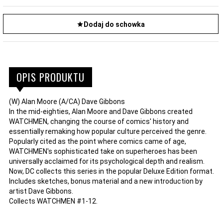
Dodaj do schowka
OPIS PRODUKTU
(W) Alan Moore (A/CA) Dave Gibbons
In the mid-eighties, Alan Moore and Dave Gibbons created
WATCHMEN, changing the course of comics' history and
essentially remaking how popular culture perceived the genre.
Popularly cited as the point where comics came of age,
WATCHMEN's sophisticated take on superheroes has been
universally acclaimed for its psychological depth and realism.
Now, DC collects this series in the popular Deluxe Edition format.
Includes sketches, bonus material and a new introduction by
artist Dave Gibbons.
Collects WATCHMEN #1-12.