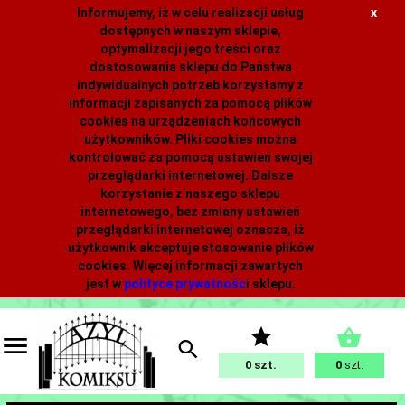
Informujemy, iż w celu realizacji usług
x
dostępnych w naszym sklepie,
optymalizacji jego treści oraz
dostosowania sklepu do Państwa
indywidualnych potrzeb korzystamy z
informacji zapisanych za pomocą plików
cookies na urządzeniach końcowych
użytkowników. Pliki cookies można
kontrolować za pomocą ustawień swojej
przeglądarki internetowej. Dalsze
korzystanie z naszego sklepu
internetowego, bez zmiany ustawień
przeglądarki internetowej oznacza, iż
użytkownik akceptuje stosowanie plików
cookies. Więcej informacji zawartych
jest w
polityce prywatnośc
i
sklepu.
0
0
szt.