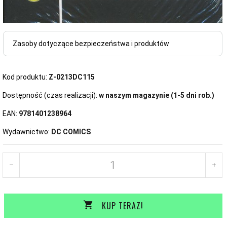
Zasoby dotyczące bezpieczeństwa i produktów
Kod produktu:
Z-0213DC115
Dostępność (czas realizacji):
w naszym magazynie (1-5 dni rob.)
EAN:
9781401238964
Wydawnictwo:
DC COMICS
KUP TERAZ!