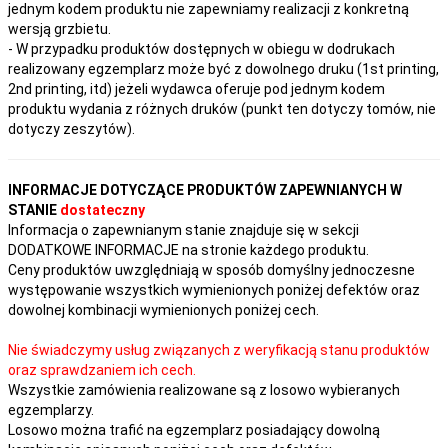
jednym kodem produktu nie zapewniamy realizacji z konkretną
wersją grzbietu.
- W przypadku produktów dostępnych w obiegu w dodrukach
realizowany egzemplarz może być z dowolnego druku (1st printing,
2nd printing, itd) jeżeli wydawca oferuje pod jednym kodem
produktu wydania z różnych druków (punkt ten dotyczy tomów, nie
dotyczy zeszytów).
INFORMACJE DOTYCZĄCE PRODUKTÓW ZAPEWNIANYCH W
STANIE
dostateczny
Informacja o zapewnianym stanie znajduje się w sekcji
DODATKOWE INFORMACJE na stronie każdego produktu.
Ceny produktów uwzględniają w sposób domyślny jednoczesne
występowanie wszystkich wymienionych poniżej defektów oraz
dowolnej kombinacji wymienionych poniżej cech.
Nie świadczymy usług związanych z weryfikacją stanu produktów
oraz sprawdzaniem ich cech.
Wszystkie zamówienia realizowane są z losowo wybieranych
egzemplarzy.
Losowo można trafić na egzemplarz posiadający dowolną