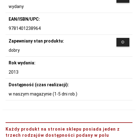
wydany
EAN/ISBN/UPC:
9781401238964
Zapewniany stan produktu:
dobry
Rok wydania:
2013
Dostępność (czas realizacji):
w naszym magazynie (1-5 dni rob.)
Każdy produkt na stronie sklepu posiada jeden z
trzech rodzajów dostępności podany w polu