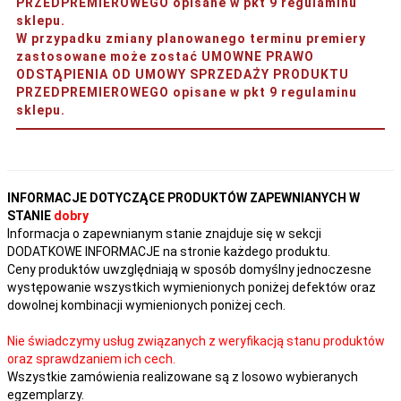
PRZEDPREMIEROWEGO opisane w pkt 9 regulaminu
sklepu.
W przypadku zmiany planowanego terminu premiery
zastosowane może zostać UMOWNE PRAWO
ODSTĄPIENIA OD UMOWY SPRZEDAŻY PRODUKTU
PRZEDPREMIEROWEGO opisane w pkt 9 regulaminu
sklepu.
INFORMACJE DOTYCZĄCE PRODUKTÓW ZAPEWNIANYCH W
STANIE
dobry
Informacja o zapewnianym stanie znajduje się w sekcji
DODATKOWE INFORMACJE na stronie każdego produktu.
Ceny produktów uwzględniają w sposób domyślny jednoczesne
występowanie wszystkich wymienionych poniżej defektów oraz
dowolnej kombinacji wymienionych poniżej cech.
Nie świadczymy usług związanych z weryfikacją stanu produktów
oraz sprawdzaniem ich cech.
Wszystkie zamówienia realizowane są z losowo wybieranych
egzemplarzy.