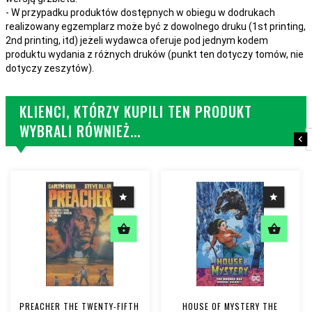
- W przypadku produktów dostępnych w obiegu w dodrukach
realizowany egzemplarz może być z dowolnego druku (1st printing,
2nd printing, itd) jeżeli wydawca oferuje pod jednym kodem
produktu wydania z różnych druków (punkt ten dotyczy tomów, nie
dotyczy zeszytów).
KLIENCI, KTÓRZY KUPILI TEN PRODUKT
WYBRALI RÓWNIEŻ...
PREACHER THE TWENTY-FIFTH
HOUSE OF MYSTERY THE