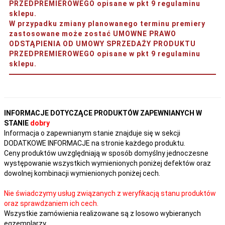
PRZEDPREMIEROWEGO opisane w pkt 9 regulaminu
sklepu.
W przypadku zmiany planowanego terminu premiery
zastosowane może zostać UMOWNE PRAWO
ODSTĄPIENIA OD UMOWY SPRZEDAŻY PRODUKTU
PRZEDPREMIEROWEGO opisane w pkt 9 regulaminu
sklepu.
INFORMACJE DOTYCZĄCE PRODUKTÓW ZAPEWNIANYCH W
STANIE
dobry
Informacja o zapewnianym stanie znajduje się w sekcji
DODATKOWE INFORMACJE na stronie każdego produktu.
Ceny produktów uwzględniają w sposób domyślny jednoczesne
występowanie wszystkich wymienionych poniżej defektów oraz
dowolnej kombinacji wymienionych poniżej cech.
Nie świadczymy usług związanych z weryfikacją stanu produktów
oraz sprawdzaniem ich cech.
Wszystkie zamówienia realizowane są z losowo wybieranych
egzemplarzy.