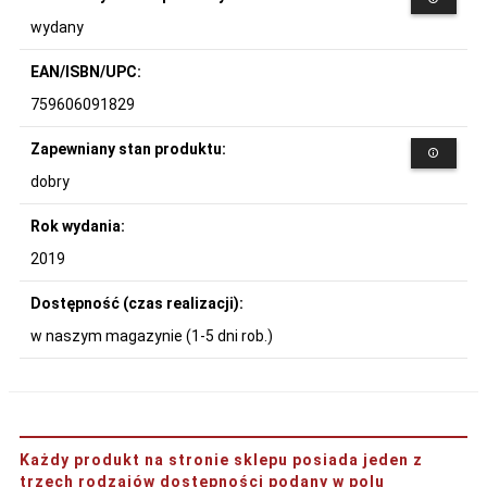
wydany
EAN/ISBN/UPC:
759606091829
Zapewniany stan produktu:
dobry
Rok wydania:
2019
Dostępność (czas realizacji):
w naszym magazynie (1-5 dni rob.)
Każdy produkt na stronie sklepu posiada jeden z
trzech rodzajów dostępności podany w polu