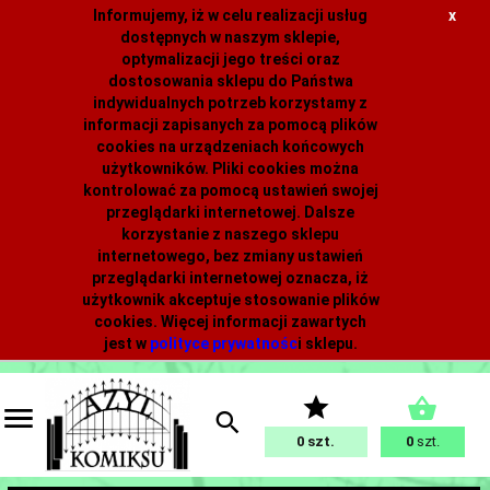
Informujemy, iż w celu realizacji usług
x
dostępnych w naszym sklepie,
optymalizacji jego treści oraz
dostosowania sklepu do Państwa
indywidualnych potrzeb korzystamy z
informacji zapisanych za pomocą plików
cookies na urządzeniach końcowych
użytkowników. Pliki cookies można
kontrolować za pomocą ustawień swojej
przeglądarki internetowej. Dalsze
korzystanie z naszego sklepu
internetowego, bez zmiany ustawień
przeglądarki internetowej oznacza, iż
użytkownik akceptuje stosowanie plików
cookies. Więcej informacji zawartych
jest w
polityce prywatnośc
i
sklepu.
0
0
szt.