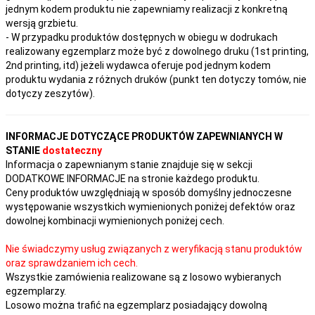
jednym kodem produktu nie zapewniamy realizacji z konkretną
wersją grzbietu.
- W przypadku produktów dostępnych w obiegu w dodrukach
realizowany egzemplarz może być z dowolnego druku (1st printing,
2nd printing, itd) jeżeli wydawca oferuje pod jednym kodem
produktu wydania z różnych druków (punkt ten dotyczy tomów, nie
dotyczy zeszytów).
INFORMACJE DOTYCZĄCE PRODUKTÓW ZAPEWNIANYCH W
STANIE
dostateczny
Informacja o zapewnianym stanie znajduje się w sekcji
DODATKOWE INFORMACJE na stronie każdego produktu.
Ceny produktów uwzględniają w sposób domyślny jednoczesne
występowanie wszystkich wymienionych poniżej defektów oraz
dowolnej kombinacji wymienionych poniżej cech.
Nie świadczymy usług związanych z weryfikacją stanu produktów
oraz sprawdzaniem ich cech.
Wszystkie zamówienia realizowane są z losowo wybieranych
egzemplarzy.
Losowo można trafić na egzemplarz posiadający dowolną