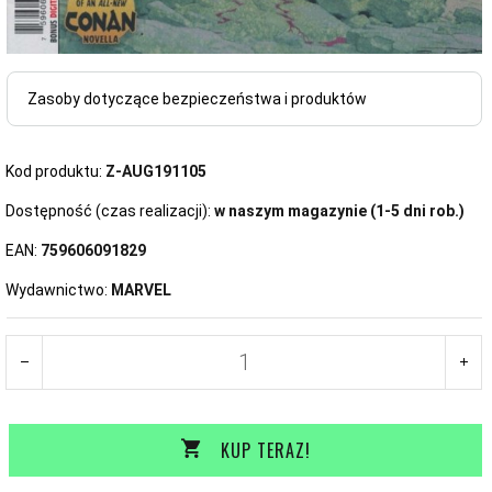
Zasoby dotyczące bezpieczeństwa i produktów
Kod produktu:
Z-AUG191105
Dostępność (czas realizacji):
w naszym magazynie (1-5 dni rob.)
EAN:
759606091829
Wydawnictwo:
MARVEL
KUP TERAZ!