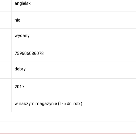
angielski
nie
wydany
759606086078
dobry
2017
w naszym magazynie (1-5 dni rob.)