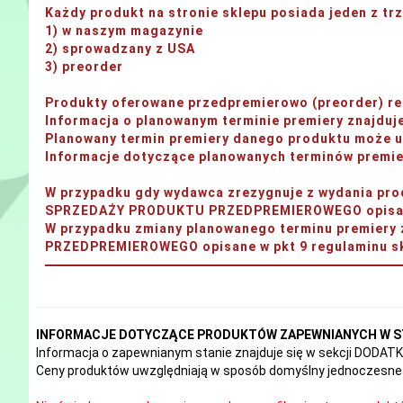
Każdy produkt na stronie sklepu posiada jeden z t
1) w naszym magazynie
2) sprowadzany z USA
3) preorder
Produkty oferowane przedpremierowo (preorder) rea
Informacja o planowanym terminie premiery znajdu
Planowany termin premiery danego produktu może ul
Informacje dotyczące planowanych terminów premier
W przypadku gdy wydawca zrezygnuje z wydania 
SPRZEDAŻY PRODUKTU PRZEDPREMIEROWEGO opisane 
W przypadku zmiany planowanego terminu premi
PRZEDPREMIEROWEGO opisane w pkt 9 regulaminu sk
INFORMACJE DOTYCZĄCE PRODUKTÓW ZAPEWNIANYCH W S
Informacja o zapewnianym stanie znajduje się w sekcji DODA
Ceny produktów uwzględniają w sposób domyślny jednoczesne 