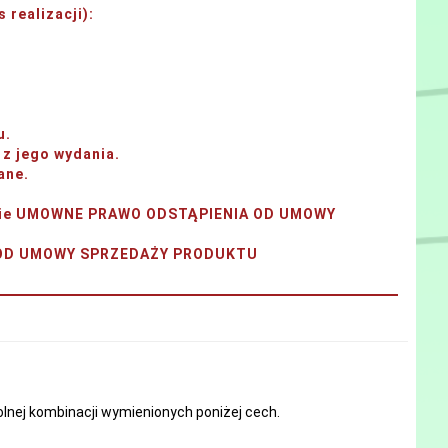
 realizacji)
:
u.
z jego wydania.
ane.
tanie UMOWNE PRAWO ODSTĄPIENIA OD UMOWY
A OD UMOWY SPRZEDAŻY PRODUKTU
nej kombinacji wymienionych poniżej cech.