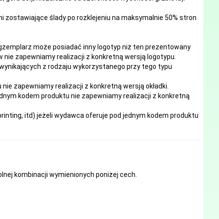
mi zostawiające ślady po rozklejeniu na maksymalnie 50% stron
egzemplarz może posiadać inny logotyp niż ten prezentowany
 nie zapewniamy realizacji z konkretną wersją logotypu.
 wynikających z rodzaju wykorzystanego przy tego typu
e zapewniamy realizacji z konkretną wersją okładki.
ednym kodem produktu nie zapewniamy realizacji z konkretną
inting, itd) jeżeli wydawca oferuje pod jednym kodem produktu
nej kombinacji wymienionych poniżej cech.