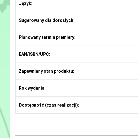
Język:
Sugerowany dla dorosłych:
Planowany termin premiery:
EAN/ISBN/UPC:
Zapewniany stan produktu:
Rok wydania:
Dostępność (czas realizacji):