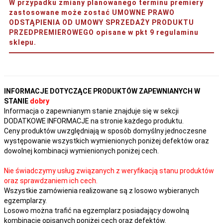
W przypadku zmiany planowanego terminu premiery
zastosowane może zostać UMOWNE PRAWO
ODSTĄPIENIA OD UMOWY SPRZEDAŻY PRODUKTU
PRZEDPREMIEROWEGO opisane w pkt 9 regulaminu
sklepu.
INFORMACJE DOTYCZĄCE PRODUKTÓW ZAPEWNIANYCH W
STANIE
dobry
Informacja o zapewnianym stanie znajduje się w sekcji
DODATKOWE INFORMACJE na stronie każdego produktu.
Ceny produktów uwzględniają w sposób domyślny jednoczesne
występowanie wszystkich wymienionych poniżej defektów oraz
dowolnej kombinacji wymienionych poniżej cech.
Nie świadczymy usług związanych z weryfikacją stanu produktów
oraz sprawdzaniem ich cech.
Wszystkie zamówienia realizowane są z losowo wybieranych
egzemplarzy.
Losowo można trafić na egzemplarz posiadający dowolną
kombinację opisanych poniżej cech oraz defektów.