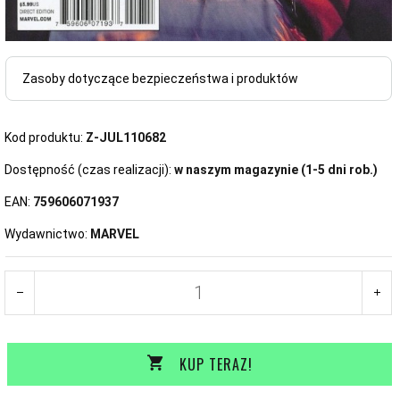
Zasoby dotyczące bezpieczeństwa i produktów
Kod produktu:
Z-JUL110682
Dostępność (czas realizacji):
w naszym magazynie (1-5 dni rob.)
EAN:
759606071937
Wydawnictwo:
MARVEL
KUP TERAZ!