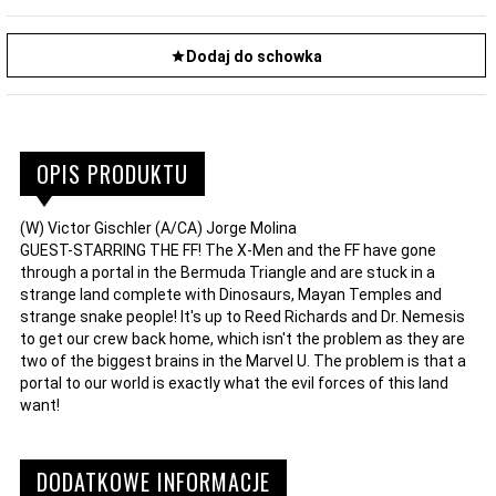
Dodaj do schowka
OPIS PRODUKTU
(W) Victor Gischler (A/CA) Jorge Molina
GUEST-STARRING THE FF! The X-Men and the FF have gone
through a portal in the Bermuda Triangle and are stuck in a
strange land complete with Dinosaurs, Mayan Temples and
strange snake people! It's up to Reed Richards and Dr. Nemesis
to get our crew back home, which isn't the problem as they are
two of the biggest brains in the Marvel U. The problem is that a
portal to our world is exactly what the evil forces of this land
want!
DODATKOWE INFORMACJE