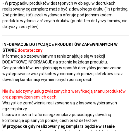
- W przypadku produktów dostępnych w obiegu w dodrukach
realizowany egzemplarz może być z dowolnego druku (1st printing,
2nd printing, itd) jeżeli wydawca oferuje pod jednym kodem
produktu wydania z różnych druków (punkt ten dotyczy tomów, nie
dotyczy zeszytów).
INFORMACJE DOTYCZĄCE PRODUKTÓW ZAPEWNIANYCH W
STANIE
dostateczny
Informacja o zapewnianym stanie znajduje się w sekcji
DODATKOWE INFORMACJE na stronie każdego produktu.
Ceny produktów uwzględniają w sposób domyślny jednoczesne
występowanie wszystkich wymienionych poniżej defektów oraz
dowolnej kombinacji wymienionych poniżej cech.
Nie świadczymy usług związanych z weryfikacją stanu produktów
oraz sprawdzaniem ich cech.
Wszystkie zamówienia realizowane są z losowo wybieranych
egzemplarzy.
Losowo można trafić na egzemplarz posiadający dowolną
kombinację opisanych poniżej cech oraz defektów.
W przypadku gdy realizowany egzemplarz będzie w stanie