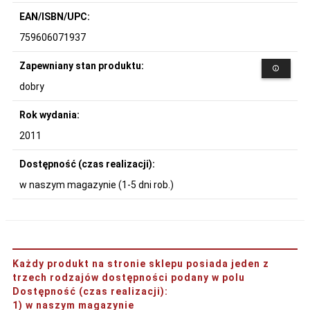
EAN/ISBN/UPC:
759606071937
Zapewniany stan produktu:
dobry
Rok wydania:
2011
Dostępność (czas realizacji):
w naszym magazynie (1-5 dni rob.)
Każdy produkt na stronie sklepu posiada jeden z
trzech rodzajów dostępności podany w polu
Dostępność (czas realizacji)
:
1) w naszym magazynie