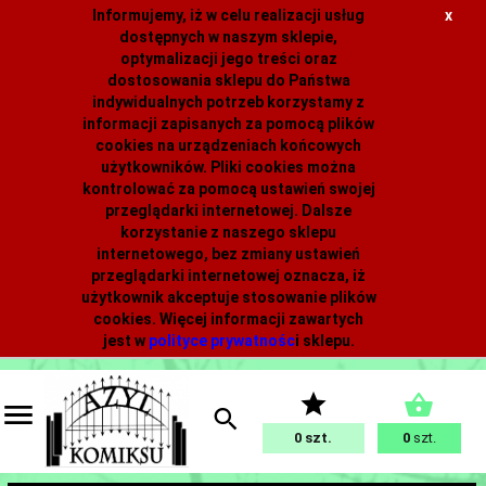
Informujemy, iż w celu realizacji usług
x
dostępnych w naszym sklepie,
optymalizacji jego treści oraz
dostosowania sklepu do Państwa
indywidualnych potrzeb korzystamy z
informacji zapisanych za pomocą plików
cookies na urządzeniach końcowych
użytkowników. Pliki cookies można
kontrolować za pomocą ustawień swojej
przeglądarki internetowej. Dalsze
korzystanie z naszego sklepu
internetowego, bez zmiany ustawień
przeglądarki internetowej oznacza, iż
użytkownik akceptuje stosowanie plików
cookies. Więcej informacji zawartych
jest w
polityce prywatnośc
i
sklepu.
0
0
szt.