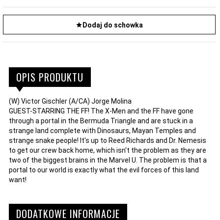
Dodaj do schowka
OPIS PRODUKTU
(W) Victor Gischler (A/CA) Jorge Molina
GUEST-STARRING THE FF! The X-Men and the FF have gone
through a portal in the Bermuda Triangle and are stuck in a
strange land complete with Dinosaurs, Mayan Temples and
strange snake people! It's up to Reed Richards and Dr. Nemesis
to get our crew back home, which isn't the problem as they are
two of the biggest brains in the Marvel U. The problem is that a
portal to our world is exactly what the evil forces of this land
want!
DODATKOWE INFORMACJE