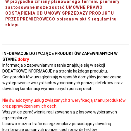
W przypadku zmiany planowanego terminu premiery
zastosowane może zostać UMOWNE PRAWO
ODSTĄPIENIA OD UMOWY SPRZEDAŻY PRODUKTU
PRZEDPREMIEROWEGO opisane w pkt 9 regulaminu
sklepu.
INFORMACJE DOTYCZĄCE PRODUKTÓW ZAPEWNIANYCH W
STANIE
dobry
Informacja o zapewnianym stanie znajduje się w sekcji
DODATKOWE INFORMACJE na stronie każdego produktu.
Ceny produktów uwzględniają w sposób domyślny jednoczesne
występowanie wszystkich wymienionych poniżej defektów oraz
dowolnej kombinacji wymienionych poniżej cech.
Nie świadczymy usług związanych z weryfikacją stanu produktów
oraz sprawdzaniem ich cech.
Wszystkie zamówienia realizowane są z losowo wybieranych
egzemplarzy.
Losowo można trafić na egzemplarz posiadający dowolną
kombinację opisanych poniżej cech oraz defektów.