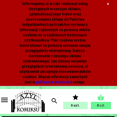
Informujemy, iż w celu realizacji usług
x
dostępnych w naszym sklepie,
optymalizacji jego treści oraz
dostosowania sklepu do Państwa
indywidualnych potrzeb korzystamy z
informacji zapisanych za pomocą plików
cookies na urządzeniach końcowych
użytkowników. Pliki cookies można
kontrolować za pomocą ustawień swojej
przeglądarki internetowej. Dalsze
korzystanie z naszego sklepu
internetowego, bez zmiany ustawień
przeglądarki internetowej oznacza, iż
użytkownik akceptuje stosowanie plików
cookies. Więcej informacji zawartych
jest w
polityce prywatnośc
i
sklepu.
0
0
szt.