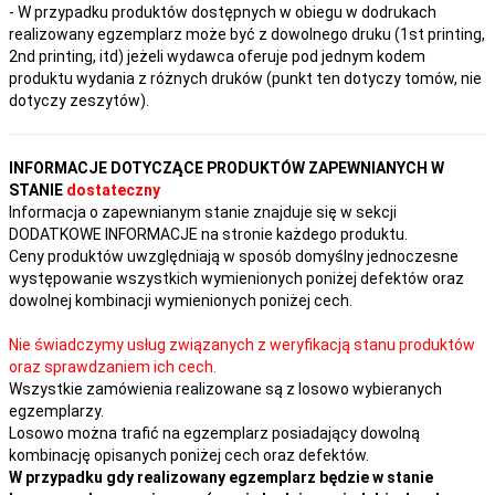
- W przypadku produktów dostępnych w obiegu w dodrukach
realizowany egzemplarz może być z dowolnego druku (1st printing,
2nd printing, itd) jeżeli wydawca oferuje pod jednym kodem
produktu wydania z różnych druków (punkt ten dotyczy tomów, nie
dotyczy zeszytów).
INFORMACJE DOTYCZĄCE PRODUKTÓW ZAPEWNIANYCH W
STANIE
dostateczny
Informacja o zapewnianym stanie znajduje się w sekcji
DODATKOWE INFORMACJE na stronie każdego produktu.
Ceny produktów uwzględniają w sposób domyślny jednoczesne
występowanie wszystkich wymienionych poniżej defektów oraz
dowolnej kombinacji wymienionych poniżej cech.
Nie świadczymy usług związanych z weryfikacją stanu produktów
oraz sprawdzaniem ich cech.
Wszystkie zamówienia realizowane są z losowo wybieranych
egzemplarzy.
Losowo można trafić na egzemplarz posiadający dowolną
kombinację opisanych poniżej cech oraz defektów.
W przypadku gdy realizowany egzemplarz będzie w stanie