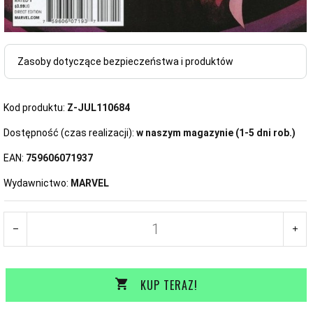
Zasoby dotyczące bezpieczeństwa i produktów
Kod produktu:
Z-JUL110684
Dostępność (czas realizacji):
w naszym magazynie (1-5 dni rob.)
EAN:
759606071937
Wydawnictwo:
MARVEL
KUP TERAZ!