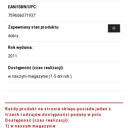
EAN/ISBN/UPC:
759606071937
Zapewniany stan produktu:
dobry
Rok wydania:
2011
Dostępność (czas realizacji):
w naszym magazynie (1-5 dni rob.)
Każdy produkt na stronie sklepu posiada jeden z
trzech rodzajów dostępności podany w polu
Dostępność (czas realizacji)
:
1) w naszym magazynie