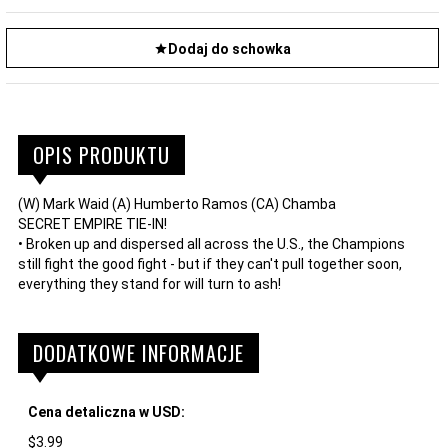
Dodaj do schowka
OPIS PRODUKTU
(W) Mark Waid (A) Humberto Ramos (CA) Chamba
SECRET EMPIRE TIE-IN!
• Broken up and dispersed all across the U.S., the Champions
still fight the good fight - but if they can't pull together soon,
everything they stand for will turn to ash!
DODATKOWE INFORMACJE
Cena detaliczna w USD:
$3.99