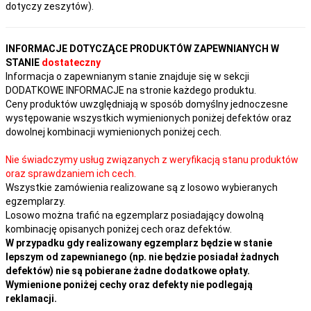
dotyczy zeszytów).
INFORMACJE DOTYCZĄCE PRODUKTÓW ZAPEWNIANYCH W
STANIE
dostateczny
Informacja o zapewnianym stanie znajduje się w sekcji
DODATKOWE INFORMACJE na stronie każdego produktu.
Ceny produktów uwzględniają w sposób domyślny jednoczesne
występowanie wszystkich wymienionych poniżej defektów oraz
dowolnej kombinacji wymienionych poniżej cech.
Nie świadczymy usług związanych z weryfikacją stanu produktów
oraz sprawdzaniem ich cech.
Wszystkie zamówienia realizowane są z losowo wybieranych
egzemplarzy.
Losowo można trafić na egzemplarz posiadający dowolną
kombinację opisanych poniżej cech oraz defektów.
W przypadku gdy realizowany egzemplarz będzie w stanie
lepszym od zapewnianego (np. nie będzie posiadał żadnych
defektów) nie są pobierane żadne dodatkowe opłaty.
Wymienione poniżej cechy oraz defekty nie podlegają
reklamacji.