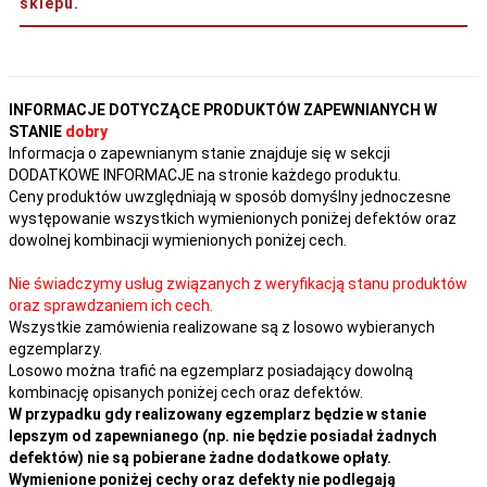
sklepu.
INFORMACJE DOTYCZĄCE PRODUKTÓW ZAPEWNIANYCH W
STANIE
dobry
Informacja o zapewnianym stanie znajduje się w sekcji
DODATKOWE INFORMACJE na stronie każdego produktu.
Ceny produktów uwzględniają w sposób domyślny jednoczesne
występowanie wszystkich wymienionych poniżej defektów oraz
dowolnej kombinacji wymienionych poniżej cech.
Nie świadczymy usług związanych z weryfikacją stanu produktów
oraz sprawdzaniem ich cech.
Wszystkie zamówienia realizowane są z losowo wybieranych
egzemplarzy.
Losowo można trafić na egzemplarz posiadający dowolną
kombinację opisanych poniżej cech oraz defektów.
W przypadku gdy realizowany egzemplarz będzie w stanie
lepszym od zapewnianego (np. nie będzie posiadał żadnych
defektów) nie są pobierane żadne dodatkowe opłaty.
Wymienione poniżej cechy oraz defekty nie podlegają