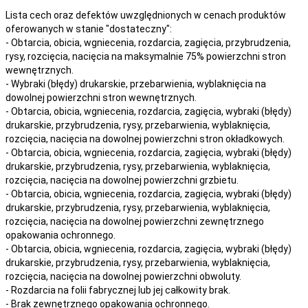
Lista cech oraz defektów uwzględnionych w cenach produktów
oferowanych w stanie "dostateczny":
- Obtarcia, obicia, wgniecenia, rozdarcia, zagięcia, przybrudzenia,
rysy, rozcięcia, nacięcia na maksymalnie 75% powierzchni stron
wewnętrznych.
- Wybraki (błędy) drukarskie, przebarwienia, wyblaknięcia na
dowolnej powierzchni stron wewnętrznych.
- Obtarcia, obicia, wgniecenia, rozdarcia, zagięcia, wybraki (błędy)
drukarskie, przybrudzenia, rysy, przebarwienia,
wyblaknięcia,
rozcięcia, nacięcia
na
dowolnej
powierzchni stron okładkowych.
- Obtarcia, obicia, wgniecenia, rozdarcia, zagięcia, wybraki (błędy)
drukarskie, przybrudzenia, rysy, przebarwienia,
wyblaknięcia,
rozcięcia, nacięcia
na
dowolnej
powierzchni grzbietu.
- Obtarcia, obicia, wgniecenia, rozdarcia, zagięcia, wybraki (błędy)
drukarskie, przybrudzenia, rysy, przebarwienia,
wyblaknięcia,
rozcięcia, nacięcia
na
dowolnej
powierzchni zewnętrznego
opakowania ochronnego.
- Obtarcia, obicia, wgniecenia, rozdarcia, zagięcia, wybraki (błędy)
drukarskie, przybrudzenia, rysy, przebarwienia,
wyblaknięcia,
rozcięcia, nacięcia
na
dowolnej
powierzchni obwoluty.
- Rozdarcia na folii fabrycznej lub jej całkowity brak.
- Brak zewnętrznego opakowania ochronnego.