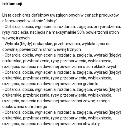
reklamacji.
Lista cech oraz defektów uwzględnionych w cenach produktów
oferowanych w stanie "dobry":
- Obtarcia, obicia, wgniecenia, rozdarcia, zagięcia, przybrudzenia,
rysy, rozcięcia, nacięcia na maksymalnie 50% powierzchni stron
wewnętrznych.
- Wybraki (błędy) drukarskie, przebarwienia, wyblaknięcia na
dowolnej powierzchni stron wewnętrznych.
- Obtarcia, obicia, wgniecenia, rozdarcia, zagięcia, wybraki (błędy)
drukarskie, przybrudzenia, rysy, przebarwienia,
wyblaknięcia,
rozcięcia, nacięcia
na
dowolnej
powierzchni stron okładkowych.
- Obtarcia, obicia, wgniecenia, rozdarcia, zagięcia, wybraki (błędy)
drukarskie, przybrudzenia, rysy, przebarwienia,
wyblaknięcia,
rozcięcia, nacięcia
na
dowolnej
powierzchni grzbietu.
- Obtarcia, obicia, wgniecenia, rozdarcia, zagięcia, wybraki (błędy)
drukarskie, przybrudzenia, rysy, przebarwienia,
wyblaknięcia,
rozcięcia, nacięcia
na
dowolnej
powierzchni zewnętrznego
opakowania ochronnego.
- Obtarcia, obicia, wgniecenia, rozdarcia, zagięcia, wybraki (błędy)
drukarskie, przybrudzenia, rysy, przebarwienia,
wyblaknięcia,
rozcięcia, nacięcia
na
dowolnej
powierzchni obwoluty.