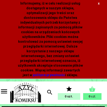
Informujemy, iż w celu realizacji usług
x
dostępnych w naszym sklepie,
optymalizacji jego treści oraz
dostosowania sklepu do Państwa
indywidualnych potrzeb korzystamy z
informacji zapisanych za pomocą plików
cookies na urządzeniach końcowych
użytkowników. Pliki cookies można
kontrolować za pomocą ustawień swojej
przeglądarki internetowej. Dalsze
korzystanie z naszego sklepu
internetowego, bez zmiany ustawień
przeglądarki internetowej oznacza, iż
użytkownik akceptuje stosowanie plików
cookies. Więcej informacji zawartych
jest w
polityce prywatnośc
i
sklepu.
0
0
szt.