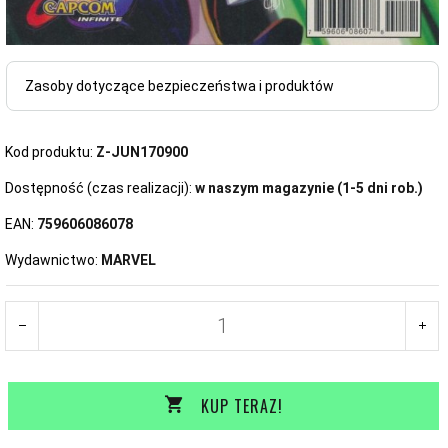
Zasoby dotyczące bezpieczeństwa i produktów
Kod produktu:
Z-JUN170900
Dostępność (czas realizacji):
w naszym magazynie (1-5 dni rob.)
EAN:
759606086078
Wydawnictwo:
MARVEL
KUP TERAZ!