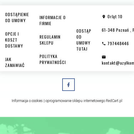
ODSTĄPIENIE
Orląt 10
INFORMACJE O
OD UMOWY
FIRMIE
61-348
Poznań
,
ODSTĄP
OPCJE I
REGULAMIN
OD
KOSZT
SKLEPU
UMOWY
797448446
DOSTAWY
TUTAJ
POLITYKA
JAK
PRYWATNOŚCI
kontakt@azylkom
ZAMAWIAĆ
Informacja o cookies
|
oprogramowanie sklepu internetowego
RedCart.pl