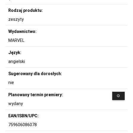
Rodzaj produktu:
zeszyty
Wydawnictwo:
MARVEL
Język:
angielski
Sugerowany dla dorosłych:
nie
Planowany termin premiery:
wydany
EAN/ISBN/UPC:
759606086078