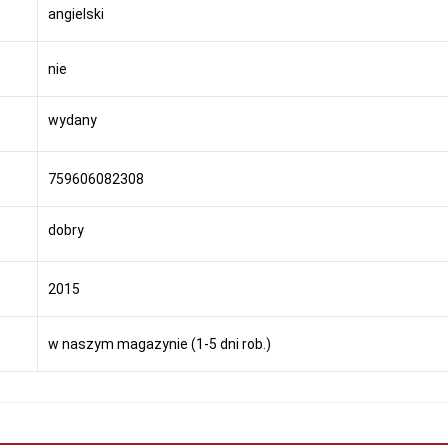
angielski
nie
wydany
759606082308
dobry
2015
w naszym magazynie (1-5 dni rob.)