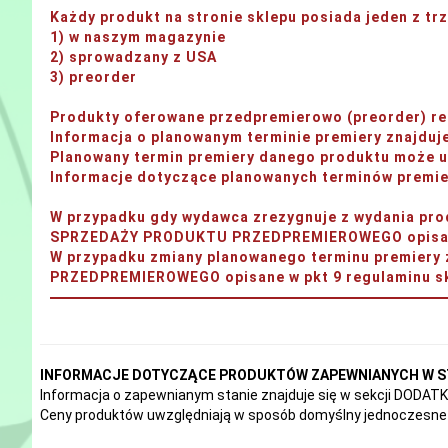
Każdy produkt na stronie sklepu posiada jeden z t
1) w naszym magazynie
2) sprowadzany z USA
3) preorder
Produkty oferowane przedpremierowo (preorder) rea
Informacja o planowanym terminie premiery znajdu
Planowany termin premiery danego produktu może ul
Informacje dotyczące planowanych terminów premier
W przypadku gdy wydawca zrezygnuje z wydania 
SPRZEDAŻY PRODUKTU PRZEDPREMIEROWEGO opisane 
W przypadku zmiany planowanego terminu premi
PRZEDPREMIEROWEGO opisane w pkt 9 regulaminu sk
INFORMACJE DOTYCZĄCE PRODUKTÓW ZAPEWNIANYCH W S
Informacja o zapewnianym stanie znajduje się w sekcji DODA
Ceny produktów uwzględniają w sposób domyślny jednoczesne 