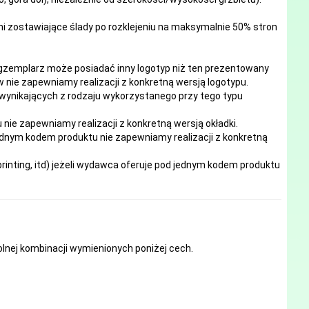
mi zostawiające ślady po rozklejeniu na maksymalnie 50% stron
egzemplarz może posiadać inny logotyp niż ten prezentowany
 nie zapewniamy realizacji z konkretną wersją logotypu.
 wynikających z rodzaju wykorzystanego przy tego typu
e zapewniamy realizacji z konkretną wersją okładki.
ednym kodem produktu nie zapewniamy realizacji z konkretną
inting, itd) jeżeli wydawca oferuje pod jednym kodem produktu
nej kombinacji wymienionych poniżej cech.