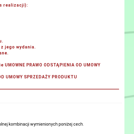
 realizacji)
:
u.
z jego wydania.
ane.
tanie UMOWNE PRAWO ODSTĄPIENIA OD UMOWY
A OD UMOWY SPRZEDAŻY PRODUKTU
nej kombinacji wymienionych poniżej cech.