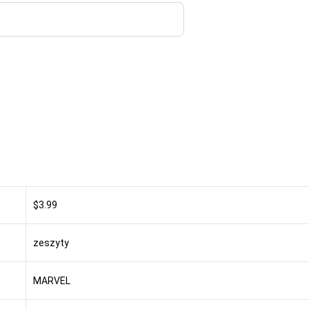
$3.99
zeszyty
MARVEL