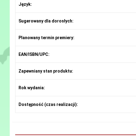
Język:
Sugerowany dla dorosłych:
Planowany termin premiery:
EAN/ISBN/UPC:
Zapewniany stan produktu:
Rok wydania:
Dostępność (czas realizacji):