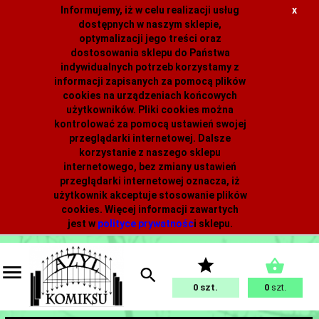
Informujemy, iż w celu realizacji usług
x
dostępnych w naszym sklepie,
optymalizacji jego treści oraz
dostosowania sklepu do Państwa
indywidualnych potrzeb korzystamy z
informacji zapisanych za pomocą plików
cookies na urządzeniach końcowych
użytkowników. Pliki cookies można
kontrolować za pomocą ustawień swojej
przeglądarki internetowej. Dalsze
korzystanie z naszego sklepu
internetowego, bez zmiany ustawień
przeglądarki internetowej oznacza, iż
użytkownik akceptuje stosowanie plików
cookies. Więcej informacji zawartych
jest w
polityce prywatnośc
i
sklepu.
0
0
szt.