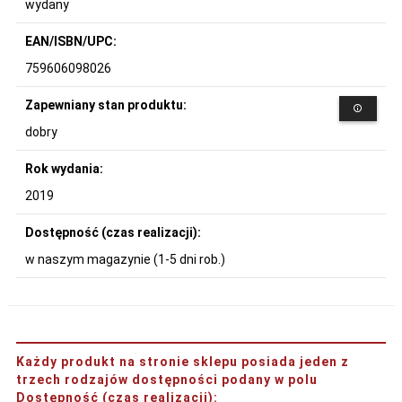
wydany
EAN/ISBN/UPC:
759606098026
Zapewniany stan produktu:
dobry
Rok wydania:
2019
Dostępność (czas realizacji):
w naszym magazynie (1-5 dni rob.)
Każdy produkt na stronie sklepu posiada jeden z
trzech rodzajów dostępności podany w polu
Dostępność (czas realizacji)
: