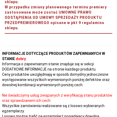
sklepu.
W przypadku zmiany planowanego terminu premiery
zastosowane może zostać UMOWNE PRAWO
ODSTĄPIENIA OD UMOWY SPRZEDAŻY PRODUKTU
PRZEDPREMIEROWEGO opisane w pkt 9 regulaminu
sklepu.
INFORMACJE DOTYCZĄCE PRODUKTÓW ZAPEWNIANYCH W
STANIE
dobry
Informacja o zapewnianym stanie znajduje się w sekcji
DODATKOWE INFORMACJE na stronie każdego produktu.
Ceny produktów uwzględniają w sposób domyślny jednoczesne
występowanie wszystkich wymienionych poniżej defektów oraz
dowolnej kombinacji wymienionych poniżej cech.
Nie świadczymy usług związanych z weryfikacją stanu produktów
oraz sprawdzaniem ich cech.
Wszystkie zamówienia realizowane są z losowo wybieranych
egzemplarzy.
Losowo można trafić na egzemplarz posiadający dowolną