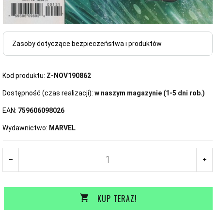
Zasoby dotyczące bezpieczeństwa i produktów
Kod produktu:
Z-NOV190862
Dostępność (czas realizacji):
w naszym magazynie (1-5 dni rob.)
EAN:
759606098026
Wydawnictwo:
MARVEL
KUP TERAZ!