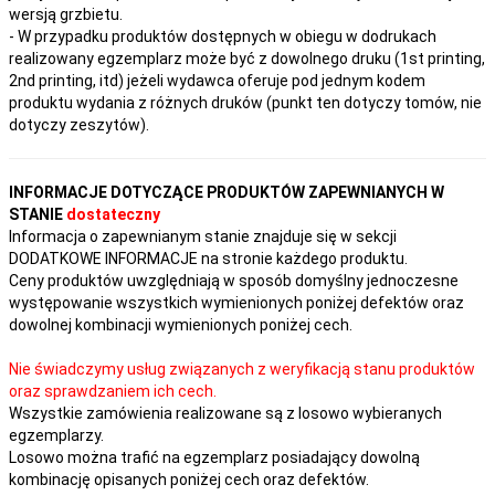
wersją grzbietu.
- W przypadku produktów dostępnych w obiegu w dodrukach
realizowany egzemplarz może być z dowolnego druku (1st printing,
2nd printing, itd) jeżeli wydawca oferuje pod jednym kodem
produktu wydania z różnych druków (punkt ten dotyczy tomów, nie
dotyczy zeszytów).
INFORMACJE DOTYCZĄCE PRODUKTÓW ZAPEWNIANYCH W
STANIE
dostateczny
Informacja o zapewnianym stanie znajduje się w sekcji
DODATKOWE INFORMACJE na stronie każdego produktu.
Ceny produktów uwzględniają w sposób domyślny jednoczesne
występowanie wszystkich wymienionych poniżej defektów oraz
dowolnej kombinacji wymienionych poniżej cech.
Nie świadczymy usług związanych z weryfikacją stanu produktów
oraz sprawdzaniem ich cech.
Wszystkie zamówienia realizowane są z losowo wybieranych
egzemplarzy.
Losowo można trafić na egzemplarz posiadający dowolną
kombinację opisanych poniżej cech oraz defektów.