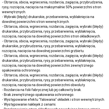
- Obtarcia, obicia, wgniecenia, rozdarcia, zagięcia, przybrudzenia,
rysy, rozcięcia, nacięcia na maksymalnie 50% powierzchni stron
wewnętrznych.
- Wybraki (błędy) drukarskie, przebarwienia, wyblaknięcia na
dowolnej powierzchni stron wewnętrznych.
- Obtarcia, obicia, wgniecenia, rozdarcia, zagięcia, wybraki (błędy)
drukarskie, przybrudzenia, rysy, przebarwienia,
wyblaknięcia,
rozcięcia, nacięcia
na
dowolnej
powierzchni stron okładkowych.
- Obtarcia, obicia, wgniecenia, rozdarcia, zagięcia, wybraki (błędy)
drukarskie, przybrudzenia, rysy, przebarwienia,
wyblaknięcia,
rozcięcia, nacięcia
na
dowolnej
powierzchni grzbietu.
- Obtarcia, obicia, wgniecenia, rozdarcia, zagięcia, wybraki (błędy)
drukarskie, przybrudzenia, rysy, przebarwienia,
wyblaknięcia,
rozcięcia, nacięcia
na
dowolnej
powierzchni zewnętrznego
opakowania ochronnego.
- Obtarcia, obicia, wgniecenia, rozdarcia, zagięcia, wybraki (błędy)
drukarskie, przybrudzenia, rysy, przebarwienia,
wyblaknięcia,
rozcięcia, nacięcia
na
dowolnej
powierzchni obwoluty.
- Rozdarcia na folii fabrycznej lub jej całkowity brak.
- Brak zewnętrznego opakowania ochronnego.
- Występowanie efektu "falowania" okładek i stron wewnętrznych.
- Występowanie naklejek z cenami.