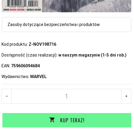
Zasoby dotyczące bezpieczeństwa i produktów
Kod produktu:
Z-NOV198716
Dostępność (czas realizacji):
w naszym magazynie (1-5 dni rob.)
EAN:
759606094684
Wydawnictwo:
MARVEL
KUP TERAZ!