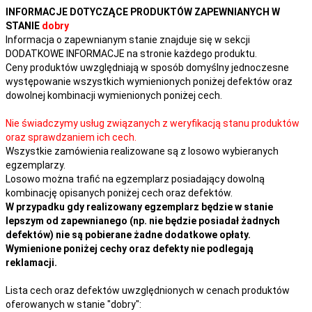
INFORMACJE DOTYCZĄCE PRODUKTÓW ZAPEWNIANYCH W
STANIE
dobry
Informacja o zapewnianym stanie znajduje się w sekcji
DODATKOWE INFORMACJE na stronie każdego produktu.
Ceny produktów uwzględniają w sposób domyślny jednoczesne
występowanie wszystkich wymienionych poniżej defektów oraz
dowolnej kombinacji wymienionych poniżej cech.
Nie świadczymy usług związanych z weryfikacją stanu produktów
oraz sprawdzaniem ich cech.
Wszystkie zamówienia realizowane są z losowo wybieranych
egzemplarzy.
Losowo można trafić na egzemplarz posiadający dowolną
kombinację opisanych poniżej cech oraz defektów.
W przypadku gdy realizowany egzemplarz będzie w stanie
lepszym od zapewnianego (np. nie będzie posiadał żadnych
defektów) nie są pobierane żadne dodatkowe opłaty.
Wymienione poniżej cechy oraz defekty nie podlegają
reklamacji.
Lista cech oraz defektów uwzględnionych w cenach produktów
oferowanych w stanie "dobry":