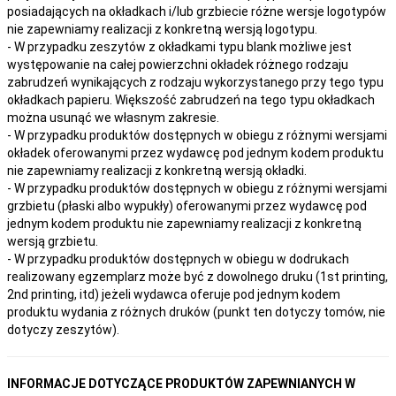
posiadających na okładkach i/lub grzbiecie różne wersje logotypów
nie zapewniamy realizacji z konkretną wersją logotypu.
- W przypadku zeszytów z okładkami typu blank możliwe jest
występowanie na całej powierzchni okładek różnego rodzaju
zabrudzeń wynikających z rodzaju wykorzystanego przy tego typu
okładkach papieru. Większość zabrudzeń na tego typu okładkach
można usunąć we własnym zakresie.
- W przypadku produktów dostępnych w obiegu z różnymi wersjami
okładek oferowanymi przez wydawcę pod jednym kodem produktu
nie zapewniamy realizacji z konkretną wersją okładki.
- W przypadku produktów dostępnych w obiegu z różnymi wersjami
grzbietu (płaski albo wypukły) oferowanymi przez wydawcę pod
jednym kodem produktu nie zapewniamy realizacji z konkretną
wersją grzbietu.
- W przypadku produktów dostępnych w obiegu w dodrukach
realizowany egzemplarz może być z dowolnego druku (1st printing,
2nd printing, itd) jeżeli wydawca oferuje pod jednym kodem
produktu wydania z różnych druków (punkt ten dotyczy tomów, nie
dotyczy zeszytów).
INFORMACJE DOTYCZĄCE PRODUKTÓW ZAPEWNIANYCH W