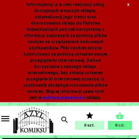
Informujemy, iż w celu realizacji usług
x
dostępnych w naszym sklepie,
optymalizacji jego treści oraz
dostosowania sklepu do Państwa
indywidualnych potrzeb korzystamy z
informacji zapisanych za pomocą plików
cookies na urządzeniach końcowych
użytkowników. Pliki cookies można
kontrolować za pomocą ustawień swojej
przeglądarki internetowej. Dalsze
korzystanie z naszego sklepu
internetowego, bez zmiany ustawień
przeglądarki internetowej oznacza, iż
użytkownik akceptuje stosowanie plików
cookies. Więcej informacji zawartych
jest w
polityce prywatnośc
i
sklepu.
0
0
szt.