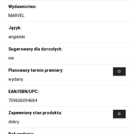
Wydawnictwo:
MARVEL
Język:
angielski
Sugerowany dla dorosłych:
nie
Planowany termin premiery:
wydany
EAN/ISBN/UPC:
759606094684
Zapewniany stan produktu:
dobry
Rok wydania: