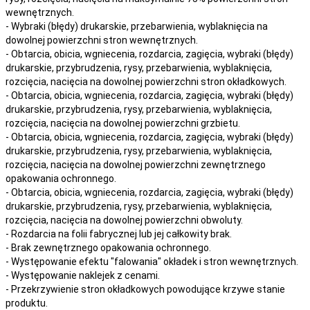
wewnętrznych.
- Wybraki (błędy) drukarskie, przebarwienia, wyblaknięcia na
dowolnej powierzchni stron wewnętrznych.
- Obtarcia, obicia, wgniecenia, rozdarcia, zagięcia, wybraki (błędy)
drukarskie, przybrudzenia, rysy, przebarwienia,
wyblaknięcia,
rozcięcia, nacięcia
na
dowolnej
powierzchni stron okładkowych.
- Obtarcia, obicia, wgniecenia, rozdarcia, zagięcia, wybraki (błędy)
drukarskie, przybrudzenia, rysy, przebarwienia,
wyblaknięcia,
rozcięcia, nacięcia
na
dowolnej
powierzchni grzbietu.
- Obtarcia, obicia, wgniecenia, rozdarcia, zagięcia, wybraki (błędy)
drukarskie, przybrudzenia, rysy, przebarwienia,
wyblaknięcia,
rozcięcia, nacięcia
na
dowolnej
powierzchni zewnętrznego
opakowania ochronnego.
- Obtarcia, obicia, wgniecenia, rozdarcia, zagięcia, wybraki (błędy)
drukarskie, przybrudzenia, rysy, przebarwienia,
wyblaknięcia,
rozcięcia, nacięcia
na
dowolnej
powierzchni obwoluty.
- Rozdarcia na folii fabrycznej lub jej całkowity brak.
- Brak zewnętrznego opakowania ochronnego.
- Występowanie efektu "falowania" okładek i stron wewnętrznych.
- Występowanie naklejek z cenami.
- Przekrzywienie stron okładkowych powodujące krzywe stanie
produktu.