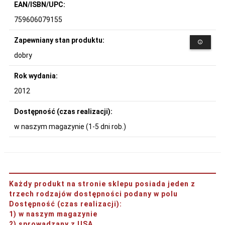
EAN/ISBN/UPC:
759606079155
Zapewniany stan produktu:
dobry
Rok wydania:
2012
Dostępność (czas realizacji):
w naszym magazynie (1-5 dni rob.)
Każdy produkt na stronie sklepu posiada jeden z
trzech rodzajów dostępności podany w polu
Dostępność (czas realizacji)
:
1) w naszym magazynie
2) sprowadzany z USA