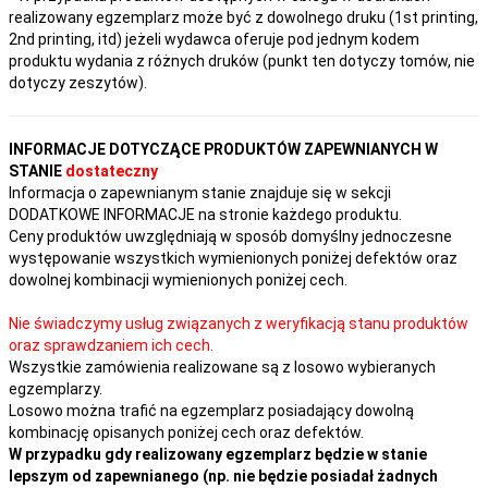
realizowany egzemplarz może być z dowolnego druku (1st printing,
2nd printing, itd) jeżeli wydawca oferuje pod jednym kodem
produktu wydania z różnych druków (punkt ten dotyczy tomów, nie
dotyczy zeszytów).
INFORMACJE DOTYCZĄCE PRODUKTÓW ZAPEWNIANYCH W
STANIE
dostateczny
Informacja o zapewnianym stanie znajduje się w sekcji
DODATKOWE INFORMACJE na stronie każdego produktu.
Ceny produktów uwzględniają w sposób domyślny jednoczesne
występowanie wszystkich wymienionych poniżej defektów oraz
dowolnej kombinacji wymienionych poniżej cech.
Nie świadczymy usług związanych z weryfikacją stanu produktów
oraz sprawdzaniem ich cech.
Wszystkie zamówienia realizowane są z losowo wybieranych
egzemplarzy.
Losowo można trafić na egzemplarz posiadający dowolną
kombinację opisanych poniżej cech oraz defektów.
W przypadku gdy realizowany egzemplarz będzie w stanie
lepszym od zapewnianego (np. nie będzie posiadał żadnych