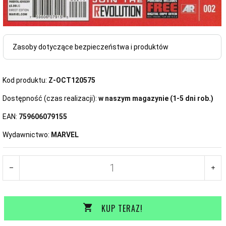
Zasoby dotyczące bezpieczeństwa i produktów
Kod produktu:
Z-OCT120575
Dostępność (czas realizacji):
w naszym magazynie (1-5 dni rob.)
EAN:
759606079155
Wydawnictwo:
MARVEL
KUP TERAZ!