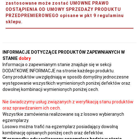
zastosowane może zostać UMOWNE PRAWO
ODSTĄPIENIA OD UMOWY SPRZEDAŻY PRODUKTU
PRZEDPREMIEROWEGO opisane w pkt 9 regulaminu
sklepu.
INFORMACJE DOTYCZĄCE PRODUKTÓW ZAPEWNIANYCH W
STANIE
dobry
Informacja o zapewnianym stanie znajduje się w sekcji
DODATKOWE INFORMACJE na stronie każdego produktu.
Ceny produktów uwzględniają w sposób domyślny jednoczesne
występowanie wszystkich wymienionych poniżej defektów oraz
dowolnej kombinacji wymienionych poniżej cech.
Nie świadczymy usług związanych z weryfikacją stanu produktów
oraz sprawdzaniem ich cech.
Wszystkie zamówienia realizowane są z losowo wybieranych
egzemplarzy.
Losowo można trafić na egzemplarz posiadający dowolną
kombinację opisanych poniżej cech oraz defektów.
W przypadku gdy realizowany egzemplarz będzie w stanie