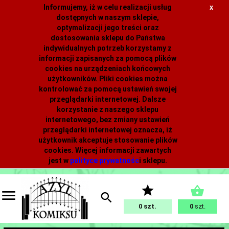
Informujemy, iż w celu realizacji usług
x
dostępnych w naszym sklepie,
optymalizacji jego treści oraz
dostosowania sklepu do Państwa
indywidualnych potrzeb korzystamy z
informacji zapisanych za pomocą plików
cookies na urządzeniach końcowych
użytkowników. Pliki cookies można
kontrolować za pomocą ustawień swojej
przeglądarki internetowej. Dalsze
korzystanie z naszego sklepu
internetowego, bez zmiany ustawień
przeglądarki internetowej oznacza, iż
użytkownik akceptuje stosowanie plików
cookies. Więcej informacji zawartych
jest w
polityce prywatnośc
i
sklepu.
0
0
szt.