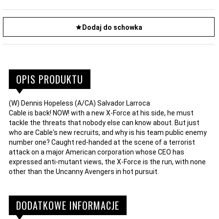
Dodaj do schowka
OPIS PRODUKTU
(W) Dennis Hopeless (A/CA) Salvador Larroca
Cable is back! NOW! with a new X-Force at his side, he must
tackle the threats that nobody else can know about. But just
who are Cable's new recruits, and why is his team public enemy
number one? Caught red-handed at the scene of a terrorist
attack on a major American corporation whose CEO has
expressed anti-mutant views, the X-Force is the run, with none
other than the Uncanny Avengers in hot pursuit.
DODATKOWE INFORMACJE