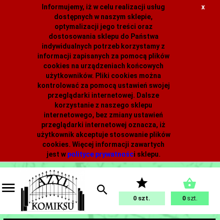
Informujemy, iż w celu realizacji usług
x
dostępnych w naszym sklepie,
optymalizacji jego treści oraz
dostosowania sklepu do Państwa
indywidualnych potrzeb korzystamy z
informacji zapisanych za pomocą plików
cookies na urządzeniach końcowych
użytkowników. Pliki cookies można
kontrolować za pomocą ustawień swojej
przeglądarki internetowej. Dalsze
korzystanie z naszego sklepu
internetowego, bez zmiany ustawień
przeglądarki internetowej oznacza, iż
użytkownik akceptuje stosowanie plików
cookies. Więcej informacji zawartych
jest w
polityce prywatnośc
i
sklepu.
0
0
szt.