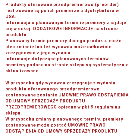
Produkty oferowane przedpremierowo (preorder)
realizowane są po ich premierze u dystrybutora w
USA.
Informacja o planowanym terminie premiery znajduje
się w sekcji DODATKOWE INFORMACJE na stronie
produktu.
Planowany termin premiery danego produktu może
ulec zmianie lub też wydawca może całkowicie
zrezygnować z jego wydania.
Informacje dotyczące planowanych terminów
premiery podane na stronie sklepu są systematycznie
aktualizowane.
W przypadku gdy wydawca zrezygnuje z wydania
produktu oferowanego przedpremierowo
zastosowane zostanie UMOWNE PRAWO ODSTĄPIENIA
OD UMOWY SPRZEDAŻY PRODUKTU
PRZEDPREMIEROWEGO opisane w pkt 9 regulaminu
sklepu.
W przypadku zmiany planowanego terminu premiery
zastosowane może zostać UMOWNE PRAWO
ODSTĄPIENIA OD UMOWY SPRZEDAŻY PRODUKTU