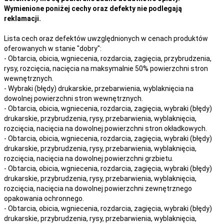
Wymienione poniżej cechy oraz defekty nie podlegają
reklamacji.
Lista cech oraz defektów uwzględnionych w cenach produktów
oferowanych w stanie "dobry":
- Obtarcia, obicia, wgniecenia, rozdarcia, zagięcia, przybrudzenia,
rysy, rozcięcia, nacięcia na maksymalnie 50% powierzchni stron
wewnętrznych.
- Wybraki (błędy) drukarskie, przebarwienia, wyblaknięcia na
dowolnej powierzchni stron wewnętrznych.
- Obtarcia, obicia, wgniecenia, rozdarcia, zagięcia, wybraki (błędy)
drukarskie, przybrudzenia, rysy, przebarwienia,
wyblaknięcia,
rozcięcia, nacięcia
na
dowolnej
powierzchni stron okładkowych.
- Obtarcia, obicia, wgniecenia, rozdarcia, zagięcia, wybraki (błędy)
drukarskie, przybrudzenia, rysy, przebarwienia,
wyblaknięcia,
rozcięcia, nacięcia
na
dowolnej
powierzchni grzbietu.
- Obtarcia, obicia, wgniecenia, rozdarcia, zagięcia, wybraki (błędy)
drukarskie, przybrudzenia, rysy, przebarwienia,
wyblaknięcia,
rozcięcia, nacięcia
na
dowolnej
powierzchni zewnętrznego
opakowania ochronnego.
- Obtarcia, obicia, wgniecenia, rozdarcia, zagięcia, wybraki (błędy)
drukarskie, przybrudzenia, rysy, przebarwienia,
wyblaknięcia,