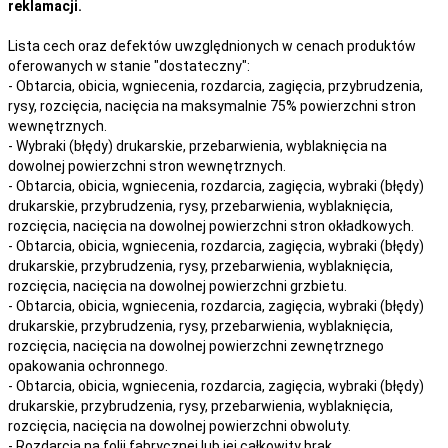
reklamacji.
Lista cech oraz defektów uwzględnionych w cenach produktów
oferowanych w stanie "dostateczny":
- Obtarcia, obicia, wgniecenia, rozdarcia, zagięcia, przybrudzenia,
rysy, rozcięcia, nacięcia na maksymalnie 75% powierzchni stron
wewnętrznych.
- Wybraki (błędy) drukarskie, przebarwienia, wyblaknięcia na
dowolnej powierzchni stron wewnętrznych.
- Obtarcia, obicia, wgniecenia, rozdarcia, zagięcia, wybraki (błędy)
drukarskie, przybrudzenia, rysy, przebarwienia,
wyblaknięcia,
rozcięcia, nacięcia
na
dowolnej
powierzchni stron okładkowych.
- Obtarcia, obicia, wgniecenia, rozdarcia, zagięcia, wybraki (błędy)
drukarskie, przybrudzenia, rysy, przebarwienia,
wyblaknięcia,
rozcięcia, nacięcia
na
dowolnej
powierzchni grzbietu.
- Obtarcia, obicia, wgniecenia, rozdarcia, zagięcia, wybraki (błędy)
drukarskie, przybrudzenia, rysy, przebarwienia,
wyblaknięcia,
rozcięcia, nacięcia
na
dowolnej
powierzchni zewnętrznego
opakowania ochronnego.
- Obtarcia, obicia, wgniecenia, rozdarcia, zagięcia, wybraki (błędy)
drukarskie, przybrudzenia, rysy, przebarwienia,
wyblaknięcia,
rozcięcia, nacięcia
na
dowolnej
powierzchni obwoluty.
- Rozdarcia na folii fabrycznej lub jej całkowity brak.