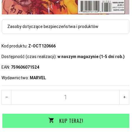
Zasoby dotyczące bezpieczeństwa i produktów
Kod produktu:
Z-OCT120666
Dostępność (czas realizacji):
w naszym magazynie (1-5 dni rob.)
EAN:
759606071524
Wydawnictwo:
MARVEL
KUP TERAZ!