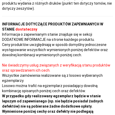
produktu wydania z różnych druków (punkt ten dotyczy tomów, nie
dotyczy zeszytów).
INFORMACJE DOTYCZĄCE PRODUKTÓW ZAPEWNIANYCH W
STANIE
dostateczny
Informacja o zapewnianym stanie znajduje się w sekcji
DODATKOWE INFORMACJE na stronie każdego produktu.
Ceny produktów uwzględniają w sposób domyślny jednoczesne
występowanie wszystkich wymienionych poniżej defektów oraz
dowolnej kombinacji wymienionych poniżej cech.
Nie świadczymy usług związanych z weryfikacją stanu produktów
oraz sprawdzaniem ich cech.
Wszystkie zamówienia realizowane są z losowo wybieranych
egzemplarzy.
Losowo można trafić na egzemplarz posiadający dowolną
kombinację opisanych poniżej cech oraz defektów.
W przypadku gdy realizowany egzemplarz będzie w stanie
lepszym od zapewnianego (np. nie będzie posiadał żadnych
defektów) nie są pobierane żadne dodatkowe opłaty.
Wymienione poniżej cechy oraz defekty nie podlegają