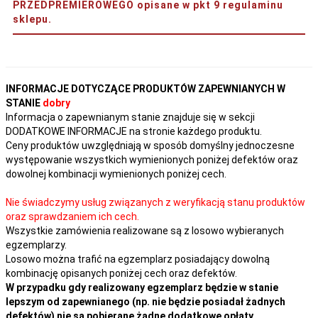
PRZEDPREMIEROWEGO opisane w pkt 9 regulaminu
sklepu.
INFORMACJE DOTYCZĄCE PRODUKTÓW ZAPEWNIANYCH W
STANIE
dobry
Informacja o zapewnianym stanie znajduje się w sekcji
DODATKOWE INFORMACJE na stronie każdego produktu.
Ceny produktów uwzględniają w sposób domyślny jednoczesne
występowanie wszystkich wymienionych poniżej defektów oraz
dowolnej kombinacji wymienionych poniżej cech.
Nie świadczymy usług związanych z weryfikacją stanu produktów
oraz sprawdzaniem ich cech.
Wszystkie zamówienia realizowane są z losowo wybieranych
egzemplarzy.
Losowo można trafić na egzemplarz posiadający dowolną
kombinację opisanych poniżej cech oraz defektów.
W przypadku gdy realizowany egzemplarz będzie w stanie
lepszym od zapewnianego (np. nie będzie posiadał żadnych
defektów) nie są pobierane żadne dodatkowe opłaty.