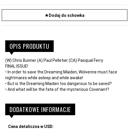
Dodaj do schowka
OPIS PRODUKTU
(W) Chris Bunner (A) Paul Pelletier (CA) Pasqual Ferry
FINAL ISSUE!
• In order to save the Dreaming Maiden, Wolverine must face
nightmares while asleep and while awake!
• But is the Dreaming Maiden too dangerous to be saved?
• And what will be the fate of the mysterious Covenant?
DODATKOWE INFORMACJE
Cena detaliczna w USD: