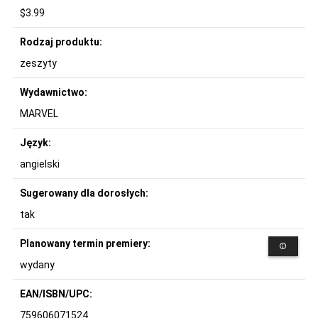
$3.99
Rodzaj produktu:
zeszyty
Wydawnictwo:
MARVEL
Język:
angielski
Sugerowany dla dorosłych:
tak
Planowany termin premiery:
wydany
EAN/ISBN/UPC:
759606071524