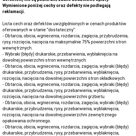
Wymienione poniżej cechy oraz defekty nie podlegają
reklamacji.
Lista cech oraz defektów uwzględnionych w cenach produktów
oferowanych w stanie "dostateczny":
- Obtarcia, obicia, wgniecenia, rozdarcia, zagięcia, przybrudzenia,
rysy, rozcięcia, nacięcia na maksymalnie 75% powierzchni stron
wewnętrznych.
- Wybraki (błędy) drukarskie, przebarwienia, wyblaknięcia na
dowolnej powierzchni stron wewnętrznych.
- Obtarcia, obicia, wgniecenia, rozdarcia, zagięcia, wybraki (błędy)
drukarskie, przybrudzenia, rysy, przebarwienia,
wyblaknięcia,
rozcięcia, nacięcia
na
dowolnej
powierzchni stron okładkowych.
- Obtarcia, obicia, wgniecenia, rozdarcia, zagięcia, wybraki (błędy)
drukarskie, przybrudzenia, rysy, przebarwienia,
wyblaknięcia,
rozcięcia, nacięcia
na
dowolnej
powierzchni grzbietu.
- Obtarcia, obicia, wgniecenia, rozdarcia, zagięcia, wybraki (błędy)
drukarskie, przybrudzenia, rysy, przebarwienia,
wyblaknięcia,
rozcięcia, nacięcia
na
dowolnej
powierzchni zewnętrznego
opakowania ochronnego.
- Obtarcia, obicia, wgniecenia, rozdarcia, zagięcia, wybraki (błędy)
drukarskie, przybrudzenia, rysy, przebarwienia,
wyblaknięcia,