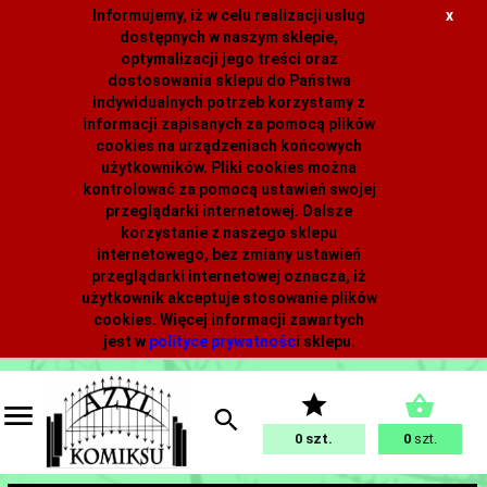
Informujemy, iż w celu realizacji usług
x
dostępnych w naszym sklepie,
optymalizacji jego treści oraz
dostosowania sklepu do Państwa
indywidualnych potrzeb korzystamy z
informacji zapisanych za pomocą plików
cookies na urządzeniach końcowych
użytkowników. Pliki cookies można
kontrolować za pomocą ustawień swojej
przeglądarki internetowej. Dalsze
korzystanie z naszego sklepu
internetowego, bez zmiany ustawień
przeglądarki internetowej oznacza, iż
użytkownik akceptuje stosowanie plików
cookies. Więcej informacji zawartych
jest w
polityce prywatnośc
i
sklepu.
0
0
szt.