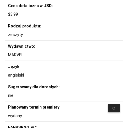
Cena detaliczna w USD:
$3.99
Rodzaj produktu:
zeszyty
Wydawnictwo:
MARVEL
Język:
angielski
Sugerowany dla dorosłych:
nie
Planowany termin premiery:
wydany
EAN/ISBN/UPC: