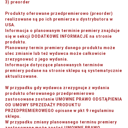
3) preorder
Produkty oferowane przedpremierowo (preorder)
realizowane są po ich premierze u dystrybutora w
USA.
Informacja o planowanym terminie premiery znajduje
się w sekcji DODATKOWE INFORMACJE na stronie
produktu.
Planowany termin premiery danego produktu może
ulec zmianie lub też wydawca może całkowicie
zrezygnować z jego wydania.
Informacje dotyczące planowanych terminów
premiery podane na stronie sklepu są systematycznie
aktualizowane.
W przypadku gdy wydawca zrezygnuje z wydania
produktu oferowanego przedpremierowo
zastosowane zostanie UMOWNE PRAWO ODSTĄPIENIA
OD UMOWY SPRZEDAŻY PRODUKTU
PRZEDPREMIEROWEGO opisane w pkt 9 regulaminu
sklepu.
W przypadku zmiany planowanego terminu premiery
zastosowane może zostać UMOWNE PRAWO