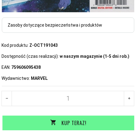
Zasoby dotyczące bezpieczeństwa i produktów
Kod produktu:
Z-OCT191043
Dostępność (czas realizacji):
w naszym magazynie (1-5 dni rob.)
EAN:
759606095438
Wydawnictwo:
MARVEL
KUP TERAZ!