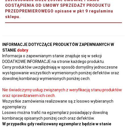
ODSTĄPIENIA OD UMOWY SPRZEDAŻY PRODUKTU
PRZEDPREMIEROWEGO opisane w pkt 9 regulaminu
sklepu.
INFORMACJE DOTYCZĄCE PRODUKTÓW ZAPEWNIANYCH W
STANIE
dobry
Informacja o zapewnianym stanie znajduje się w sekcji
DODATKOWE INFORMACJE na stronie każdego produktu.
Ceny produktów uwzględniają w sposób domyślny jednoczesne
występowanie wszystkich wymienionych poniżej defektów oraz
dowolnej kombinacji wymienionych poniżej cech.
Nie świadczymy usług związanych z weryfikacją stanu produktów
oraz sprawdzaniem ich cech.
Wszystkie zamówienia realizowane są z losowo wybieranych
egzemplarzy.
Losowo można trafić na egzemplarz posiadający dowolną
kombinację opisanych poniżej cech oraz defektów.
W przypadku gdy realizowany egzemplarz będzie w stanie