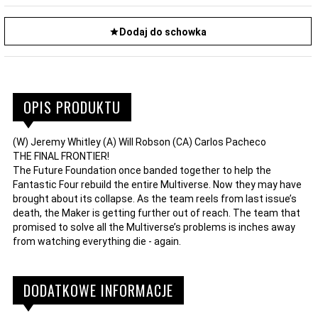
Dodaj do schowka
OPIS PRODUKTU
(W) Jeremy Whitley (A) Will Robson (CA) Carlos Pacheco
THE FINAL FRONTIER!
The Future Foundation once banded together to help the
Fantastic Four rebuild the entire Multiverse. Now they may have
brought about its collapse. As the team reels from last issue’s
death, the Maker is getting further out of reach. The team that
promised to solve all the Multiverse’s problems is inches away
from watching everything die - again.
DODATKOWE INFORMACJE