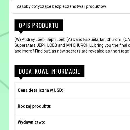
Zasoby dotyczące bezpieczeństwa i produktów
OPIS PRODUKTU
(W) Audrey Loeb, Jeph Loeb (A) Dario Brizuela, Ian Churchill (CA
Superstars JEPH LOEB and IAN CHURCHILL bring you the final
and more? Find out, as new secrets are revealed as the stag
DODATKOWE INFORMACJE
Cena detaliczna w USD:
Rodzaj produktu:
Wydawnictwo: