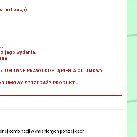
 realizacji)
:
u.
z jego wydania.
ane.
tanie UMOWNE PRAWO ODSTĄPIENIA OD UMOWY
A OD UMOWY SPRZEDAŻY PRODUKTU
nej kombinacji wymienionych poniżej cech.