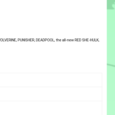
 WOLVERINE, PUNISHER, DEADPOOL, the all-new RED SHE-HULK,