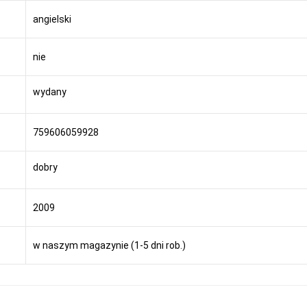
angielski
nie
wydany
759606059928
dobry
2009
w naszym magazynie (1-5 dni rob.)