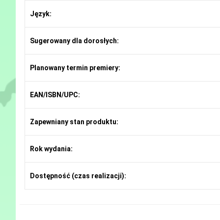
Język:
Sugerowany dla dorosłych:
Planowany termin premiery:
EAN/ISBN/UPC:
Zapewniany stan produktu:
Rok wydania:
Dostępność (czas realizacji):