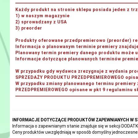
Każdy produkt na stronie sklepu posiada jeden z t
1) w naszym magazynie
2) sprowadzany z USA
3) preorder
Produkty oferowane przedpremierowo (preorder) rea
Informacja o planowanym terminie premiery znajdu
Planowany termin premiery danego produktu może ul
Informacje dotyczące planowanych terminów premier
W przypadku gdy wydawca zrezygnuje z wydania 
SPRZEDAŻY PRODUKTU PRZEDPREMIEROWEGO opisane 
W przypadku zmiany planowanego terminu premi
PRZEDPREMIEROWEGO opisane w pkt 9 regulaminu sk
INFORMACJE DOTYCZĄCE PRODUKTÓW ZAPEWNIANYCH W S
Informacja o zapewnianym stanie znajduje się w sekcji DODA
Ceny produktów uwzględniają w sposób domyślny jednoczesne 