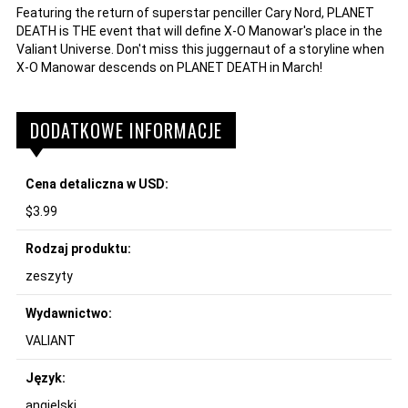
Featuring the return of superstar penciller Cary Nord, PLANET
DEATH is THE event that will define X-O Manowar's place in the
Valiant Universe. Don't miss this juggernaut of a storyline when
X-O Manowar descends on PLANET DEATH in March!
DODATKOWE INFORMACJE
Cena detaliczna w USD:
$3.99
Rodzaj produktu:
zeszyty
Wydawnictwo:
VALIANT
Język:
angielski