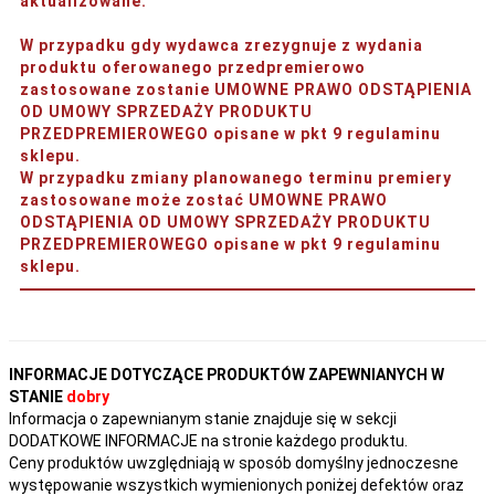
aktualizowane.
W przypadku gdy wydawca zrezygnuje z wydania
produktu oferowanego przedpremierowo
zastosowane zostanie UMOWNE PRAWO ODSTĄPIENIA
OD UMOWY SPRZEDAŻY PRODUKTU
PRZEDPREMIEROWEGO opisane w pkt 9 regulaminu
sklepu.
W przypadku zmiany planowanego terminu premiery
zastosowane może zostać UMOWNE PRAWO
ODSTĄPIENIA OD UMOWY SPRZEDAŻY PRODUKTU
PRZEDPREMIEROWEGO opisane w pkt 9 regulaminu
sklepu.
INFORMACJE DOTYCZĄCE PRODUKTÓW ZAPEWNIANYCH W
STANIE
dobry
Informacja o zapewnianym stanie znajduje się w sekcji
DODATKOWE INFORMACJE na stronie każdego produktu.
Ceny produktów uwzględniają w sposób domyślny jednoczesne
występowanie wszystkich wymienionych poniżej defektów oraz