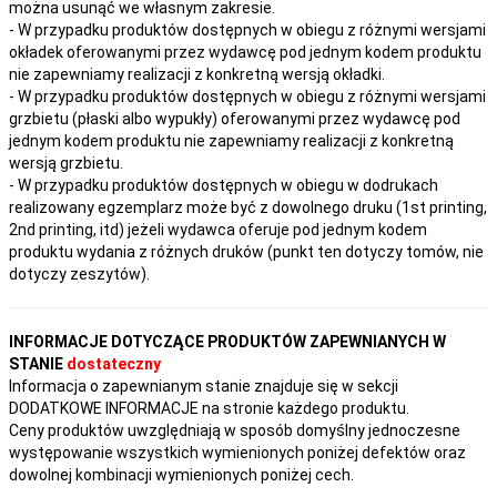
można usunąć we własnym zakresie.
- W przypadku produktów dostępnych w obiegu z różnymi wersjami
okładek oferowanymi przez wydawcę pod jednym kodem produktu
nie zapewniamy realizacji z konkretną wersją okładki.
- W przypadku produktów dostępnych w obiegu z różnymi wersjami
grzbietu (płaski albo wypukły) oferowanymi przez wydawcę pod
jednym kodem produktu nie zapewniamy realizacji z konkretną
wersją grzbietu.
- W przypadku produktów dostępnych w obiegu w dodrukach
realizowany egzemplarz może być z dowolnego druku (1st printing,
2nd printing, itd) jeżeli wydawca oferuje pod jednym kodem
produktu wydania z różnych druków (punkt ten dotyczy tomów, nie
dotyczy zeszytów).
INFORMACJE DOTYCZĄCE PRODUKTÓW ZAPEWNIANYCH W
STANIE
dostateczny
Informacja o zapewnianym stanie znajduje się w sekcji
DODATKOWE INFORMACJE na stronie każdego produktu.
Ceny produktów uwzględniają w sposób domyślny jednoczesne
występowanie wszystkich wymienionych poniżej defektów oraz
dowolnej kombinacji wymienionych poniżej cech.