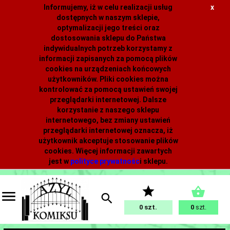
Informujemy, iż w celu realizacji usług
x
dostępnych w naszym sklepie,
optymalizacji jego treści oraz
dostosowania sklepu do Państwa
indywidualnych potrzeb korzystamy z
informacji zapisanych za pomocą plików
cookies na urządzeniach końcowych
użytkowników. Pliki cookies można
kontrolować za pomocą ustawień swojej
przeglądarki internetowej. Dalsze
korzystanie z naszego sklepu
internetowego, bez zmiany ustawień
przeglądarki internetowej oznacza, iż
użytkownik akceptuje stosowanie plików
cookies. Więcej informacji zawartych
jest w
polityce prywatnośc
i
sklepu.
0
0
szt.