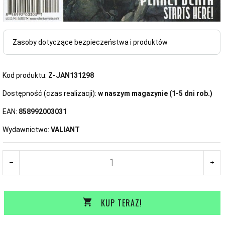
Zasoby dotyczące bezpieczeństwa i produktów
Kod produktu:
Z-JAN131298
Dostępność (czas realizacji):
w naszym magazynie (1-5 dni rob.)
EAN:
858992003031
Wydawnictwo:
VALIANT
KUP TERAZ!