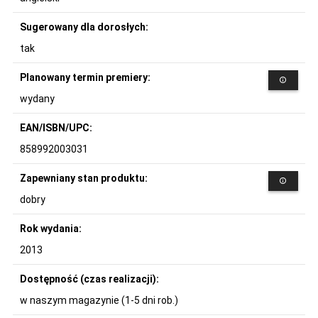
Sugerowany dla dorosłych:
tak
Planowany termin premiery:
wydany
EAN/ISBN/UPC:
858992003031
Zapewniany stan produktu:
dobry
Rok wydania:
2013
Dostępność (czas realizacji):
w naszym magazynie (1-5 dni rob.)