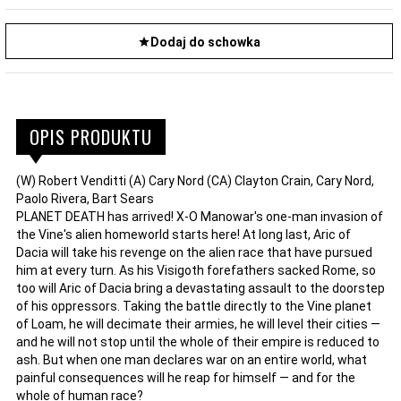
Dodaj do schowka
OPIS PRODUKTU
(W) Robert Venditti (A) Cary Nord (CA) Clayton Crain, Cary Nord,
Paolo Rivera, Bart Sears
PLANET DEATH has arrived! X-O Manowar's one-man invasion of
the Vine's alien homeworld starts here! At long last, Aric of
Dacia will take his revenge on the alien race that have pursued
him at every turn. As his Visigoth forefathers sacked Rome, so
too will Aric of Dacia bring a devastating assault to the doorstep
of his oppressors. Taking the battle directly to the Vine planet
of Loam, he will decimate their armies, he will level their cities —
and he will not stop until the whole of their empire is reduced to
ash. But when one man declares war on an entire world, what
painful consequences will he reap for himself — and for the
whole of human race?