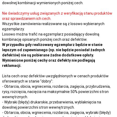
dowolnej kombinacji wymienionych poniżej cech.
Nie świadczymy usług związanych z weryfikacją stanu produktów
oraz sprawdzaniem ich cech.
Wszystkie zamówienia realizowane są z losowo wybieranych
egzemplarzy.
Losowo można trafić na egzemplarz posiadający dowolną
kombinację opisanych poniżej cech oraz defektów.
W przypadku gdy realizowany egzemplarz będzie w stanie
lepszym od zapewnianego (np. nie będzie posiadał żadnych
defektów) nie są pobierane żadne dodatkowe opłaty.
Wymienione poniżej cechy oraz defekty nie podlegają
reklamacji.
Lista cech oraz defektów uwzględnionych w cenach produktów
oferowanych w stanie "dobry":
- Obtarcia, obicia, wgniecenia, rozdarcia, zagięcia, przybrudzenia,
rysy, rozcięcia, nacięcia na maksymalnie 50% powierzchni stron
wewnętrznych.
- Wybraki (błędy) drukarskie, przebarwienia, wyblaknięcia na
dowolnej powierzchni stron wewnętrznych.
- Obtarcia, obicia, wgniecenia, rozdarcia, zagięcia, wybraki (błędy)