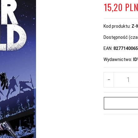
15,
20
PL
Kod produktu:
Z-
Dostępność (czas 
EAN:
8277140065
Wydawnictwo:
ID