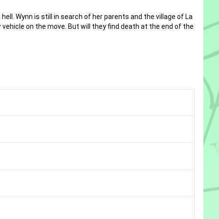
ll. Wynn is still in search of her parents and the village of La
ehicle on the move. But will they find death at the end of the