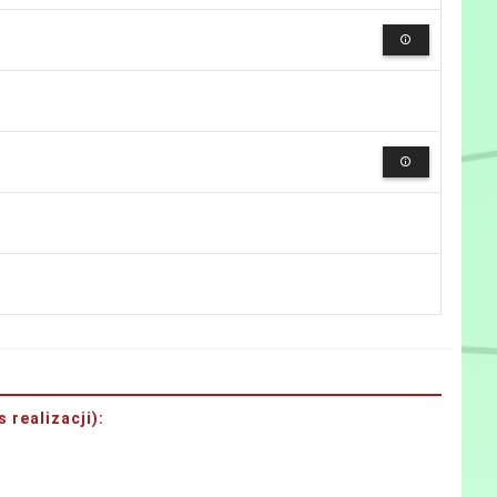
 realizacji)
: