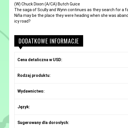
(W) Chuck Dixon (A/CA) Butch Guice
The saga of Scully and Wynn continues as they search for a fabl
Niña may be the place they were heading when she was abandoned
icy road?
DODATKOWE INFORMACJE
Cena detaliczna w USD:
Rodzaj produktu:
Wydawnictwo:
Język:
Sugerowany dla dorosłych: