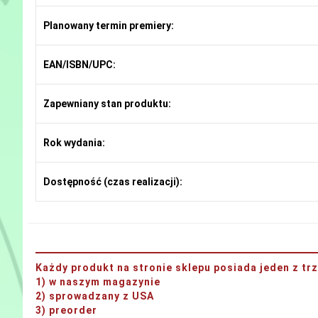
Planowany termin premiery:
EAN/ISBN/UPC:
Zapewniany stan produktu:
Rok wydania:
Dostępność (czas realizacji):
Każdy produkt na stronie sklepu posiada jeden z t
1) w naszym magazynie
2) sprowadzany z USA
3) preorder