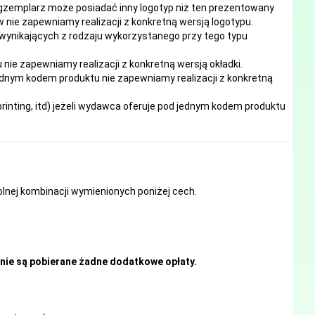
egzemplarz może posiadać inny logotyp niż ten prezentowany
 nie zapewniamy realizacji z konkretną wersją logotypu.
 wynikających z rodzaju wykorzystanego przy tego typu
e zapewniamy realizacji z konkretną wersją okładki.
ednym kodem produktu nie zapewniamy realizacji z konkretną
inting, itd) jeżeli wydawca oferuje pod jednym kodem produktu
nej kombinacji wymienionych poniżej cech.
nie są pobierane żadne dodatkowe opłaty.