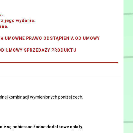
u.
z jego wydania.
ane.
tanie UMOWNE PRAWO ODSTĄPIENIA OD UMOWY
A OD UMOWY SPRZEDAŻY PRODUKTU
nej kombinacji wymienionych poniżej cech.
nie są pobierane żadne dodatkowe opłaty.