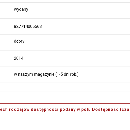
wydany
827714006568
dobry
2014
w naszym magazynie (1-5 dni rob.)
rzech rodzajów dostępności podany w polu
Dostępność (czas