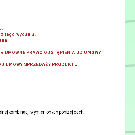
u.
z jego wydania.
ane.
tanie UMOWNE PRAWO ODSTĄPIENIA OD UMOWY
A OD UMOWY SPRZEDAŻY PRODUKTU
nej kombinacji wymienionych poniżej cech.