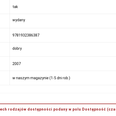
tak
wydany
9781932386387
dobry
2007
w naszym magazynie (1-5 dni rob.)
rzech rodzajów dostępności podany w polu
Dostępność (czas