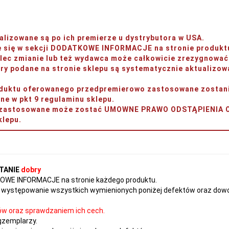
lizowane są po ich premierze u dystrybutora w USA.
je się w sekcji DODATKOWE INFORMACJE na stronie produkt
ec zmianie lub też wydawca może całkowicie zrezygnować 
y podane na stronie sklepu są systematycznie aktualizow
produktu oferowanego przedpremierowo zastosowane zos
w pkt 9 regulaminu sklepu.
ery zastosowane może zostać UMOWNE PRAWO ODSTĄPIENI
lepu.
TANIE
dobry
TKOWE INFORMACJE na stronie każdego produktu.
występowanie wszystkich wymienionych poniżej defektów oraz dowol
ów oraz sprawdzaniem ich cech.
gzemplarzy.