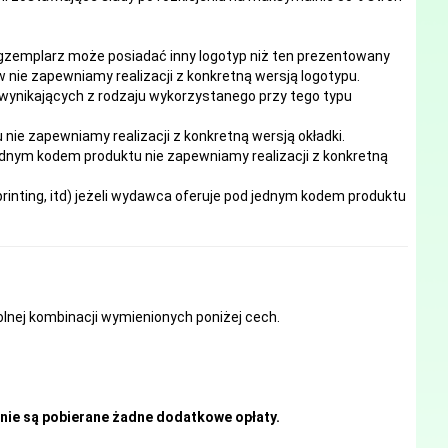
egzemplarz może posiadać inny logotyp niż ten prezentowany
 nie zapewniamy realizacji z konkretną wersją logotypu.
 wynikających z rodzaju wykorzystanego przy tego typu
e zapewniamy realizacji z konkretną wersją okładki.
ednym kodem produktu nie zapewniamy realizacji z konkretną
inting, itd) jeżeli wydawca oferuje pod jednym kodem produktu
nej kombinacji wymienionych poniżej cech.
nie są pobierane żadne dodatkowe opłaty.