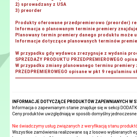
2) sprowadzany z USA
3) preorder
Produkty oferowane przedpremierowo (preorder) rea
Informacja o planowanym terminie premiery znajdu
Planowany termin premiery danego produktu może ul
Informacje dotyczące planowanych terminów premier
W przypadku gdy wydawca zrezygnuje z wydania 
SPRZEDAŻY PRODUKTU PRZEDPREMIEROWEGO opisane 
W przypadku zmiany planowanego terminu premi
PRZEDPREMIEROWEGO opisane w pkt 9 regulaminu sk
INFORMACJE DOTYCZĄCE PRODUKTÓW ZAPEWNIANYCH W S
Informacja o zapewnianym stanie znajduje się w sekcji DODA
Ceny produktów uwzględniają w sposób domyślny jednoczesne 
Nie świadczymy usług związanych z weryfikacją stanu produkt
Wszystkie zamówienia realizowane są z losowo wybieranych e