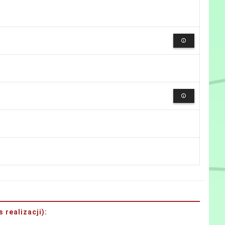
 realizacji)
: