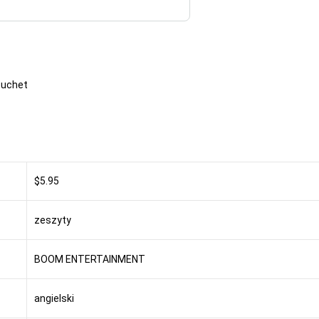
ouchet
$5.95
zeszyty
BOOM ENTERTAINMENT
angielski