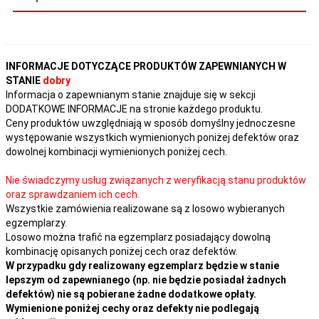
INFORMACJE DOTYCZĄCE PRODUKTÓW ZAPEWNIANYCH W
STANIE
dobry
Informacja o zapewnianym stanie znajduje się w sekcji
DODATKOWE INFORMACJE na stronie każdego produktu.
Ceny produktów uwzględniają w sposób domyślny jednoczesne
występowanie wszystkich wymienionych poniżej defektów oraz
dowolnej kombinacji wymienionych poniżej cech.
Nie świadczymy usług związanych z weryfikacją stanu produktów
oraz sprawdzaniem ich cech.
Wszystkie zamówienia realizowane są z losowo wybieranych
egzemplarzy.
Losowo można trafić na egzemplarz posiadający dowolną
kombinację opisanych poniżej cech oraz defektów.
W przypadku gdy realizowany egzemplarz będzie w stanie
lepszym od zapewnianego (np. nie będzie posiadał żadnych
defektów) nie są pobierane żadne dodatkowe opłaty.
Wymienione poniżej cechy oraz defekty nie podlegają