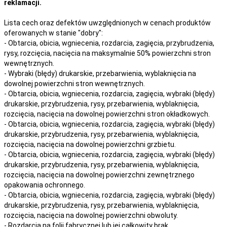
reklamacji.
Lista cech oraz defektów uwzględnionych w cenach produktów
oferowanych w stanie "dobry":
- Obtarcia, obicia, wgniecenia, rozdarcia, zagięcia, przybrudzenia,
rysy, rozcięcia, nacięcia na maksymalnie 50% powierzchni stron
wewnętrznych.
- Wybraki (błędy) drukarskie, przebarwienia, wyblaknięcia na
dowolnej powierzchni stron wewnętrznych.
- Obtarcia, obicia, wgniecenia, rozdarcia, zagięcia, wybraki (błędy)
drukarskie, przybrudzenia, rysy, przebarwienia,
wyblaknięcia,
rozcięcia, nacięcia
na
dowolnej
powierzchni stron okładkowych.
- Obtarcia, obicia, wgniecenia, rozdarcia, zagięcia, wybraki (błędy)
drukarskie, przybrudzenia, rysy, przebarwienia,
wyblaknięcia,
rozcięcia, nacięcia
na
dowolnej
powierzchni grzbietu.
- Obtarcia, obicia, wgniecenia, rozdarcia, zagięcia, wybraki (błędy)
drukarskie, przybrudzenia, rysy, przebarwienia,
wyblaknięcia,
rozcięcia, nacięcia
na
dowolnej
powierzchni zewnętrznego
opakowania ochronnego.
- Obtarcia, obicia, wgniecenia, rozdarcia, zagięcia, wybraki (błędy)
drukarskie, przybrudzenia, rysy, przebarwienia,
wyblaknięcia,
rozcięcia, nacięcia
na
dowolnej
powierzchni obwoluty.
- Rozdarcia na folii fabrycznej lub jej całkowity brak.