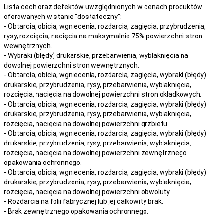
Lista cech oraz defektów uwzględnionych w cenach produktów
oferowanych w stanie "dostateczny":
- Obtarcia, obicia, wgniecenia, rozdarcia, zagięcia, przybrudzenia,
rysy, rozcięcia, nacięcia na maksymalnie 75% powierzchni stron
wewnętrznych.
- Wybraki (błędy) drukarskie, przebarwienia, wyblaknięcia na
dowolnej powierzchni stron wewnętrznych.
- Obtarcia, obicia, wgniecenia, rozdarcia, zagięcia, wybraki (błędy)
drukarskie, przybrudzenia, rysy, przebarwienia,
wyblaknięcia,
rozcięcia, nacięcia
na
dowolnej
powierzchni stron okładkowych.
- Obtarcia, obicia, wgniecenia, rozdarcia, zagięcia, wybraki (błędy)
drukarskie, przybrudzenia, rysy, przebarwienia,
wyblaknięcia,
rozcięcia, nacięcia
na
dowolnej
powierzchni grzbietu.
- Obtarcia, obicia, wgniecenia, rozdarcia, zagięcia, wybraki (błędy)
drukarskie, przybrudzenia, rysy, przebarwienia,
wyblaknięcia,
rozcięcia, nacięcia
na
dowolnej
powierzchni zewnętrznego
opakowania ochronnego.
- Obtarcia, obicia, wgniecenia, rozdarcia, zagięcia, wybraki (błędy)
drukarskie, przybrudzenia, rysy, przebarwienia,
wyblaknięcia,
rozcięcia, nacięcia
na
dowolnej
powierzchni obwoluty.
- Rozdarcia na folii fabrycznej lub jej całkowity brak.
- Brak zewnętrznego opakowania ochronnego.