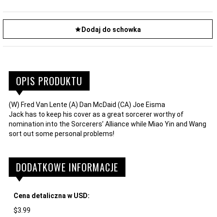
Dodaj do schowka
OPIS PRODUKTU
(W) Fred Van Lente (A) Dan McDaid (CA) Joe Eisma
Jack has to keep his cover as a great sorcerer worthy of
nomination into the Sorcerers’ Alliance while Miao Yin and Wang
sort out some personal problems!
DODATKOWE INFORMACJE
Cena detaliczna w USD:
$3.99