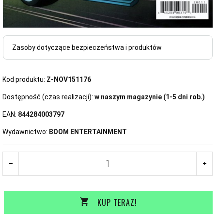
Zasoby dotyczące bezpieczeństwa i produktów
Kod produktu:
Z-NOV151176
Dostępność (czas realizacji):
w naszym magazynie (1-5 dni rob.)
EAN:
844284003797
Wydawnictwo:
BOOM ENTERTAINMENT
KUP TERAZ!