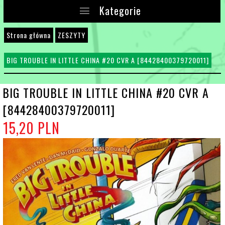
Kategorie
Strona główna
ZESZYTY
BIG TROUBLE IN LITTLE CHINA #20 CVR A [84428400379720011]
BIG TROUBLE IN LITTLE CHINA #20 CVR A
[84428400379720011]
15,
20
PLN