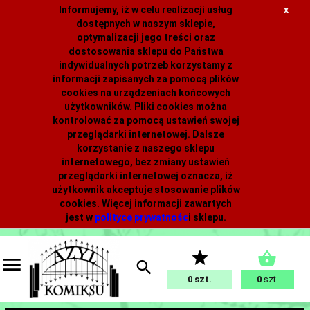
Informujemy, iż w celu realizacji usług
x
dostępnych w naszym sklepie,
optymalizacji jego treści oraz
dostosowania sklepu do Państwa
indywidualnych potrzeb korzystamy z
informacji zapisanych za pomocą plików
cookies na urządzeniach końcowych
użytkowników. Pliki cookies można
kontrolować za pomocą ustawień swojej
przeglądarki internetowej. Dalsze
korzystanie z naszego sklepu
internetowego, bez zmiany ustawień
przeglądarki internetowej oznacza, iż
użytkownik akceptuje stosowanie plików
cookies. Więcej informacji zawartych
jest w
polityce prywatnośc
i
sklepu.
0
0
szt.