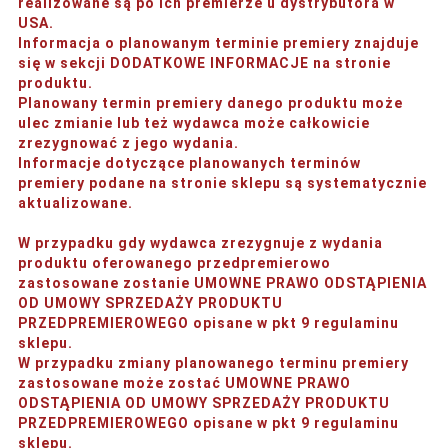
realizowane są po ich premierze u dystrybutora w
USA.
Informacja o planowanym terminie premiery znajduje
się w sekcji DODATKOWE INFORMACJE na stronie
produktu.
Planowany termin premiery danego produktu może
ulec zmianie lub też wydawca może całkowicie
zrezygnować z jego wydania.
Informacje dotyczące planowanych terminów
premiery podane na stronie sklepu są systematycznie
aktualizowane.
W przypadku gdy wydawca zrezygnuje z wydania
produktu oferowanego przedpremierowo
zastosowane zostanie UMOWNE PRAWO ODSTĄPIENIA
OD UMOWY SPRZEDAŻY PRODUKTU
PRZEDPREMIEROWEGO opisane w pkt 9 regulaminu
sklepu.
W przypadku zmiany planowanego terminu premiery
zastosowane może zostać UMOWNE PRAWO
ODSTĄPIENIA OD UMOWY SPRZEDAŻY PRODUKTU
PRZEDPREMIEROWEGO opisane w pkt 9 regulaminu
sklepu.