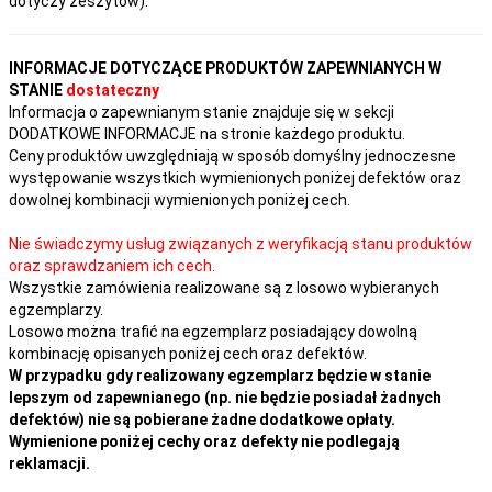
dotyczy zeszytów).
INFORMACJE DOTYCZĄCE PRODUKTÓW ZAPEWNIANYCH W
STANIE
dostateczny
Informacja o zapewnianym stanie znajduje się w sekcji
DODATKOWE INFORMACJE na stronie każdego produktu.
Ceny produktów uwzględniają w sposób domyślny jednoczesne
występowanie wszystkich wymienionych poniżej defektów oraz
dowolnej kombinacji wymienionych poniżej cech.
Nie świadczymy usług związanych z weryfikacją stanu produktów
oraz sprawdzaniem ich cech.
Wszystkie zamówienia realizowane są z losowo wybieranych
egzemplarzy.
Losowo można trafić na egzemplarz posiadający dowolną
kombinację opisanych poniżej cech oraz defektów.
W przypadku gdy realizowany egzemplarz będzie w stanie
lepszym od zapewnianego (np. nie będzie posiadał żadnych
defektów) nie są pobierane żadne dodatkowe opłaty.
Wymienione poniżej cechy oraz defekty nie podlegają
reklamacji.