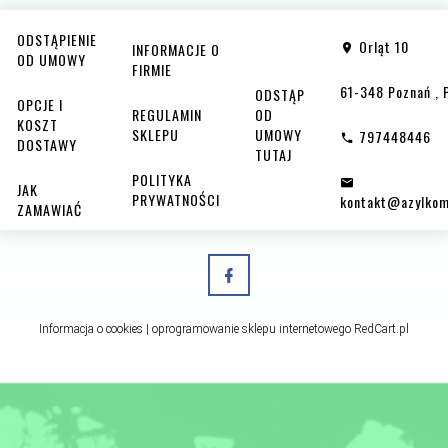
ODSTĄPIENIE
Orląt 10
INFORMACJE O
OD UMOWY
FIRMIE
61-348
Poznań
,
ODSTĄP
OPCJE I
REGULAMIN
OD
KOSZT
SKLEPU
UMOWY
797448446
DOSTAWY
TUTAJ
POLITYKA
JAK
PRYWATNOŚCI
kontakt@azylkom
ZAMAWIAĆ
Informacja o cookies
|
oprogramowanie sklepu internetowego
RedCart.pl