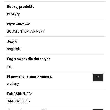
Rodzaj produktu:
zeszyty
Wydawnictwo:
BOOM ENTERTAINMENT
Język:
angielski
Sugerowany dla dorosłych:
tak
Planowany termin premiery:
wydany
EAN/ISBN/UPC:
844284003797