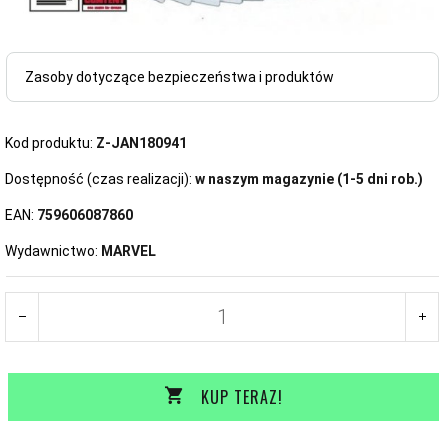
Zasoby dotyczące bezpieczeństwa i produktów
Kod produktu:
Z-JAN180941
Dostępność (czas realizacji):
w naszym magazynie (1-5 dni rob.)
EAN:
759606087860
Wydawnictwo:
MARVEL
KUP TERAZ!