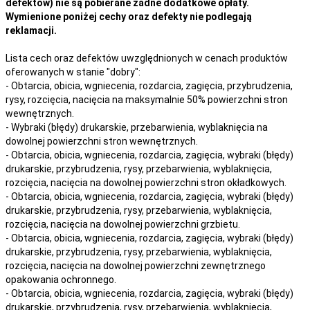
defektów) nie są pobierane żadne dodatkowe opłaty.
Wymienione poniżej cechy oraz defekty nie podlegają
reklamacji.
Lista cech oraz defektów uwzględnionych w cenach produktów
oferowanych w stanie "dobry":
- Obtarcia, obicia, wgniecenia, rozdarcia, zagięcia, przybrudzenia,
rysy, rozcięcia, nacięcia na maksymalnie 50% powierzchni stron
wewnętrznych.
- Wybraki (błędy) drukarskie, przebarwienia, wyblaknięcia na
dowolnej powierzchni stron wewnętrznych.
- Obtarcia, obicia, wgniecenia, rozdarcia, zagięcia, wybraki (błędy)
drukarskie, przybrudzenia, rysy, przebarwienia,
wyblaknięcia,
rozcięcia, nacięcia
na
dowolnej
powierzchni stron okładkowych.
- Obtarcia, obicia, wgniecenia, rozdarcia, zagięcia, wybraki (błędy)
drukarskie, przybrudzenia, rysy, przebarwienia,
wyblaknięcia,
rozcięcia, nacięcia
na
dowolnej
powierzchni grzbietu.
- Obtarcia, obicia, wgniecenia, rozdarcia, zagięcia, wybraki (błędy)
drukarskie, przybrudzenia, rysy, przebarwienia,
wyblaknięcia,
rozcięcia, nacięcia
na
dowolnej
powierzchni zewnętrznego
opakowania ochronnego.
- Obtarcia, obicia, wgniecenia, rozdarcia, zagięcia, wybraki (błędy)
drukarskie, przybrudzenia, rysy, przebarwienia,
wyblaknięcia,