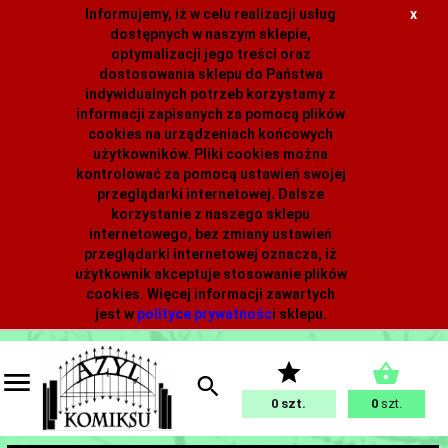
Informujemy, iż w celu realizacji usług
x
dostępnych w naszym sklepie,
optymalizacji jego treści oraz
dostosowania sklepu do Państwa
indywidualnych potrzeb korzystamy z
informacji zapisanych za pomocą plików
cookies na urządzeniach końcowych
użytkowników. Pliki cookies można
kontrolować za pomocą ustawień swojej
przeglądarki internetowej. Dalsze
korzystanie z naszego sklepu
internetowego, bez zmiany ustawień
przeglądarki internetowej oznacza, iż
użytkownik akceptuje stosowanie plików
cookies. Więcej informacji zawartych
jest w
polityce prywatnośc
i
sklepu.
0
0
szt.