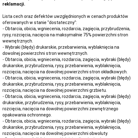
reklamacji.
Lista cech oraz defektów uwzględnionych w cenach produktów
oferowanych w stanie "dostateczny":
- Obtarcia, obicia, wgniecenia, rozdarcia, zagięcia, przybrudzenia,
rysy, rozcięcia, nacięcia na maksymalnie 75% powierzchni stron
wewnętrznych.
- Wybraki (błędy) drukarskie, przebarwienia, wyblaknięcia na
dowolnej powierzchni stron wewnętrznych.
- Obtarcia, obicia, wgniecenia, rozdarcia, zagięcia, wybraki (błędy)
drukarskie, przybrudzenia, rysy, przebarwienia,
wyblaknięcia,
rozcięcia, nacięcia
na
dowolnej
powierzchni stron okładkowych.
- Obtarcia, obicia, wgniecenia, rozdarcia, zagięcia, wybraki (błędy)
drukarskie, przybrudzenia, rysy, przebarwienia,
wyblaknięcia,
rozcięcia, nacięcia
na
dowolnej
powierzchni grzbietu.
- Obtarcia, obicia, wgniecenia, rozdarcia, zagięcia, wybraki (błędy)
drukarskie, przybrudzenia, rysy, przebarwienia,
wyblaknięcia,
rozcięcia, nacięcia
na
dowolnej
powierzchni zewnętrznego
opakowania ochronnego.
- Obtarcia, obicia, wgniecenia, rozdarcia, zagięcia, wybraki (błędy)
drukarskie, przybrudzenia, rysy, przebarwienia,
wyblaknięcia,
rozcięcia, nacięcia
na
dowolnej
powierzchni obwoluty.