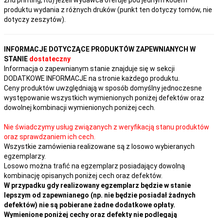
produktu wydania z różnych druków (punkt ten dotyczy tomów, nie
dotyczy zeszytów).
INFORMACJE DOTYCZĄCE PRODUKTÓW ZAPEWNIANYCH W
STANIE
dostateczny
Informacja o zapewnianym stanie znajduje się w sekcji
DODATKOWE INFORMACJE na stronie każdego produktu.
Ceny produktów uwzględniają w sposób domyślny jednoczesne
występowanie wszystkich wymienionych poniżej defektów oraz
dowolnej kombinacji wymienionych poniżej cech.
Nie świadczymy usług związanych z weryfikacją stanu produktów
oraz sprawdzaniem ich cech.
Wszystkie zamówienia realizowane są z losowo wybieranych
egzemplarzy.
Losowo można trafić na egzemplarz posiadający dowolną
kombinację opisanych poniżej cech oraz defektów.
W przypadku gdy realizowany egzemplarz będzie w stanie
lepszym od zapewnianego (np. nie będzie posiadał żadnych
defektów) nie są pobierane żadne dodatkowe opłaty.
Wymienione poniżej cechy oraz defekty nie podlegają