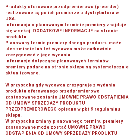
Produkty oferowane przedpremierowo (preorder)
realizowane są po ich premierze u dystrybutora w
USA.
Informacja o planowanym terminie premiery znajduje
się w sekcji DODATKOWE INFORMACJE na stronie
produktu.
Planowany termin premiery danego produktu może
ulec zmianie lub też wydawca może całkowicie
zrezygnować z jego wydania.
Informacje dotyczące planowanych terminów
premiery podane na stronie sklepu są systematycznie
aktualizowane.
W przypadku gdy wydawca zrezygnuje z wydania
produktu oferowanego przedpremierowo
zastosowane zostanie UMOWNE PRAWO ODSTĄPIENIA
OD UMOWY SPRZEDAŻY PRODUKTU
PRZEDPREMIEROWEGO opisane w pkt 9 regulaminu
sklepu.
W przypadku zmiany planowanego terminu premiery
zastosowane może zostać UMOWNE PRAWO
ODSTĄPIENIA OD UMOWY SPRZEDAŻY PRODUKTU