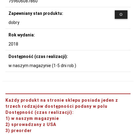
759606087860
Zapewniany stan produktu:
dobry
Rok wydania:
2018
Dostępność (czas realizacji):
w naszym magazynie (1-5 dni rob.)
Każdy produkt na stronie sklepu posiada jeden z
trzech rodzajów dostępności podany w polu
Dostępność (czas realizacji)
:
1) w naszym magazynie
2) sprowadzany z USA
3) preorder