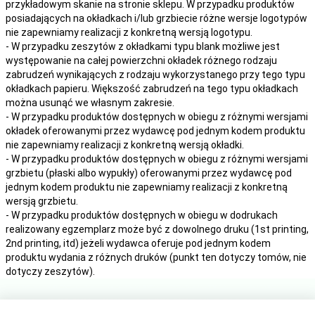
przykładowym skanie na stronie sklepu. W przypadku produktów
posiadających na okładkach i/lub grzbiecie różne wersje logotypów
nie zapewniamy realizacji z konkretną wersją logotypu.
- W przypadku zeszytów z okładkami typu blank możliwe jest
występowanie na całej powierzchni okładek różnego rodzaju
zabrudzeń wynikających z rodzaju wykorzystanego przy tego typu
okładkach papieru. Większość zabrudzeń na tego typu okładkach
można usunąć we własnym zakresie.
- W przypadku produktów dostępnych w obiegu z różnymi wersjami
okładek oferowanymi przez wydawcę pod jednym kodem produktu
nie zapewniamy realizacji z konkretną wersją okładki.
- W przypadku produktów dostępnych w obiegu z różnymi wersjami
grzbietu (płaski albo wypukły) oferowanymi przez wydawcę pod
jednym kodem produktu nie zapewniamy realizacji z konkretną
wersją grzbietu.
- W przypadku produktów dostępnych w obiegu w dodrukach
realizowany egzemplarz może być z dowolnego druku (1st printing,
2nd printing, itd) jeżeli wydawca oferuje pod jednym kodem
produktu wydania z różnych druków (punkt ten dotyczy tomów, nie
dotyczy zeszytów).