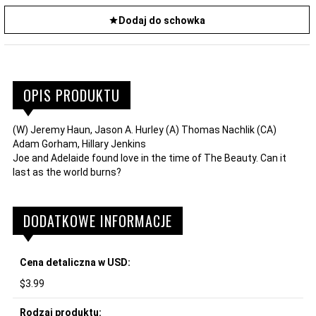
Dodaj do schowka
OPIS PRODUKTU
(W) Jeremy Haun, Jason A. Hurley (A) Thomas Nachlik (CA)
Adam Gorham, Hillary Jenkins
Joe and Adelaide found love in the time of The Beauty. Can it
last as the world burns?
DODATKOWE INFORMACJE
Cena detaliczna w USD:
$3.99
Rodzaj produktu: