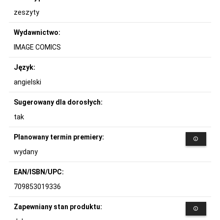
zeszyty
Wydawnictwo:
IMAGE COMICS
Język:
angielski
Sugerowany dla dorosłych:
tak
Planowany termin premiery:
wydany
EAN/ISBN/UPC:
709853019336
Zapewniany stan produktu: