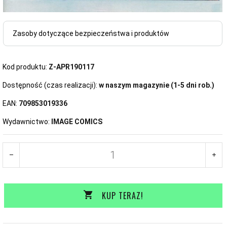
Zasoby dotyczące bezpieczeństwa i produktów
Kod produktu:
Z-APR190117
Dostępność (czas realizacji):
w naszym magazynie (1-5 dni rob.)
EAN:
709853019336
Wydawnictwo:
IMAGE COMICS
KUP TERAZ!