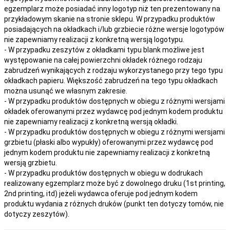
egzemplarz może posiadać inny logotyp niż ten prezentowany na
przykładowym skanie na stronie sklepu. W przypadku produktów
posiadających na okładkach i/lub grzbiecie różne wersje logotypów
nie zapewniamy realizacji z konkretną wersją logotypu.
- W przypadku zeszytów z okładkami typu blank możliwe jest
występowanie na całej powierzchni okładek różnego rodzaju
zabrudzeń wynikających z rodzaju wykorzystanego przy tego typu
okładkach papieru. Większość zabrudzeń na tego typu okładkach
można usunąć we własnym zakresie.
- W przypadku produktów dostępnych w obiegu z różnymi wersjami
okładek oferowanymi przez wydawcę pod jednym kodem produktu
nie zapewniamy realizacji z konkretną wersją okładki.
- W przypadku produktów dostępnych w obiegu z różnymi wersjami
grzbietu (płaski albo wypukły) oferowanymi przez wydawcę pod
jednym kodem produktu nie zapewniamy realizacji z konkretną
wersją grzbietu.
- W przypadku produktów dostępnych w obiegu w dodrukach
realizowany egzemplarz może być z dowolnego druku (1st printing,
2nd printing, itd) jeżeli wydawca oferuje pod jednym kodem
produktu wydania z różnych druków (punkt ten dotyczy tomów, nie
dotyczy zeszytów).