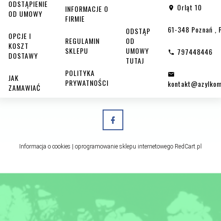
ODSTĄPIENIE
Orląt 10
INFORMACJE O
OD UMOWY
FIRMIE
61-348
Poznań
,
ODSTĄP
OPCJE I
REGULAMIN
OD
KOSZT
SKLEPU
UMOWY
797448446
DOSTAWY
TUTAJ
POLITYKA
JAK
PRYWATNOŚCI
kontakt@azylkom
ZAMAWIAĆ
Informacja o cookies
|
oprogramowanie sklepu internetowego
RedCart.pl