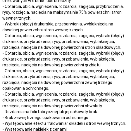
oferowanych w stanie "dostateczny":
- Obtarcia, obicia, wgniecenia, rozdarcia, zagięcia, przybrudzenia,
rysy, rozcięcia, nacięcia na maksymalnie 75% powierzchni stron
wewnętrznych.
- Wybraki (błędy) drukarskie, przebarwienia, wyblaknięcia na
dowolnej powierzchni stron wewnętrznych.
- Obtarcia, obicia, wgniecenia, rozdarcia, zagięcia, wybraki (błędy)
drukarskie, przybrudzenia, rysy, przebarwienia,
wyblaknięcia,
rozcięcia, nacięcia
na
dowolnej
powierzchni stron okładkowych.
- Obtarcia, obicia, wgniecenia, rozdarcia, zagięcia, wybraki (błędy)
drukarskie, przybrudzenia, rysy, przebarwienia,
wyblaknięcia,
rozcięcia, nacięcia
na
dowolnej
powierzchni grzbietu.
- Obtarcia, obicia, wgniecenia, rozdarcia, zagięcia, wybraki (błędy)
drukarskie, przybrudzenia, rysy, przebarwienia,
wyblaknięcia,
rozcięcia, nacięcia
na
dowolnej
powierzchni zewnętrznego
opakowania ochronnego.
- Obtarcia, obicia, wgniecenia, rozdarcia, zagięcia, wybraki (błędy)
drukarskie, przybrudzenia, rysy, przebarwienia,
wyblaknięcia,
rozcięcia, nacięcia
na
dowolnej
powierzchni obwoluty.
- Rozdarcia na folii fabrycznej lub jej całkowity brak.
- Brak zewnętrznego opakowania ochronnego.
- Występowanie efektu "falowania" okładek i stron wewnętrznych.
- Występowanie naklejek z cenami.