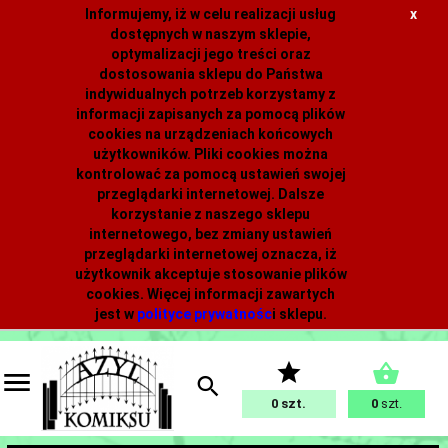
Informujemy, iż w celu realizacji usług
x
dostępnych w naszym sklepie,
optymalizacji jego treści oraz
dostosowania sklepu do Państwa
indywidualnych potrzeb korzystamy z
informacji zapisanych za pomocą plików
cookies na urządzeniach końcowych
użytkowników. Pliki cookies można
kontrolować za pomocą ustawień swojej
przeglądarki internetowej. Dalsze
korzystanie z naszego sklepu
internetowego, bez zmiany ustawień
przeglądarki internetowej oznacza, iż
użytkownik akceptuje stosowanie plików
cookies. Więcej informacji zawartych
jest w
polityce prywatnośc
i
sklepu.
0
0
szt.