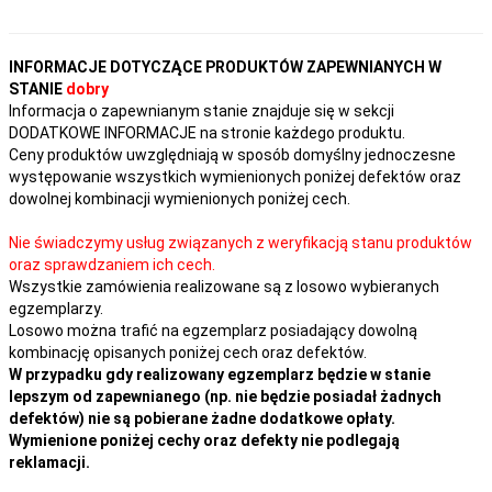
INFORMACJE DOTYCZĄCE PRODUKTÓW ZAPEWNIANYCH W
STANIE
dobry
Informacja o zapewnianym stanie znajduje się w sekcji
DODATKOWE INFORMACJE na stronie każdego produktu.
Ceny produktów uwzględniają w sposób domyślny jednoczesne
występowanie wszystkich wymienionych poniżej defektów oraz
dowolnej kombinacji wymienionych poniżej cech.
Nie świadczymy usług związanych z weryfikacją stanu produktów
oraz sprawdzaniem ich cech.
Wszystkie zamówienia realizowane są z losowo wybieranych
egzemplarzy.
Losowo można trafić na egzemplarz posiadający dowolną
kombinację opisanych poniżej cech oraz defektów.
W przypadku gdy realizowany egzemplarz będzie w stanie
lepszym od zapewnianego (np. nie będzie posiadał żadnych
defektów) nie są pobierane żadne dodatkowe opłaty.
Wymienione poniżej cechy oraz defekty nie podlegają
reklamacji.