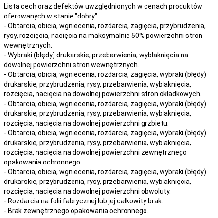
Lista cech oraz defektów uwzględnionych w cenach produktów
oferowanych w stanie "dobry":
- Obtarcia, obicia, wgniecenia, rozdarcia, zagięcia, przybrudzenia,
rysy, rozcięcia, nacięcia na maksymalnie 50% powierzchni stron
wewnętrznych.
- Wybraki (błędy) drukarskie, przebarwienia, wyblaknięcia na
dowolnej powierzchni stron wewnętrznych.
- Obtarcia, obicia, wgniecenia, rozdarcia, zagięcia, wybraki (błędy)
drukarskie, przybrudzenia, rysy, przebarwienia,
wyblaknięcia,
rozcięcia, nacięcia
na
dowolnej
powierzchni stron okładkowych.
- Obtarcia, obicia, wgniecenia, rozdarcia, zagięcia, wybraki (błędy)
drukarskie, przybrudzenia, rysy, przebarwienia,
wyblaknięcia,
rozcięcia, nacięcia
na
dowolnej
powierzchni grzbietu.
- Obtarcia, obicia, wgniecenia, rozdarcia, zagięcia, wybraki (błędy)
drukarskie, przybrudzenia, rysy, przebarwienia,
wyblaknięcia,
rozcięcia, nacięcia
na
dowolnej
powierzchni zewnętrznego
opakowania ochronnego.
- Obtarcia, obicia, wgniecenia, rozdarcia, zagięcia, wybraki (błędy)
drukarskie, przybrudzenia, rysy, przebarwienia,
wyblaknięcia,
rozcięcia, nacięcia
na
dowolnej
powierzchni obwoluty.
- Rozdarcia na folii fabrycznej lub jej całkowity brak.
- Brak zewnętrznego opakowania ochronnego.