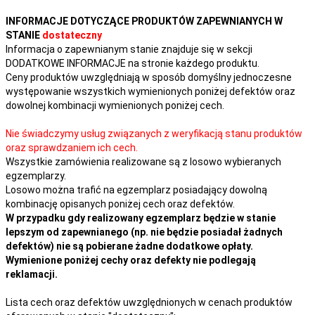
INFORMACJE DOTYCZĄCE PRODUKTÓW ZAPEWNIANYCH W
STANIE
dostateczny
Informacja o zapewnianym stanie znajduje się w sekcji
DODATKOWE INFORMACJE na stronie każdego produktu.
Ceny produktów uwzględniają w sposób domyślny jednoczesne
występowanie wszystkich wymienionych poniżej defektów oraz
dowolnej kombinacji wymienionych poniżej cech.
Nie świadczymy usług związanych z weryfikacją stanu produktów
oraz sprawdzaniem ich cech.
Wszystkie zamówienia realizowane są z losowo wybieranych
egzemplarzy.
Losowo można trafić na egzemplarz posiadający dowolną
kombinację opisanych poniżej cech oraz defektów.
W przypadku gdy realizowany egzemplarz będzie w stanie
lepszym od zapewnianego (np. nie będzie posiadał żadnych
defektów) nie są pobierane żadne dodatkowe opłaty.
Wymienione poniżej cechy oraz defekty nie podlegają
reklamacji.
Lista cech oraz defektów uwzględnionych w cenach produktów