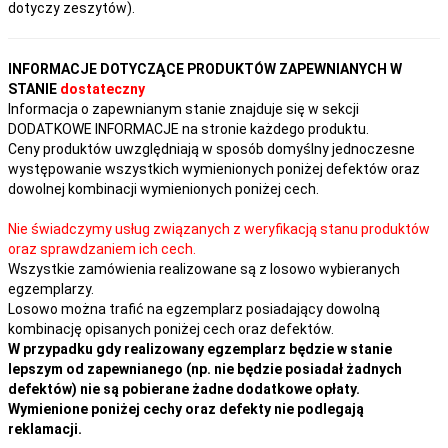
dotyczy zeszytów).
INFORMACJE DOTYCZĄCE PRODUKTÓW ZAPEWNIANYCH W
STANIE
dostateczny
Informacja o zapewnianym stanie znajduje się w sekcji
DODATKOWE INFORMACJE na stronie każdego produktu.
Ceny produktów uwzględniają w sposób domyślny jednoczesne
występowanie wszystkich wymienionych poniżej defektów oraz
dowolnej kombinacji wymienionych poniżej cech.
Nie świadczymy usług związanych z weryfikacją stanu produktów
oraz sprawdzaniem ich cech.
Wszystkie zamówienia realizowane są z losowo wybieranych
egzemplarzy.
Losowo można trafić na egzemplarz posiadający dowolną
kombinację opisanych poniżej cech oraz defektów.
W przypadku gdy realizowany egzemplarz będzie w stanie
lepszym od zapewnianego (np. nie będzie posiadał żadnych
defektów) nie są pobierane żadne dodatkowe opłaty.
Wymienione poniżej cechy oraz defekty nie podlegają
reklamacji.