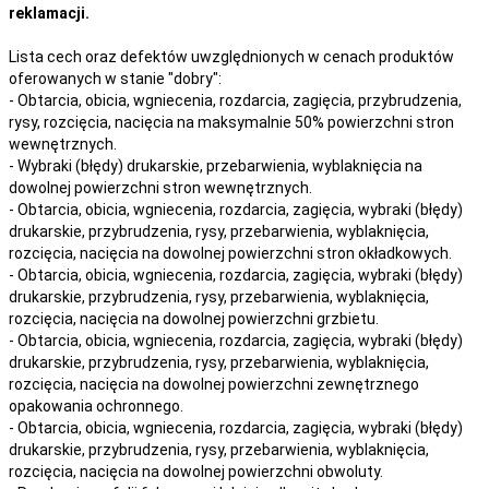
reklamacji.
Lista cech oraz defektów uwzględnionych w cenach produktów
oferowanych w stanie "dobry":
- Obtarcia, obicia, wgniecenia, rozdarcia, zagięcia, przybrudzenia,
rysy, rozcięcia, nacięcia na maksymalnie 50% powierzchni stron
wewnętrznych.
- Wybraki (błędy) drukarskie, przebarwienia, wyblaknięcia na
dowolnej powierzchni stron wewnętrznych.
- Obtarcia, obicia, wgniecenia, rozdarcia, zagięcia, wybraki (błędy)
drukarskie, przybrudzenia, rysy, przebarwienia,
wyblaknięcia,
rozcięcia, nacięcia
na
dowolnej
powierzchni stron okładkowych.
- Obtarcia, obicia, wgniecenia, rozdarcia, zagięcia, wybraki (błędy)
drukarskie, przybrudzenia, rysy, przebarwienia,
wyblaknięcia,
rozcięcia, nacięcia
na
dowolnej
powierzchni grzbietu.
- Obtarcia, obicia, wgniecenia, rozdarcia, zagięcia, wybraki (błędy)
drukarskie, przybrudzenia, rysy, przebarwienia,
wyblaknięcia,
rozcięcia, nacięcia
na
dowolnej
powierzchni zewnętrznego
opakowania ochronnego.
- Obtarcia, obicia, wgniecenia, rozdarcia, zagięcia, wybraki (błędy)
drukarskie, przybrudzenia, rysy, przebarwienia,
wyblaknięcia,
rozcięcia, nacięcia
na
dowolnej
powierzchni obwoluty.