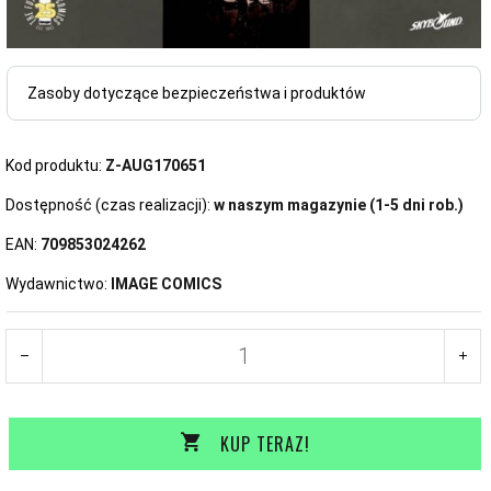
Zasoby dotyczące bezpieczeństwa i produktów
Kod produktu:
Z-AUG170651
Dostępność (czas realizacji):
w naszym magazynie (1-5 dni rob.)
EAN:
709853024262
Wydawnictwo:
IMAGE COMICS
KUP TERAZ!