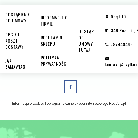
ODSTĄPIENIE
Orląt 10
INFORMACJE O
OD UMOWY
FIRMIE
61-348
Poznań
,
ODSTĄP
OPCJE I
REGULAMIN
OD
KOSZT
SKLEPU
UMOWY
797448446
DOSTAWY
TUTAJ
POLITYKA
JAK
PRYWATNOŚCI
kontakt@azylkom
ZAMAWIAĆ
Informacja o cookies
|
oprogramowanie sklepu internetowego
RedCart.pl