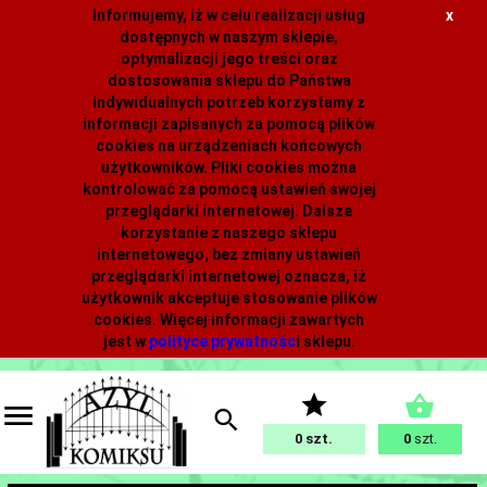
Informujemy, iż w celu realizacji usług
x
dostępnych w naszym sklepie,
optymalizacji jego treści oraz
dostosowania sklepu do Państwa
indywidualnych potrzeb korzystamy z
informacji zapisanych za pomocą plików
cookies na urządzeniach końcowych
użytkowników. Pliki cookies można
kontrolować za pomocą ustawień swojej
przeglądarki internetowej. Dalsze
korzystanie z naszego sklepu
internetowego, bez zmiany ustawień
przeglądarki internetowej oznacza, iż
użytkownik akceptuje stosowanie plików
cookies. Więcej informacji zawartych
jest w
polityce prywatnośc
i
sklepu.
0
0
szt.