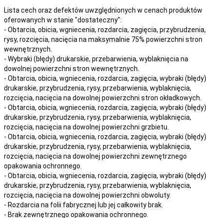
Lista cech oraz defektów uwzględnionych w cenach produktów
oferowanych w stanie "dostateczny":
- Obtarcia, obicia, wgniecenia, rozdarcia, zagięcia, przybrudzenia,
rysy, rozcięcia, nacięcia na maksymalnie 75% powierzchni stron
wewnętrznych.
- Wybraki (błędy) drukarskie, przebarwienia, wyblaknięcia na
dowolnej powierzchni stron wewnętrznych.
- Obtarcia, obicia, wgniecenia, rozdarcia, zagięcia, wybraki (błędy)
drukarskie, przybrudzenia, rysy, przebarwienia,
wyblaknięcia,
rozcięcia, nacięcia
na
dowolnej
powierzchni stron okładkowych.
- Obtarcia, obicia, wgniecenia, rozdarcia, zagięcia, wybraki (błędy)
drukarskie, przybrudzenia, rysy, przebarwienia,
wyblaknięcia,
rozcięcia, nacięcia
na
dowolnej
powierzchni grzbietu.
- Obtarcia, obicia, wgniecenia, rozdarcia, zagięcia, wybraki (błędy)
drukarskie, przybrudzenia, rysy, przebarwienia,
wyblaknięcia,
rozcięcia, nacięcia
na
dowolnej
powierzchni zewnętrznego
opakowania ochronnego.
- Obtarcia, obicia, wgniecenia, rozdarcia, zagięcia, wybraki (błędy)
drukarskie, przybrudzenia, rysy, przebarwienia,
wyblaknięcia,
rozcięcia, nacięcia
na
dowolnej
powierzchni obwoluty.
- Rozdarcia na folii fabrycznej lub jej całkowity brak.
- Brak zewnętrznego opakowania ochronnego.