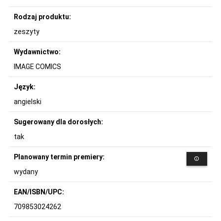
Rodzaj produktu:
zeszyty
Wydawnictwo:
IMAGE COMICS
Język:
angielski
Sugerowany dla dorosłych:
tak
Planowany termin premiery:
wydany
EAN/ISBN/UPC:
709853024262