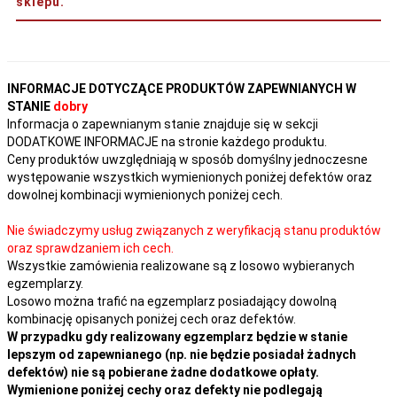
sklepu.
INFORMACJE DOTYCZĄCE PRODUKTÓW ZAPEWNIANYCH W
STANIE
dobry
Informacja o zapewnianym stanie znajduje się w sekcji
DODATKOWE INFORMACJE na stronie każdego produktu.
Ceny produktów uwzględniają w sposób domyślny jednoczesne
występowanie wszystkich wymienionych poniżej defektów oraz
dowolnej kombinacji wymienionych poniżej cech.
Nie świadczymy usług związanych z weryfikacją stanu produktów
oraz sprawdzaniem ich cech.
Wszystkie zamówienia realizowane są z losowo wybieranych
egzemplarzy.
Losowo można trafić na egzemplarz posiadający dowolną
kombinację opisanych poniżej cech oraz defektów.
W przypadku gdy realizowany egzemplarz będzie w stanie
lepszym od zapewnianego (np. nie będzie posiadał żadnych
defektów) nie są pobierane żadne dodatkowe opłaty.
Wymienione poniżej cechy oraz defekty nie podlegają