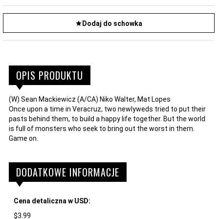
Dodaj do schowka
OPIS PRODUKTU
(W) Sean Mackiewicz (A/CA) Niko Walter, Mat Lopes
Once upon a time in Veracruz, two newlyweds tried to put their
pasts behind them, to build a happy life together. But the world
is full of monsters who seek to bring out the worst in them.
Game on.
DODATKOWE INFORMACJE
Cena detaliczna w USD:
$3.99