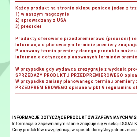
Każdy produkt na stronie sklepu posiada jeden z t
1) w naszym magazynie
2) sprowadzany z USA
3) preorder
Produkty oferowane przedpremierowo (preorder) rea
Informacja o planowanym terminie premiery znajdu
Planowany termin premiery danego produktu może ul
Informacje dotyczące planowanych terminów premier
W przypadku gdy wydawca zrezygnuje z wydania 
SPRZEDAŻY PRODUKTU PRZEDPREMIEROWEGO opisane 
W przypadku zmiany planowanego terminu premi
PRZEDPREMIEROWEGO opisane w pkt 9 regulaminu sk
INFORMACJE DOTYCZĄCE PRODUKTÓW ZAPEWNIANYCH W S
Informacja o zapewnianym stanie znajduje się w sekcji DODA
Ceny produktów uwzględniają w sposób domyślny jednoczesne 