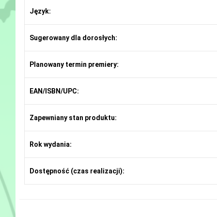
Język:
Sugerowany dla dorosłych:
Planowany termin premiery:
EAN/ISBN/UPC:
Zapewniany stan produktu:
Rok wydania:
Dostępność (czas realizacji):