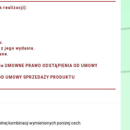
 realizacji)
:
u.
z jego wydania.
ane.
tanie UMOWNE PRAWO ODSTĄPIENIA OD UMOWY
A OD UMOWY SPRZEDAŻY PRODUKTU
nej kombinacji wymienionych poniżej cech.