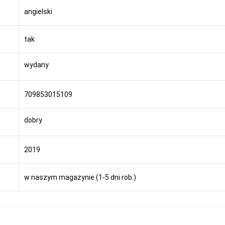
angielski
tak
wydany
709853015109
dobry
2019
w naszym magazynie (1-5 dni rob.)