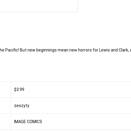
 the Pacific! But new beginnings mean new horrors for Lewis and Clark,
$3.99
zeszyty
IMAGE COMICS