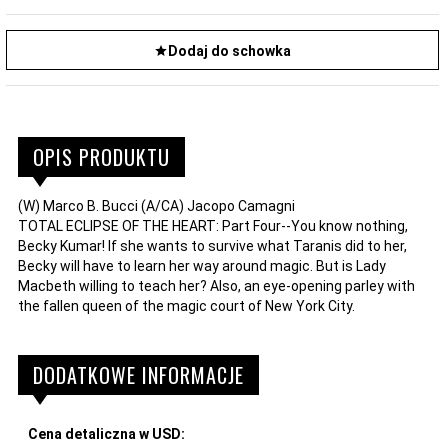
Dodaj do schowka
OPIS PRODUKTU
(W) Marco B. Bucci (A/CA) Jacopo Camagni
TOTAL ECLIPSE OF THE HEART: Part Four--You know nothing,
Becky Kumar! If she wants to survive what Taranis did to her,
Becky will have to learn her way around magic. But is Lady
Macbeth willing to teach her? Also, an eye-opening parley with
the fallen queen of the magic court of New York City.
DODATKOWE INFORMACJE
Cena detaliczna w USD: