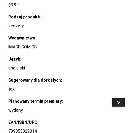
$3.99
Rodzaj produktu:
zeszyty
Wydawnictwo:
IMAGE COMICS
Język:
angielski
Sugerowany dla dorosłych:
tak
Planowany termin premiery:
wydany
EAN/ISBN/UPC:
709853029014