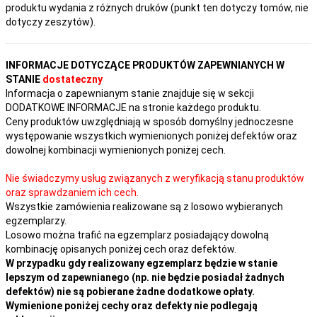
produktu wydania z różnych druków (punkt ten dotyczy tomów, nie
dotyczy zeszytów).
INFORMACJE DOTYCZĄCE PRODUKTÓW ZAPEWNIANYCH W
STANIE
dostateczny
Informacja o zapewnianym stanie znajduje się w sekcji
DODATKOWE INFORMACJE na stronie każdego produktu.
Ceny produktów uwzględniają w sposób domyślny jednoczesne
występowanie wszystkich wymienionych poniżej defektów oraz
dowolnej kombinacji wymienionych poniżej cech.
Nie świadczymy usług związanych z weryfikacją stanu produktów
oraz sprawdzaniem ich cech.
Wszystkie zamówienia realizowane są z losowo wybieranych
egzemplarzy.
Losowo można trafić na egzemplarz posiadający dowolną
kombinację opisanych poniżej cech oraz defektów.
W przypadku gdy realizowany egzemplarz będzie w stanie
lepszym od zapewnianego (np. nie będzie posiadał żadnych
defektów) nie są pobierane żadne dodatkowe opłaty.
Wymienione poniżej cechy oraz defekty nie podlegają