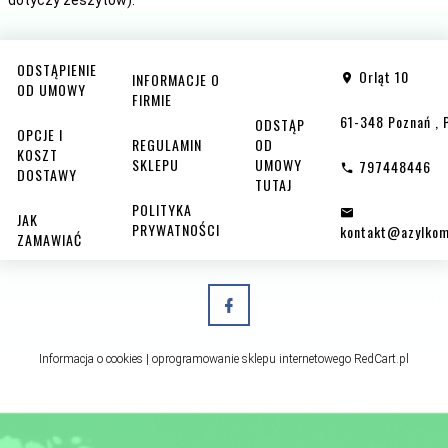
ODSTĄPIENIE
Orląt 10
INFORMACJE O
OD UMOWY
FIRMIE
61-348
Poznań
,
ODSTĄP
OPCJE I
REGULAMIN
OD
KOSZT
SKLEPU
UMOWY
797448446
DOSTAWY
TUTAJ
POLITYKA
JAK
PRYWATNOŚCI
kontakt@azylkom
ZAMAWIAĆ
Informacja o cookies
|
oprogramowanie sklepu internetowego
RedCart.pl