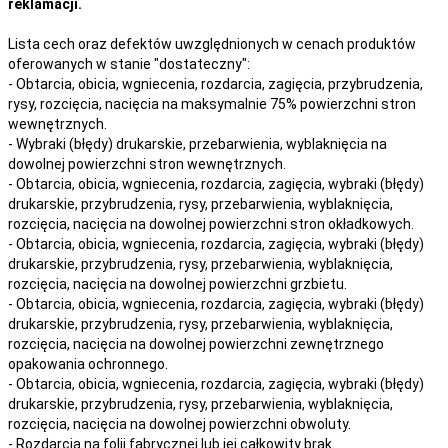
reklamacji.
Lista cech oraz defektów uwzględnionych w cenach produktów
oferowanych w stanie "dostateczny":
- Obtarcia, obicia, wgniecenia, rozdarcia, zagięcia, przybrudzenia,
rysy, rozcięcia, nacięcia na maksymalnie 75% powierzchni stron
wewnętrznych.
- Wybraki (błędy) drukarskie, przebarwienia, wyblaknięcia na
dowolnej powierzchni stron wewnętrznych.
- Obtarcia, obicia, wgniecenia, rozdarcia, zagięcia, wybraki (błędy)
drukarskie, przybrudzenia, rysy, przebarwienia,
wyblaknięcia,
rozcięcia, nacięcia
na
dowolnej
powierzchni stron okładkowych.
- Obtarcia, obicia, wgniecenia, rozdarcia, zagięcia, wybraki (błędy)
drukarskie, przybrudzenia, rysy, przebarwienia,
wyblaknięcia,
rozcięcia, nacięcia
na
dowolnej
powierzchni grzbietu.
- Obtarcia, obicia, wgniecenia, rozdarcia, zagięcia, wybraki (błędy)
drukarskie, przybrudzenia, rysy, przebarwienia,
wyblaknięcia,
rozcięcia, nacięcia
na
dowolnej
powierzchni zewnętrznego
opakowania ochronnego.
- Obtarcia, obicia, wgniecenia, rozdarcia, zagięcia, wybraki (błędy)
drukarskie, przybrudzenia, rysy, przebarwienia,
wyblaknięcia,
rozcięcia, nacięcia
na
dowolnej
powierzchni obwoluty.
- Rozdarcia na folii fabrycznej lub jej całkowity brak.