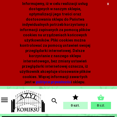
Informujemy, iż w celu realizacji usług
x
dostępnych w naszym sklepie,
optymalizacji jego treści oraz
dostosowania sklepu do Państwa
indywidualnych potrzeb korzystamy z
informacji zapisanych za pomocą plików
cookies na urządzeniach końcowych
użytkowników. Pliki cookies można
kontrolować za pomocą ustawień swojej
przeglądarki internetowej. Dalsze
korzystanie z naszego sklepu
internetowego, bez zmiany ustawień
przeglądarki internetowej oznacza, iż
użytkownik akceptuje stosowanie plików
cookies. Więcej informacji zawartych
jest w
polityce prywatnośc
i
sklepu.
0
0
szt.