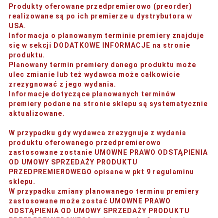
Produkty oferowane przedpremierowo (preorder)
realizowane są po ich premierze u dystrybutora w
USA.
Informacja o planowanym terminie premiery znajduje
się w sekcji DODATKOWE INFORMACJE na stronie
produktu.
Planowany termin premiery danego produktu może
ulec zmianie lub też wydawca może całkowicie
zrezygnować z jego wydania.
Informacje dotyczące planowanych terminów
premiery podane na stronie sklepu są systematycznie
aktualizowane.
W przypadku gdy wydawca zrezygnuje z wydania
produktu oferowanego przedpremierowo
zastosowane zostanie UMOWNE PRAWO ODSTĄPIENIA
OD UMOWY SPRZEDAŻY PRODUKTU
PRZEDPREMIEROWEGO opisane w pkt 9 regulaminu
sklepu.
W przypadku zmiany planowanego terminu premiery
zastosowane może zostać UMOWNE PRAWO
ODSTĄPIENIA OD UMOWY SPRZEDAŻY PRODUKTU