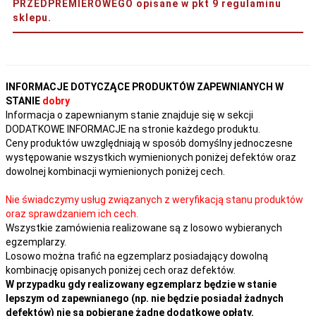
PRZEDPREMIEROWEGO opisane w pkt 9 regulaminu
sklepu.
INFORMACJE DOTYCZĄCE PRODUKTÓW ZAPEWNIANYCH W
STANIE
dobry
Informacja o zapewnianym stanie znajduje się w sekcji
DODATKOWE INFORMACJE na stronie każdego produktu.
Ceny produktów uwzględniają w sposób domyślny jednoczesne
występowanie wszystkich wymienionych poniżej defektów oraz
dowolnej kombinacji wymienionych poniżej cech.
Nie świadczymy usług związanych z weryfikacją stanu produktów
oraz sprawdzaniem ich cech.
Wszystkie zamówienia realizowane są z losowo wybieranych
egzemplarzy.
Losowo można trafić na egzemplarz posiadający dowolną
kombinację opisanych poniżej cech oraz defektów.
W przypadku gdy realizowany egzemplarz będzie w stanie
lepszym od zapewnianego (np. nie będzie posiadał żadnych
defektów) nie są pobierane żadne dodatkowe opłaty.