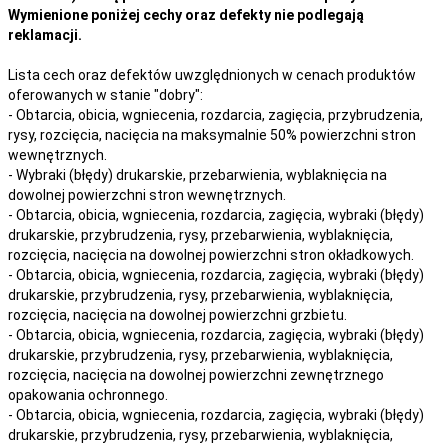
Wymienione poniżej cechy oraz defekty nie podlegają
reklamacji.
Lista cech oraz defektów uwzględnionych w cenach produktów
oferowanych w stanie "dobry":
- Obtarcia, obicia, wgniecenia, rozdarcia, zagięcia, przybrudzenia,
rysy, rozcięcia, nacięcia na maksymalnie 50% powierzchni stron
wewnętrznych.
- Wybraki (błędy) drukarskie, przebarwienia, wyblaknięcia na
dowolnej powierzchni stron wewnętrznych.
- Obtarcia, obicia, wgniecenia, rozdarcia, zagięcia, wybraki (błędy)
drukarskie, przybrudzenia, rysy, przebarwienia,
wyblaknięcia,
rozcięcia, nacięcia
na
dowolnej
powierzchni stron okładkowych.
- Obtarcia, obicia, wgniecenia, rozdarcia, zagięcia, wybraki (błędy)
drukarskie, przybrudzenia, rysy, przebarwienia,
wyblaknięcia,
rozcięcia, nacięcia
na
dowolnej
powierzchni grzbietu.
- Obtarcia, obicia, wgniecenia, rozdarcia, zagięcia, wybraki (błędy)
drukarskie, przybrudzenia, rysy, przebarwienia,
wyblaknięcia,
rozcięcia, nacięcia
na
dowolnej
powierzchni zewnętrznego
opakowania ochronnego.
- Obtarcia, obicia, wgniecenia, rozdarcia, zagięcia, wybraki (błędy)
drukarskie, przybrudzenia, rysy, przebarwienia,
wyblaknięcia,