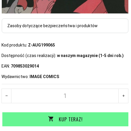
Zasoby dotyczące bezpieczeństwa i produktów
Kod produktu:
Z-AUG199065
Dostępność (czas realizacji):
w naszym magazynie (1-5 dni rob.)
EAN:
709853029014
Wydawnictwo:
IMAGE COMICS
KUP TERAZ!