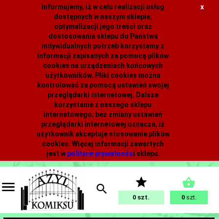
Informujemy, iż w celu realizacji usług
x
dostępnych w naszym sklepie,
optymalizacji jego treści oraz
dostosowania sklepu do Państwa
indywidualnych potrzeb korzystamy z
informacji zapisanych za pomocą plików
cookies na urządzeniach końcowych
użytkowników. Pliki cookies można
kontrolować za pomocą ustawień swojej
przeglądarki internetowej. Dalsze
korzystanie z naszego sklepu
internetowego, bez zmiany ustawień
przeglądarki internetowej oznacza, iż
użytkownik akceptuje stosowanie plików
cookies. Więcej informacji zawartych
jest w
polityce prywatnośc
i
sklepu.
0
0
szt.