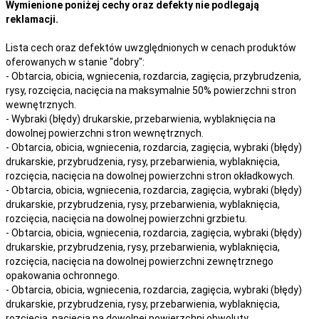
Wymienione poniżej cechy oraz defekty nie podlegają
reklamacji.
Lista cech oraz defektów uwzględnionych w cenach produktów
oferowanych w stanie "dobry":
- Obtarcia, obicia, wgniecenia, rozdarcia, zagięcia, przybrudzenia,
rysy, rozcięcia, nacięcia na maksymalnie 50% powierzchni stron
wewnętrznych.
- Wybraki (błędy) drukarskie, przebarwienia, wyblaknięcia na
dowolnej powierzchni stron wewnętrznych.
- Obtarcia, obicia, wgniecenia, rozdarcia, zagięcia, wybraki (błędy)
drukarskie, przybrudzenia, rysy, przebarwienia,
wyblaknięcia,
rozcięcia, nacięcia
na
dowolnej
powierzchni stron okładkowych.
- Obtarcia, obicia, wgniecenia, rozdarcia, zagięcia, wybraki (błędy)
drukarskie, przybrudzenia, rysy, przebarwienia,
wyblaknięcia,
rozcięcia, nacięcia
na
dowolnej
powierzchni grzbietu.
- Obtarcia, obicia, wgniecenia, rozdarcia, zagięcia, wybraki (błędy)
drukarskie, przybrudzenia, rysy, przebarwienia,
wyblaknięcia,
rozcięcia, nacięcia
na
dowolnej
powierzchni zewnętrznego
opakowania ochronnego.
- Obtarcia, obicia, wgniecenia, rozdarcia, zagięcia, wybraki (błędy)
drukarskie, przybrudzenia, rysy, przebarwienia,
wyblaknięcia,
rozcięcia, nacięcia
na
dowolnej
powierzchni obwoluty.