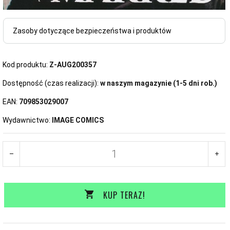
Zasoby dotyczące bezpieczeństwa i produktów
Kod produktu:
Z-AUG200357
Dostępność (czas realizacji):
w naszym magazynie (1-5 dni rob.)
EAN:
709853029007
Wydawnictwo:
IMAGE COMICS
KUP TERAZ!