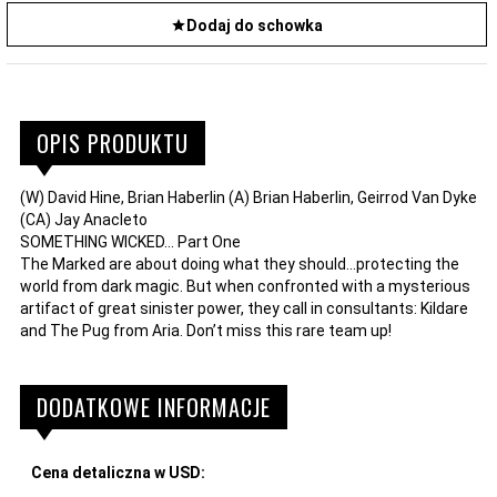
Dodaj do schowka
OPIS PRODUKTU
(W) David Hine, Brian Haberlin (A) Brian Haberlin, Geirrod Van Dyke
(CA) Jay Anacleto
SOMETHING WICKED... Part One
The Marked are about doing what they should...protecting the
world from dark magic. But when confronted with a mysterious
artifact of great sinister power, they call in consultants: Kildare
and The Pug from Aria. Don’t miss this rare team up!
DODATKOWE INFORMACJE
Cena detaliczna w USD: