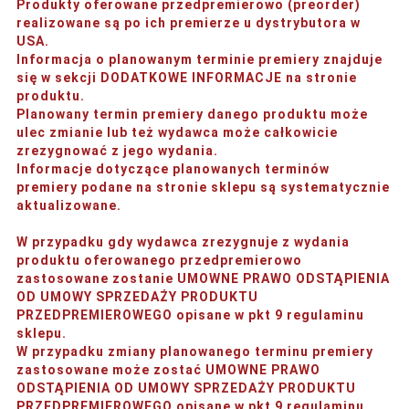
Produkty oferowane przedpremierowo (preorder)
realizowane są po ich premierze u dystrybutora w
USA.
Informacja o planowanym terminie premiery znajduje
się w sekcji DODATKOWE INFORMACJE na stronie
produktu.
Planowany termin premiery danego produktu może
ulec zmianie lub też wydawca może całkowicie
zrezygnować z jego wydania.
Informacje dotyczące planowanych terminów
premiery podane na stronie sklepu są systematycznie
aktualizowane.
W przypadku gdy wydawca zrezygnuje z wydania
produktu oferowanego przedpremierowo
zastosowane zostanie UMOWNE PRAWO ODSTĄPIENIA
OD UMOWY SPRZEDAŻY PRODUKTU
PRZEDPREMIEROWEGO opisane w pkt 9 regulaminu
sklepu.
W przypadku zmiany planowanego terminu premiery
zastosowane może zostać UMOWNE PRAWO
ODSTĄPIENIA OD UMOWY SPRZEDAŻY PRODUKTU
PRZEDPREMIEROWEGO opisane w pkt 9 regulaminu