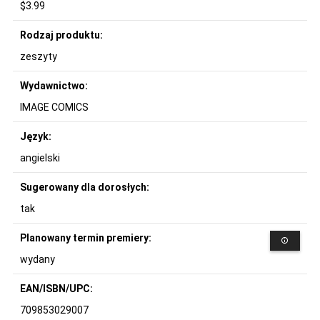
$3.99
Rodzaj produktu:
zeszyty
Wydawnictwo:
IMAGE COMICS
Język:
angielski
Sugerowany dla dorosłych:
tak
Planowany termin premiery:
wydany
EAN/ISBN/UPC:
709853029007