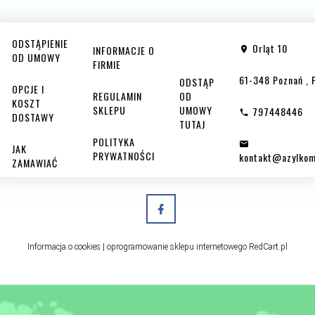
ODSTĄPIENIE
Orląt 10
INFORMACJE O
OD UMOWY
FIRMIE
61-348
Poznań
,
ODSTĄP
OPCJE I
REGULAMIN
OD
KOSZT
SKLEPU
UMOWY
797448446
DOSTAWY
TUTAJ
POLITYKA
JAK
PRYWATNOŚCI
kontakt@azylkom
ZAMAWIAĆ
Informacja o cookies
|
oprogramowanie sklepu internetowego
RedCart.pl