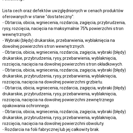
Lista cech oraz defektów uwzględnionych w cenach produktów
oferowanych w stanie "dostateczny":
- Obtarcia, obicia, wgniecenia, rozdarcia, zagięcia, przybrudzenia,
rysy, rozcięcia, nacięcia na maksymalnie 75% powierzchni stron
wewnętrznych.
- Wybraki (błędy) drukarskie, przebarwienia, wyblaknięcia na
dowolnej powierzchni stron wewnętrznych.
- Obtarcia, obicia, wgniecenia, rozdarcia, zagięcia, wybraki (błędy)
drukarskie, przybrudzenia, rysy, przebarwienia,
wyblaknięcia,
rozcięcia, nacięcia
na
dowolnej
powierzchni stron okładkowych.
- Obtarcia, obicia, wgniecenia, rozdarcia, zagięcia, wybraki (błędy)
drukarskie, przybrudzenia, rysy, przebarwienia,
wyblaknięcia,
rozcięcia, nacięcia
na
dowolnej
powierzchni grzbietu.
- Obtarcia, obicia, wgniecenia, rozdarcia, zagięcia, wybraki (błędy)
drukarskie, przybrudzenia, rysy, przebarwienia,
wyblaknięcia,
rozcięcia, nacięcia
na
dowolnej
powierzchni zewnętrznego
opakowania ochronnego.
- Obtarcia, obicia, wgniecenia, rozdarcia, zagięcia, wybraki (błędy)
drukarskie, przybrudzenia, rysy, przebarwienia,
wyblaknięcia,
rozcięcia, nacięcia
na
dowolnej
powierzchni obwoluty.
- Rozdarcia na folii fabrycznej lub jej całkowity brak.