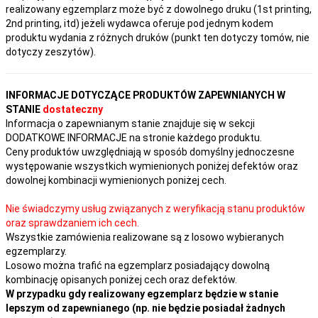
realizowany egzemplarz może być z dowolnego druku (1st printing,
2nd printing, itd) jeżeli wydawca oferuje pod jednym kodem
produktu wydania z różnych druków (punkt ten dotyczy tomów, nie
dotyczy zeszytów).
INFORMACJE DOTYCZĄCE PRODUKTÓW ZAPEWNIANYCH W
STANIE
dostateczny
Informacja o zapewnianym stanie znajduje się w sekcji
DODATKOWE INFORMACJE na stronie każdego produktu.
Ceny produktów uwzględniają w sposób domyślny jednoczesne
występowanie wszystkich wymienionych poniżej defektów oraz
dowolnej kombinacji wymienionych poniżej cech.
Nie świadczymy usług związanych z weryfikacją stanu produktów
oraz sprawdzaniem ich cech.
Wszystkie zamówienia realizowane są z losowo wybieranych
egzemplarzy.
Losowo można trafić na egzemplarz posiadający dowolną
kombinację opisanych poniżej cech oraz defektów.
W przypadku gdy realizowany egzemplarz będzie w stanie
lepszym od zapewnianego (np. nie będzie posiadał żadnych