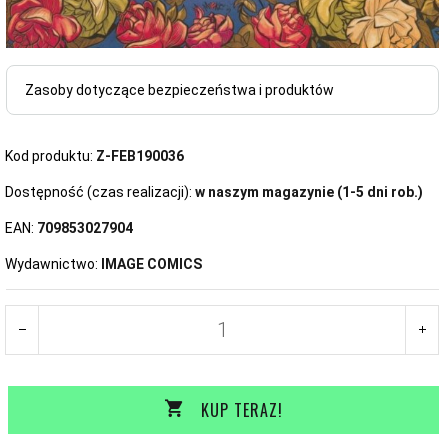
Zasoby dotyczące bezpieczeństwa i produktów
Kod produktu:
Z-FEB190036
Dostępność (czas realizacji):
w naszym magazynie (1-5 dni rob.)
EAN:
709853027904
Wydawnictwo:
IMAGE COMICS
KUP TERAZ!