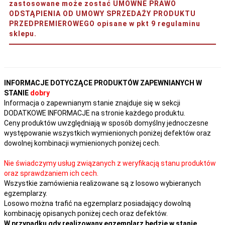
zastosowane może zostać UMOWNE PRAWO
ODSTĄPIENIA OD UMOWY SPRZEDAŻY PRODUKTU
PRZEDPREMIEROWEGO opisane w pkt 9 regulaminu
sklepu.
INFORMACJE DOTYCZĄCE PRODUKTÓW ZAPEWNIANYCH W
STANIE
dobry
Informacja o zapewnianym stanie znajduje się w sekcji
DODATKOWE INFORMACJE na stronie każdego produktu.
Ceny produktów uwzględniają w sposób domyślny jednoczesne
występowanie wszystkich wymienionych poniżej defektów oraz
dowolnej kombinacji wymienionych poniżej cech.
Nie świadczymy usług związanych z weryfikacją stanu produktów
oraz sprawdzaniem ich cech.
Wszystkie zamówienia realizowane są z losowo wybieranych
egzemplarzy.
Losowo można trafić na egzemplarz posiadający dowolną
kombinację opisanych poniżej cech oraz defektów.
W przypadku gdy realizowany egzemplarz będzie w stanie