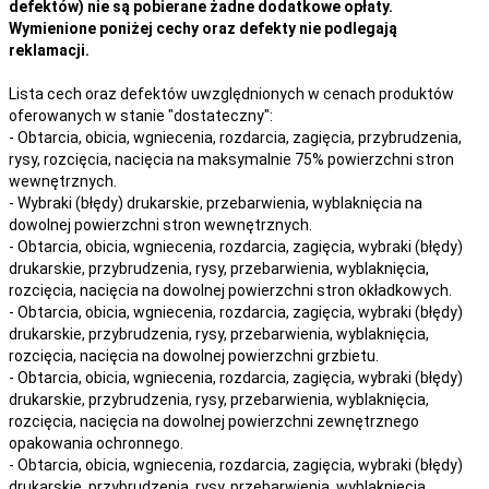
defektów) nie są pobierane żadne dodatkowe opłaty.
Wymienione poniżej cechy oraz defekty nie podlegają
reklamacji.
Lista cech oraz defektów uwzględnionych w cenach produktów
oferowanych w stanie "dostateczny":
- Obtarcia, obicia, wgniecenia, rozdarcia, zagięcia, przybrudzenia,
rysy, rozcięcia, nacięcia na maksymalnie 75% powierzchni stron
wewnętrznych.
- Wybraki (błędy) drukarskie, przebarwienia, wyblaknięcia na
dowolnej powierzchni stron wewnętrznych.
- Obtarcia, obicia, wgniecenia, rozdarcia, zagięcia, wybraki (błędy)
drukarskie, przybrudzenia, rysy, przebarwienia,
wyblaknięcia,
rozcięcia, nacięcia
na
dowolnej
powierzchni stron okładkowych.
- Obtarcia, obicia, wgniecenia, rozdarcia, zagięcia, wybraki (błędy)
drukarskie, przybrudzenia, rysy, przebarwienia,
wyblaknięcia,
rozcięcia, nacięcia
na
dowolnej
powierzchni grzbietu.
- Obtarcia, obicia, wgniecenia, rozdarcia, zagięcia, wybraki (błędy)
drukarskie, przybrudzenia, rysy, przebarwienia,
wyblaknięcia,
rozcięcia, nacięcia
na
dowolnej
powierzchni zewnętrznego
opakowania ochronnego.
- Obtarcia, obicia, wgniecenia, rozdarcia, zagięcia, wybraki (błędy)
drukarskie, przybrudzenia, rysy, przebarwienia,
wyblaknięcia,