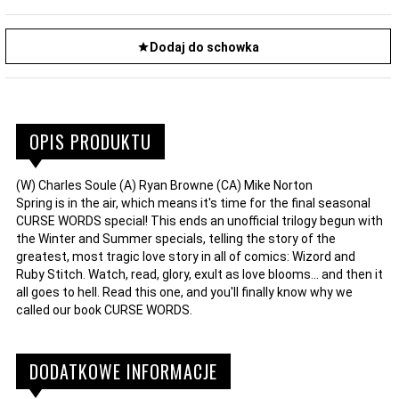
Dodaj do schowka
OPIS PRODUKTU
(W) Charles Soule (A) Ryan Browne (CA) Mike Norton
Spring is in the air, which means it's time for the final seasonal
CURSE WORDS special! This ends an unofficial trilogy begun with
the Winter and Summer specials, telling the story of the
greatest, most tragic love story in all of comics: Wizord and
Ruby Stitch. Watch, read, glory, exult as love blooms... and then it
all goes to hell. Read this one, and you'll finally know why we
called our book CURSE WORDS.
DODATKOWE INFORMACJE