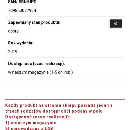
EAN/ISBN/UPC:
709853027904
Zapewniany stan produktu:
dobry
Rok wydania:
2019
Dostępność (czas realizacji):
w naszym magazynie (1-5 dni rob.)
Każdy produkt na stronie sklepu posiada jeden z
trzech rodzajów dostępności podany w polu
Dostępność (czas realizacji)
:
1) w naszym magazynie
2) sprowadzany z USA