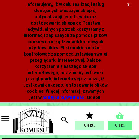
Informujemy, iż w celu realizacji usług
x
dostępnych w naszym sklepie,
optymalizacji jego treści oraz
dostosowania sklepu do Państwa
indywidualnych potrzeb korzystamy z
informacji zapisanych za pomocą plików
cookies na urządzeniach końcowych
użytkowników. Pliki cookies można
kontrolować za pomocą ustawień swojej
przeglądarki internetowej. Dalsze
korzystanie z naszego sklepu
internetowego, bez zmiany ustawień
przeglądarki internetowej oznacza, iż
użytkownik akceptuje stosowanie plików
cookies. Więcej informacji zawartych
jest w
polityce prywatnośc
i
sklepu.
0
0
szt.