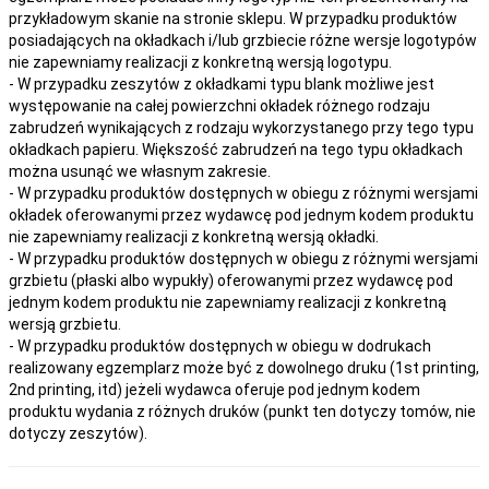
przykładowym skanie na stronie sklepu. W przypadku produktów
posiadających na okładkach i/lub grzbiecie różne wersje logotypów
nie zapewniamy realizacji z konkretną wersją logotypu.
- W przypadku zeszytów z okładkami typu blank możliwe jest
występowanie na całej powierzchni okładek różnego rodzaju
zabrudzeń wynikających z rodzaju wykorzystanego przy tego typu
okładkach papieru. Większość zabrudzeń na tego typu okładkach
można usunąć we własnym zakresie.
- W przypadku produktów dostępnych w obiegu z różnymi wersjami
okładek oferowanymi przez wydawcę pod jednym kodem produktu
nie zapewniamy realizacji z konkretną wersją okładki.
- W przypadku produktów dostępnych w obiegu z różnymi wersjami
grzbietu (płaski albo wypukły) oferowanymi przez wydawcę pod
jednym kodem produktu nie zapewniamy realizacji z konkretną
wersją grzbietu.
- W przypadku produktów dostępnych w obiegu w dodrukach
realizowany egzemplarz może być z dowolnego druku (1st printing,
2nd printing, itd) jeżeli wydawca oferuje pod jednym kodem
produktu wydania z różnych druków (punkt ten dotyczy tomów, nie
dotyczy zeszytów).