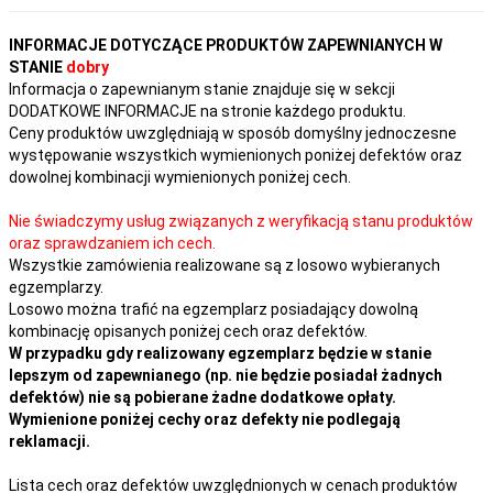
INFORMACJE DOTYCZĄCE PRODUKTÓW ZAPEWNIANYCH W
STANIE
dobry
Informacja o zapewnianym stanie znajduje się w sekcji
DODATKOWE INFORMACJE na stronie każdego produktu.
Ceny produktów uwzględniają w sposób domyślny jednoczesne
występowanie wszystkich wymienionych poniżej defektów oraz
dowolnej kombinacji wymienionych poniżej cech.
Nie świadczymy usług związanych z weryfikacją stanu produktów
oraz sprawdzaniem ich cech.
Wszystkie zamówienia realizowane są z losowo wybieranych
egzemplarzy.
Losowo można trafić na egzemplarz posiadający dowolną
kombinację opisanych poniżej cech oraz defektów.
W przypadku gdy realizowany egzemplarz będzie w stanie
lepszym od zapewnianego (np. nie będzie posiadał żadnych
defektów) nie są pobierane żadne dodatkowe opłaty.
Wymienione poniżej cechy oraz defekty nie podlegają
reklamacji.
Lista cech oraz defektów uwzględnionych w cenach produktów