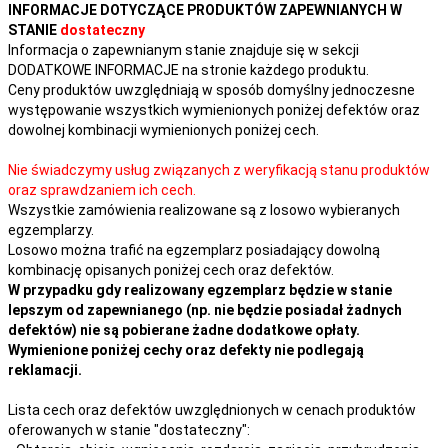
INFORMACJE DOTYCZĄCE PRODUKTÓW ZAPEWNIANYCH W
STANIE
dostateczny
Informacja o zapewnianym stanie znajduje się w sekcji
DODATKOWE INFORMACJE na stronie każdego produktu.
Ceny produktów uwzględniają w sposób domyślny jednoczesne
występowanie wszystkich wymienionych poniżej defektów oraz
dowolnej kombinacji wymienionych poniżej cech.
Nie świadczymy usług związanych z weryfikacją stanu produktów
oraz sprawdzaniem ich cech.
Wszystkie zamówienia realizowane są z losowo wybieranych
egzemplarzy.
Losowo można trafić na egzemplarz posiadający dowolną
kombinację opisanych poniżej cech oraz defektów.
W przypadku gdy realizowany egzemplarz będzie w stanie
lepszym od zapewnianego (np. nie będzie posiadał żadnych
defektów) nie są pobierane żadne dodatkowe opłaty.
Wymienione poniżej cechy oraz defekty nie podlegają
reklamacji.
Lista cech oraz defektów uwzględnionych w cenach produktów
oferowanych w stanie "dostateczny":