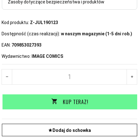
Zasoby dotyczące bezpieczeństwa i produktów
Kod produktu:
Z-JUL190123
Dostępność (czas realizacji):
w naszym magazynie (1-5 dni rob.)
EAN:
709853027393
Wydawnictwo:
IMAGE COMICS
KUP TERAZ!
Dodaj do schowka