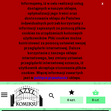
Informujemy, iż w celu realizacji usług
x
dostępnych w naszym sklepie,
optymalizacji jego treści oraz
dostosowania sklepu do Państwa
indywidualnych potrzeb korzystamy z
informacji zapisanych za pomocą plików
cookies na urządzeniach końcowych
użytkowników. Pliki cookies można
kontrolować za pomocą ustawień swojej
przeglądarki internetowej. Dalsze
korzystanie z naszego sklepu
internetowego, bez zmiany ustawień
przeglądarki internetowej oznacza, iż
użytkownik akceptuje stosowanie plików
cookies. Więcej informacji zawartych
jest w
polityce prywatnośc
i
sklepu.
0
0
szt.