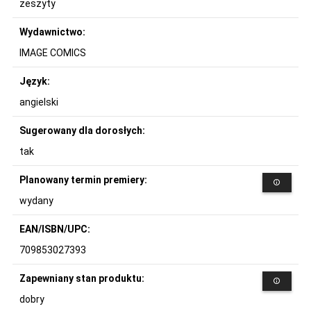
zeszyty
Wydawnictwo:
IMAGE COMICS
Język:
angielski
Sugerowany dla dorosłych:
tak
Planowany termin premiery:
wydany
EAN/ISBN/UPC:
709853027393
Zapewniany stan produktu:
dobry