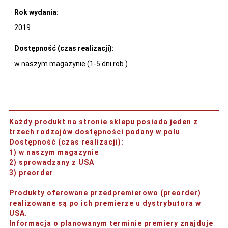
Rok wydania:
2019
Dostępność (czas realizacji):
w naszym magazynie (1-5 dni rob.)
Każdy produkt na stronie sklepu posiada jeden z
trzech rodzajów dostępności podany w polu
Dostępność (czas realizacji)
:
1) w naszym magazynie
2) sprowadzany z USA
3) preorder
Produkty oferowane przedpremierowo (preorder)
realizowane są po ich premierze u dystrybutora w
USA.
Informacja o planowanym terminie premiery znajduje