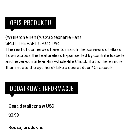
OPIS PRODUKTU
(W) Kieron Gillen (A/CA) Stephanie Hans
SPLIT THE PARTY, Part Two
The rest of our heroes have to march the survivors of Glass
Town across the featureless Expanse, led by contrite Isabelle
and never-contrite-in-his-whole-life Chuck. But is there more
than meets the eye here? Like a secret door? Or a soul?
DODATKOWE INFORMACJE
Cena detaliczna w USD:
$3.99
Rodzaj produktu: