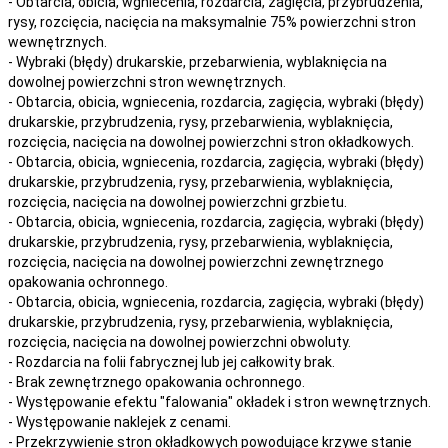
- Obtarcia, obicia, wgniecenia, rozdarcia, zagięcia, przybrudzenia,
rysy, rozcięcia, nacięcia na maksymalnie 75% powierzchni stron
wewnętrznych.
- Wybraki (błędy) drukarskie, przebarwienia, wyblaknięcia na
dowolnej powierzchni stron wewnętrznych.
- Obtarcia, obicia, wgniecenia, rozdarcia, zagięcia, wybraki (błędy)
drukarskie, przybrudzenia, rysy, przebarwienia,
wyblaknięcia,
rozcięcia, nacięcia
na
dowolnej
powierzchni stron okładkowych.
- Obtarcia, obicia, wgniecenia, rozdarcia, zagięcia, wybraki (błędy)
drukarskie, przybrudzenia, rysy, przebarwienia,
wyblaknięcia,
rozcięcia, nacięcia
na
dowolnej
powierzchni grzbietu.
- Obtarcia, obicia, wgniecenia, rozdarcia, zagięcia, wybraki (błędy)
drukarskie, przybrudzenia, rysy, przebarwienia,
wyblaknięcia,
rozcięcia, nacięcia
na
dowolnej
powierzchni zewnętrznego
opakowania ochronnego.
- Obtarcia, obicia, wgniecenia, rozdarcia, zagięcia, wybraki (błędy)
drukarskie, przybrudzenia, rysy, przebarwienia,
wyblaknięcia,
rozcięcia, nacięcia
na
dowolnej
powierzchni obwoluty.
- Rozdarcia na folii fabrycznej lub jej całkowity brak.
- Brak zewnętrznego opakowania ochronnego.
- Występowanie efektu "falowania" okładek i stron wewnętrznych.
- Występowanie naklejek z cenami.
- Przekrzywienie stron okładkowych powodujące krzywe stanie