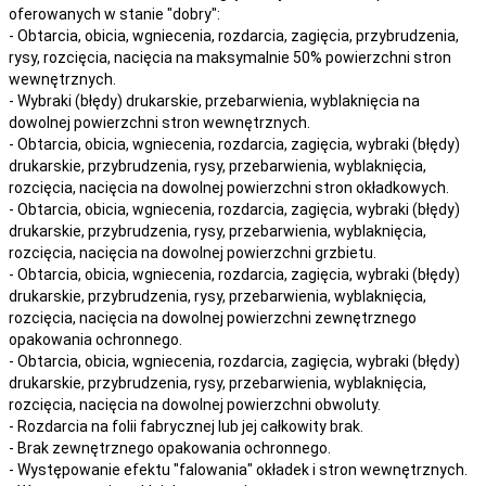
oferowanych w stanie "dobry":
- Obtarcia, obicia, wgniecenia, rozdarcia, zagięcia, przybrudzenia,
rysy, rozcięcia, nacięcia na maksymalnie 50% powierzchni stron
wewnętrznych.
- Wybraki (błędy) drukarskie, przebarwienia, wyblaknięcia na
dowolnej powierzchni stron wewnętrznych.
- Obtarcia, obicia, wgniecenia, rozdarcia, zagięcia, wybraki (błędy)
drukarskie, przybrudzenia, rysy, przebarwienia,
wyblaknięcia,
rozcięcia, nacięcia
na
dowolnej
powierzchni stron okładkowych.
- Obtarcia, obicia, wgniecenia, rozdarcia, zagięcia, wybraki (błędy)
drukarskie, przybrudzenia, rysy, przebarwienia,
wyblaknięcia,
rozcięcia, nacięcia
na
dowolnej
powierzchni grzbietu.
- Obtarcia, obicia, wgniecenia, rozdarcia, zagięcia, wybraki (błędy)
drukarskie, przybrudzenia, rysy, przebarwienia,
wyblaknięcia,
rozcięcia, nacięcia
na
dowolnej
powierzchni zewnętrznego
opakowania ochronnego.
- Obtarcia, obicia, wgniecenia, rozdarcia, zagięcia, wybraki (błędy)
drukarskie, przybrudzenia, rysy, przebarwienia,
wyblaknięcia,
rozcięcia, nacięcia
na
dowolnej
powierzchni obwoluty.
- Rozdarcia na folii fabrycznej lub jej całkowity brak.
- Brak zewnętrznego opakowania ochronnego.
- Występowanie efektu "falowania" okładek i stron wewnętrznych.