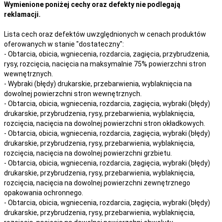
Wymienione poniżej cechy oraz defekty nie podlegają
reklamacji.
Lista cech oraz defektów uwzględnionych w cenach produktów
oferowanych w stanie "dostateczny":
- Obtarcia, obicia, wgniecenia, rozdarcia, zagięcia, przybrudzenia,
rysy, rozcięcia, nacięcia na maksymalnie 75% powierzchni stron
wewnętrznych.
- Wybraki (błędy) drukarskie, przebarwienia, wyblaknięcia na
dowolnej powierzchni stron wewnętrznych.
- Obtarcia, obicia, wgniecenia, rozdarcia, zagięcia, wybraki (błędy)
drukarskie, przybrudzenia, rysy, przebarwienia,
wyblaknięcia,
rozcięcia, nacięcia
na
dowolnej
powierzchni stron okładkowych.
- Obtarcia, obicia, wgniecenia, rozdarcia, zagięcia, wybraki (błędy)
drukarskie, przybrudzenia, rysy, przebarwienia,
wyblaknięcia,
rozcięcia, nacięcia
na
dowolnej
powierzchni grzbietu.
- Obtarcia, obicia, wgniecenia, rozdarcia, zagięcia, wybraki (błędy)
drukarskie, przybrudzenia, rysy, przebarwienia,
wyblaknięcia,
rozcięcia, nacięcia
na
dowolnej
powierzchni zewnętrznego
opakowania ochronnego.
- Obtarcia, obicia, wgniecenia, rozdarcia, zagięcia, wybraki (błędy)
drukarskie, przybrudzenia, rysy, przebarwienia,
wyblaknięcia,