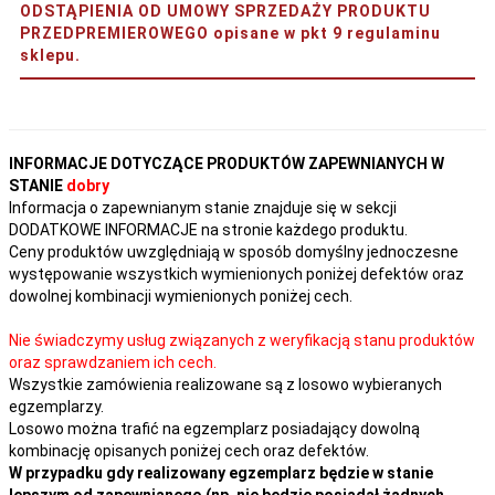
ODSTĄPIENIA OD UMOWY SPRZEDAŻY PRODUKTU
PRZEDPREMIEROWEGO opisane w pkt 9 regulaminu
sklepu.
INFORMACJE DOTYCZĄCE PRODUKTÓW ZAPEWNIANYCH W
STANIE
dobry
Informacja o zapewnianym stanie znajduje się w sekcji
DODATKOWE INFORMACJE na stronie każdego produktu.
Ceny produktów uwzględniają w sposób domyślny jednoczesne
występowanie wszystkich wymienionych poniżej defektów oraz
dowolnej kombinacji wymienionych poniżej cech.
Nie świadczymy usług związanych z weryfikacją stanu produktów
oraz sprawdzaniem ich cech.
Wszystkie zamówienia realizowane są z losowo wybieranych
egzemplarzy.
Losowo można trafić na egzemplarz posiadający dowolną
kombinację opisanych poniżej cech oraz defektów.
W przypadku gdy realizowany egzemplarz będzie w stanie
lepszym od zapewnianego (np. nie będzie posiadał żadnych