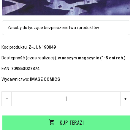
Zasoby dotyczące bezpieczeństwa i produktów
Kod produktu:
Z-JUN190049
Dostępność (czas realizacji):
w naszym magazynie (1-5 dni rob.)
EAN:
709853027874
Wydawnictwo:
IMAGE COMICS
KUP TERAZ!