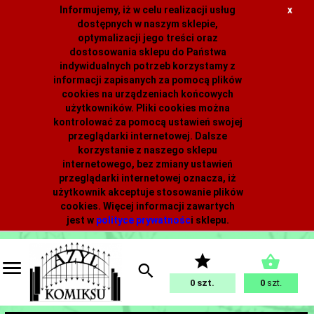
Informujemy, iż w celu realizacji usług
x
dostępnych w naszym sklepie,
optymalizacji jego treści oraz
dostosowania sklepu do Państwa
indywidualnych potrzeb korzystamy z
informacji zapisanych za pomocą plików
cookies na urządzeniach końcowych
użytkowników. Pliki cookies można
kontrolować za pomocą ustawień swojej
przeglądarki internetowej. Dalsze
korzystanie z naszego sklepu
internetowego, bez zmiany ustawień
przeglądarki internetowej oznacza, iż
użytkownik akceptuje stosowanie plików
cookies. Więcej informacji zawartych
jest w
polityce prywatnośc
i
sklepu.
0
0
szt.