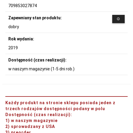
709853027874
Zapewniany stan produktu:
dobry
Rok wydania:
2019
Dostępność (czas realizacji):
w naszym magazynie (1-5 dni rob.)
Każdy produkt na stronie sklepu posiada jeden z
trzech rodzajów dostępności podany w polu
Dostępność (czas realizacji)
:
1) w naszym magazynie
2) sprowadzany z USA
3) preorder