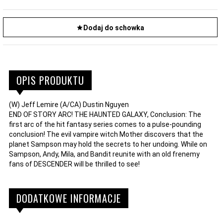
Dodaj do schowka
OPIS PRODUKTU
(W) Jeff Lemire (A/CA) Dustin Nguyen
END OF STORY ARC! THE HAUNTED GALAXY, Conclusion: The
first arc of the hit fantasy series comes to a pulse-pounding
conclusion! The evil vampire witch Mother discovers that the
planet Sampson may hold the secrets to her undoing. While on
Sampson, Andy, Mila, and Bandit reunite with an old frenemy
fans of DESCENDER will be thrilled to see!
DODATKOWE INFORMACJE