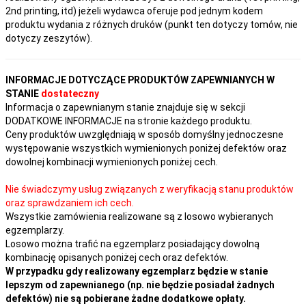
2nd printing, itd) jeżeli wydawca oferuje pod jednym kodem
produktu wydania z różnych druków (punkt ten dotyczy tomów, nie
dotyczy zeszytów).
INFORMACJE DOTYCZĄCE PRODUKTÓW ZAPEWNIANYCH W
STANIE
dostateczny
Informacja o zapewnianym stanie znajduje się w sekcji
DODATKOWE INFORMACJE na stronie każdego produktu.
Ceny produktów uwzględniają w sposób domyślny jednoczesne
występowanie wszystkich wymienionych poniżej defektów oraz
dowolnej kombinacji wymienionych poniżej cech.
Nie świadczymy usług związanych z weryfikacją stanu produktów
oraz sprawdzaniem ich cech.
Wszystkie zamówienia realizowane są z losowo wybieranych
egzemplarzy.
Losowo można trafić na egzemplarz posiadający dowolną
kombinację opisanych poniżej cech oraz defektów.
W przypadku gdy realizowany egzemplarz będzie w stanie
lepszym od zapewnianego (np. nie będzie posiadał żadnych
defektów) nie są pobierane żadne dodatkowe opłaty.