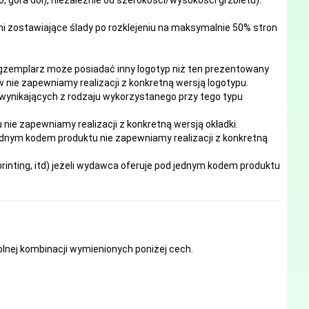
mi zostawiające ślady po rozklejeniu na maksymalnie 50% stron
egzemplarz może posiadać inny logotyp niż ten prezentowany
 nie zapewniamy realizacji z konkretną wersją logotypu.
 wynikających z rodzaju wykorzystanego przy tego typu
e zapewniamy realizacji z konkretną wersją okładki.
ednym kodem produktu nie zapewniamy realizacji z konkretną
inting, itd) jeżeli wydawca oferuje pod jednym kodem produktu
nej kombinacji wymienionych poniżej cech.