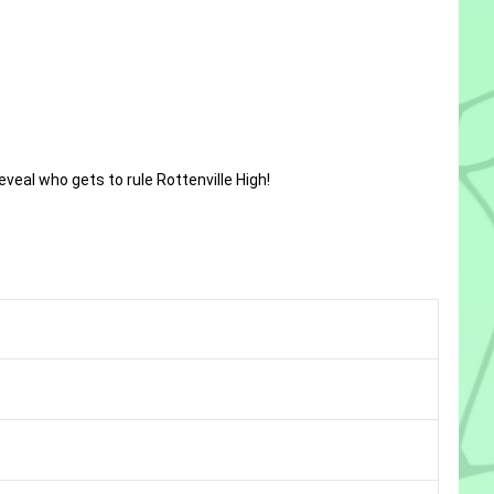
eal who gets to rule Rottenville High!