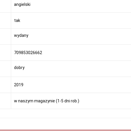
angielski
tak
wydany
709853026662
dobry
2019
w naszym magazynie (1-5 dni rob.)