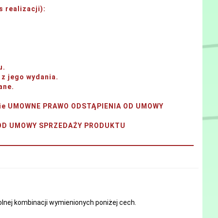
 realizacji)
:
u.
z jego wydania.
ane.
tanie UMOWNE PRAWO ODSTĄPIENIA OD UMOWY
A OD UMOWY SPRZEDAŻY PRODUKTU
nej kombinacji wymienionych poniżej cech.