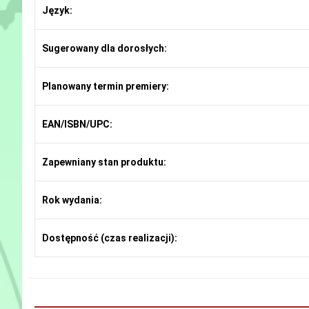
Język:
Sugerowany dla dorosłych:
Planowany termin premiery:
EAN/ISBN/UPC:
Zapewniany stan produktu:
Rok wydania:
Dostępność (czas realizacji):