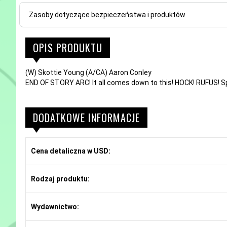
Zasoby dotyczące bezpieczeństwa i produktów
OPIS PRODUKTU
(W) Skottie Young (A/CA) Aaron Conley
END OF STORY ARC! It all comes down to this! HOCK! RUFUS! Spe
DODATKOWE INFORMACJE
Cena detaliczna w USD:
Rodzaj produktu:
Wydawnictwo: