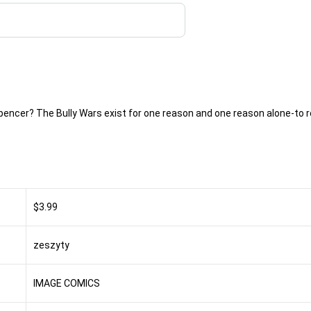
ncer? The Bully Wars exist for one reason and one reason alone-to rev
$3.99
zeszyty
IMAGE COMICS