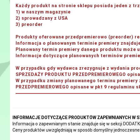
Każdy produkt na stronie sklepu posiada jeden z t
1) w naszym magazynie
2) sprowadzany z USA
3) preorder
Produkty oferowane przedpremierowo (preorder) rea
Informacja o planowanym terminie premiery znajdu
Planowany termin premiery danego produktu może ul
Informacje dotyczące planowanych terminów premier
W przypadku gdy wydawca zrezygnuje z wydania 
SPRZEDAŻY PRODUKTU PRZEDPREMIEROWEGO opisane 
W przypadku zmiany planowanego terminu premi
PRZEDPREMIEROWEGO opisane w pkt 9 regulaminu sk
INFORMACJE DOTYCZĄCE PRODUKTÓW ZAPEWNIANYCH W S
Informacja o zapewnianym stanie znajduje się w sekcji DODA
Ceny produktów uwzględniają w sposób domyślny jednoczesne 