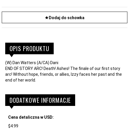
Dodaj do schowka
OPIS PRODUKTU
(W) Dan Watters (A/CA) Dani
END OF STORY ARC! Death! Ashes! The finale of our first story
arc! Without hope, friends, or allies, Izzy faces her past and the
end of her world.
DODATKOWE INFORMACJE
Cena detaliczna w USD:
$4.99