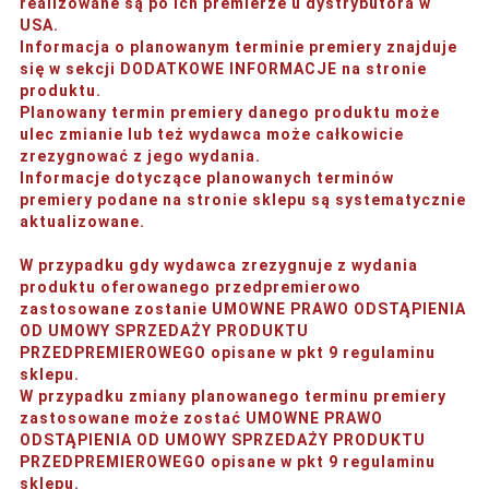
realizowane są po ich premierze u dystrybutora w
USA.
Informacja o planowanym terminie premiery znajduje
się w sekcji DODATKOWE INFORMACJE na stronie
produktu.
Planowany termin premiery danego produktu może
ulec zmianie lub też wydawca może całkowicie
zrezygnować z jego wydania.
Informacje dotyczące planowanych terminów
premiery podane na stronie sklepu są systematycznie
aktualizowane.
W przypadku gdy wydawca zrezygnuje z wydania
produktu oferowanego przedpremierowo
zastosowane zostanie UMOWNE PRAWO ODSTĄPIENIA
OD UMOWY SPRZEDAŻY PRODUKTU
PRZEDPREMIEROWEGO opisane w pkt 9 regulaminu
sklepu.
W przypadku zmiany planowanego terminu premiery
zastosowane może zostać UMOWNE PRAWO
ODSTĄPIENIA OD UMOWY SPRZEDAŻY PRODUKTU
PRZEDPREMIEROWEGO opisane w pkt 9 regulaminu
sklepu.