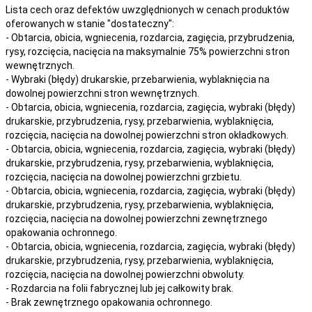
Lista cech oraz defektów uwzględnionych w cenach produktów
oferowanych w stanie "dostateczny":
- Obtarcia, obicia, wgniecenia, rozdarcia, zagięcia, przybrudzenia,
rysy, rozcięcia, nacięcia na maksymalnie 75% powierzchni stron
wewnętrznych.
- Wybraki (błędy) drukarskie, przebarwienia, wyblaknięcia na
dowolnej powierzchni stron wewnętrznych.
- Obtarcia, obicia, wgniecenia, rozdarcia, zagięcia, wybraki (błędy)
drukarskie, przybrudzenia, rysy, przebarwienia,
wyblaknięcia,
rozcięcia, nacięcia
na
dowolnej
powierzchni stron okładkowych.
- Obtarcia, obicia, wgniecenia, rozdarcia, zagięcia, wybraki (błędy)
drukarskie, przybrudzenia, rysy, przebarwienia,
wyblaknięcia,
rozcięcia, nacięcia
na
dowolnej
powierzchni grzbietu.
- Obtarcia, obicia, wgniecenia, rozdarcia, zagięcia, wybraki (błędy)
drukarskie, przybrudzenia, rysy, przebarwienia,
wyblaknięcia,
rozcięcia, nacięcia
na
dowolnej
powierzchni zewnętrznego
opakowania ochronnego.
- Obtarcia, obicia, wgniecenia, rozdarcia, zagięcia, wybraki (błędy)
drukarskie, przybrudzenia, rysy, przebarwienia,
wyblaknięcia,
rozcięcia, nacięcia
na
dowolnej
powierzchni obwoluty.
- Rozdarcia na folii fabrycznej lub jej całkowity brak.
- Brak zewnętrznego opakowania ochronnego.