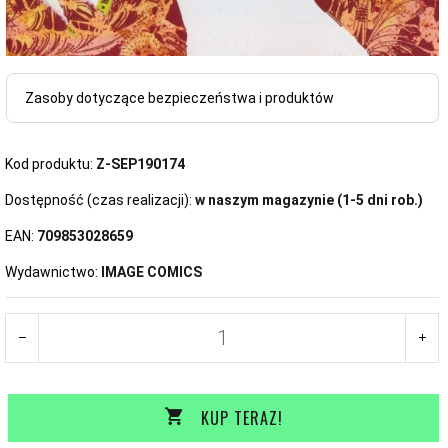
Zasoby dotyczące bezpieczeństwa i produktów
Kod produktu:
Z-SEP190174
Dostępność (czas realizacji):
w naszym magazynie (1-5 dni rob.)
EAN:
709853028659
Wydawnictwo:
IMAGE COMICS
KUP TERAZ!