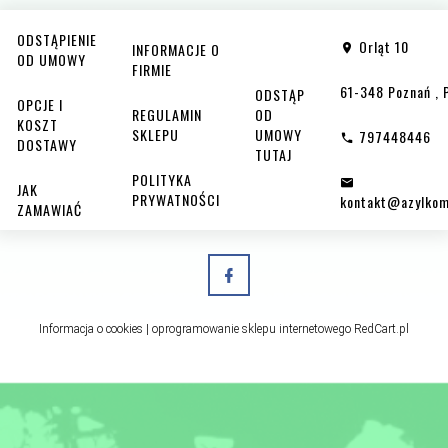
ODSTĄPIENIE
Orląt 10
INFORMACJE O
OD UMOWY
FIRMIE
61-348
Poznań
,
ODSTĄP
OPCJE I
REGULAMIN
OD
KOSZT
SKLEPU
UMOWY
797448446
DOSTAWY
TUTAJ
POLITYKA
JAK
PRYWATNOŚCI
kontakt@azylkom
ZAMAWIAĆ
Informacja o cookies
|
oprogramowanie sklepu internetowego
RedCart.pl