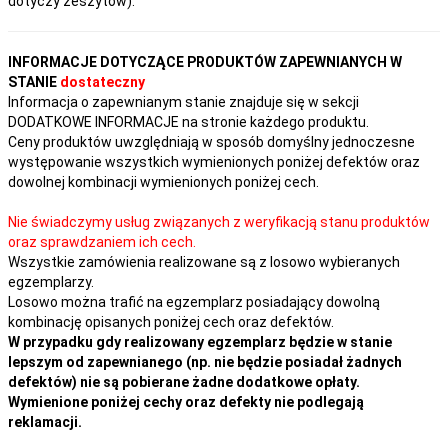
dotyczy zeszytów).
INFORMACJE DOTYCZĄCE PRODUKTÓW ZAPEWNIANYCH W
STANIE
dostateczny
Informacja o zapewnianym stanie znajduje się w sekcji
DODATKOWE INFORMACJE na stronie każdego produktu.
Ceny produktów uwzględniają w sposób domyślny jednoczesne
występowanie wszystkich wymienionych poniżej defektów oraz
dowolnej kombinacji wymienionych poniżej cech.
Nie świadczymy usług związanych z weryfikacją stanu produktów
oraz sprawdzaniem ich cech.
Wszystkie zamówienia realizowane są z losowo wybieranych
egzemplarzy.
Losowo można trafić na egzemplarz posiadający dowolną
kombinację opisanych poniżej cech oraz defektów.
W przypadku gdy realizowany egzemplarz będzie w stanie
lepszym od zapewnianego (np. nie będzie posiadał żadnych
defektów) nie są pobierane żadne dodatkowe opłaty.
Wymienione poniżej cechy oraz defekty nie podlegają
reklamacji.