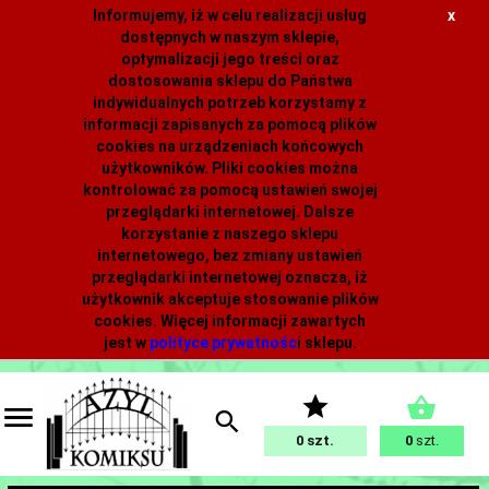
Informujemy, iż w celu realizacji usług
x
dostępnych w naszym sklepie,
optymalizacji jego treści oraz
dostosowania sklepu do Państwa
indywidualnych potrzeb korzystamy z
informacji zapisanych za pomocą plików
cookies na urządzeniach końcowych
użytkowników. Pliki cookies można
kontrolować za pomocą ustawień swojej
przeglądarki internetowej. Dalsze
korzystanie z naszego sklepu
internetowego, bez zmiany ustawień
przeglądarki internetowej oznacza, iż
użytkownik akceptuje stosowanie plików
cookies. Więcej informacji zawartych
jest w
polityce prywatnośc
i
sklepu.
0
0
szt.