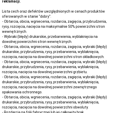
reklamacji.
Lista cech oraz defektów uwzględnionych w cenach produktów
oferowanych w stanie "dobry":
- Obtarcia, obicia, wgniecenia, rozdarcia, zagięcia, przybrudzenia,
rysy, rozcięcia, nacięcia na maksymalnie 50% powierzchni stron
wewnętrznych.
- Wybraki (błędy) drukarskie, przebarwienia, wyblaknięcia na
dowolnej powierzchni stron wewnętrznych.
- Obtarcia, obicia, wgniecenia, rozdarcia, zagięcia, wybraki (błędy)
drukarskie, przybrudzenia, rysy, przebarwienia,
wyblaknięcia,
rozcięcia, nacięcia
na
dowolnej
powierzchni stron okładkowych.
- Obtarcia, obicia, wgniecenia, rozdarcia, zagięcia, wybraki (błędy)
drukarskie, przybrudzenia, rysy, przebarwienia,
wyblaknięcia,
rozcięcia, nacięcia
na
dowolnej
powierzchni grzbietu.
- Obtarcia, obicia, wgniecenia, rozdarcia, zagięcia, wybraki (błędy)
drukarskie, przybrudzenia, rysy, przebarwienia,
wyblaknięcia,
rozcięcia, nacięcia
na
dowolnej
powierzchni zewnętrznego
opakowania ochronnego.
- Obtarcia, obicia, wgniecenia, rozdarcia, zagięcia, wybraki (błędy)
drukarskie, przybrudzenia, rysy, przebarwienia,
wyblaknięcia,
rozcięcia, nacięcia
na
dowolnej
powierzchni obwoluty.
- Rozdarcia na folii fabrycznej lub jej całkowity brak.