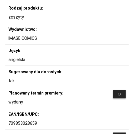
Rodzaj produktu:
zeszyty
Wydawnictwo:
IMAGE COMICS
Język:
angielski
Sugerowany dla dorosłych:
tak
Planowany termin premiery:
wydany
EAN/ISBN/UPC:
709853028659