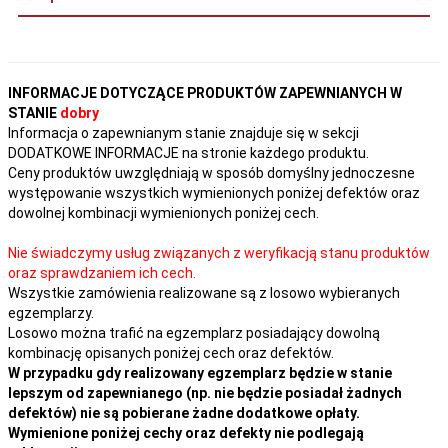
INFORMACJE DOTYCZĄCE PRODUKTÓW ZAPEWNIANYCH W
STANIE
dobry
Informacja o zapewnianym stanie znajduje się w sekcji
DODATKOWE INFORMACJE na stronie każdego produktu.
Ceny produktów uwzględniają w sposób domyślny jednoczesne
występowanie wszystkich wymienionych poniżej defektów oraz
dowolnej kombinacji wymienionych poniżej cech.
Nie świadczymy usług związanych z weryfikacją stanu produktów
oraz sprawdzaniem ich cech.
Wszystkie zamówienia realizowane są z losowo wybieranych
egzemplarzy.
Losowo można trafić na egzemplarz posiadający dowolną
kombinację opisanych poniżej cech oraz defektów.
W przypadku gdy realizowany egzemplarz będzie w stanie
lepszym od zapewnianego (np. nie będzie posiadał żadnych
defektów) nie są pobierane żadne dodatkowe opłaty.
Wymienione poniżej cechy oraz defekty nie podlegają