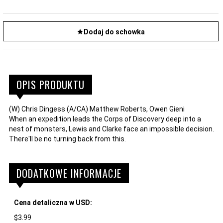
Dodaj do schowka
OPIS PRODUKTU
(W) Chris Dingess (A/CA) Matthew Roberts, Owen Gieni
When an expedition leads the Corps of Discovery deep into a
nest of monsters, Lewis and Clarke face an impossible decision.
There'll be no turning back from this.
DODATKOWE INFORMACJE
Cena detaliczna w USD:
$3.99