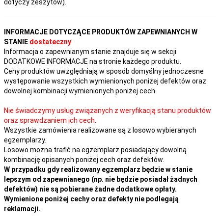
dotyczy zeszytów).
INFORMACJE DOTYCZĄCE PRODUKTÓW ZAPEWNIANYCH W
STANIE
dostateczny
Informacja o zapewnianym stanie znajduje się w sekcji
DODATKOWE INFORMACJE na stronie każdego produktu.
Ceny produktów uwzględniają w sposób domyślny jednoczesne
występowanie wszystkich wymienionych poniżej defektów oraz
dowolnej kombinacji wymienionych poniżej cech.
Nie świadczymy usług związanych z weryfikacją stanu produktów
oraz sprawdzaniem ich cech.
Wszystkie zamówienia realizowane są z losowo wybieranych
egzemplarzy.
Losowo można trafić na egzemplarz posiadający dowolną
kombinację opisanych poniżej cech oraz defektów.
W przypadku gdy realizowany egzemplarz będzie w stanie
lepszym od zapewnianego (np. nie będzie posiadał żadnych
defektów) nie są pobierane żadne dodatkowe opłaty.
Wymienione poniżej cechy oraz defekty nie podlegają
reklamacji.