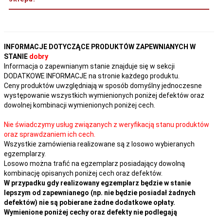
INFORMACJE DOTYCZĄCE PRODUKTÓW ZAPEWNIANYCH W
STANIE
dobry
Informacja o zapewnianym stanie znajduje się w sekcji
DODATKOWE INFORMACJE na stronie każdego produktu.
Ceny produktów uwzględniają w sposób domyślny jednoczesne
występowanie wszystkich wymienionych poniżej defektów oraz
dowolnej kombinacji wymienionych poniżej cech.
Nie świadczymy usług związanych z weryfikacją stanu produktów
oraz sprawdzaniem ich cech.
Wszystkie zamówienia realizowane są z losowo wybieranych
egzemplarzy.
Losowo można trafić na egzemplarz posiadający dowolną
kombinację opisanych poniżej cech oraz defektów.
W przypadku gdy realizowany egzemplarz będzie w stanie
lepszym od zapewnianego (np. nie będzie posiadał żadnych
defektów) nie są pobierane żadne dodatkowe opłaty.
Wymienione poniżej cechy oraz defekty nie podlegają