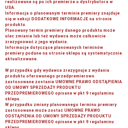
realizowane są po ich premierze u dystrybutora w
USA.
Informacja o planowanym terminie premiery znajduje
się w sekcji DODATKOWE INFORMACJE na stronie
produktu.
Planowany termin premiery danego produktu może
ulec zmianie lub też wydawca może całkowicie
zrezygnować z jego wydania.
Informacje dotyczące planowanych terminów
premiery podane na stronie sklepu są systematycznie
aktualizowane.
W przypadku gdy wydawca zrezygnuje z wydania
produktu oferowanego przedpremierowo
zastosowane zostanie UMOWNE PRAWO ODSTĄPIENIA
OD UMOWY SPRZEDAŻY PRODUKTU
PRZEDPREMIEROWEGO opisane w pkt 9 regulaminu
sklepu.
W przypadku zmiany planowanego terminu premiery
zastosowane może zostać UMOWNE PRAWO
ODSTĄPIENIA OD UMOWY SPRZEDAŻY PRODUKTU
PRZEDPREMIEROWEGO opisane w pkt 9 regulaminu
sklepu.