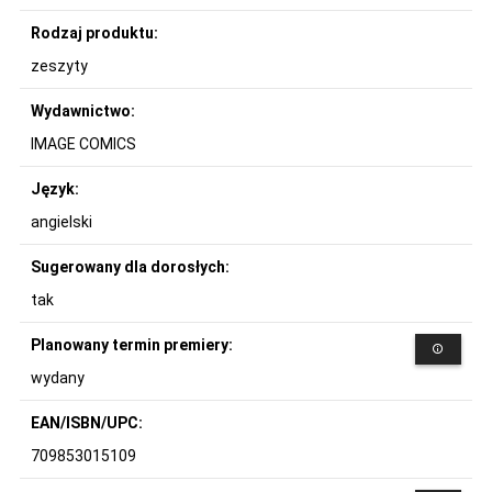
Rodzaj produktu:
zeszyty
Wydawnictwo:
IMAGE COMICS
Język:
angielski
Sugerowany dla dorosłych:
tak
Planowany termin premiery:
wydany
EAN/ISBN/UPC:
709853015109