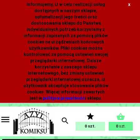
Informujemy, iż w celu realizacji usług
x
dostępnych w naszym sklepie,
optymalizacji jego treści oraz
dostosowania sklepu do Państwa
indywidualnych potrzeb korzystamy z
informacji zapisanych za pomocą plików
cookies na urządzeniach końcowych
użytkowników. Pliki cookies można
kontrolować za pomocą ustawień swojej
przeglądarki internetowej. Dalsze
korzystanie z naszego sklepu
internetowego, bez zmiany ustawień
przeglądarki internetowej oznacza, iż
użytkownik akceptuje stosowanie plików
cookies. Więcej informacji zawartych
jest w
polityce prywatnośc
i
sklepu.
0
0
szt.