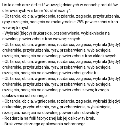
Lista cech oraz defektów uwzględnionych w cenach produktów
oferowanych w stanie "dostateczny":
- Obtarcia, obicia, wgniecenia, rozdarcia, zagięcia, przybrudzenia,
rysy, rozcięcia, nacięcia na maksymalnie 75% powierzchni stron
wewnętrznych.
- Wybraki (błędy) drukarskie, przebarwienia, wyblaknięcia na
dowolnej powierzchni stron wewnętrznych.
- Obtarcia, obicia, wgniecenia, rozdarcia, zagięcia, wybraki (błędy)
drukarskie, przybrudzenia, rysy, przebarwienia,
wyblaknięcia,
rozcięcia, nacięcia
na
dowolnej
powierzchni stron okładkowych.
- Obtarcia, obicia, wgniecenia, rozdarcia, zagięcia, wybraki (błędy)
drukarskie, przybrudzenia, rysy, przebarwienia,
wyblaknięcia,
rozcięcia, nacięcia
na
dowolnej
powierzchni grzbietu.
- Obtarcia, obicia, wgniecenia, rozdarcia, zagięcia, wybraki (błędy)
drukarskie, przybrudzenia, rysy, przebarwienia,
wyblaknięcia,
rozcięcia, nacięcia
na
dowolnej
powierzchni zewnętrznego
opakowania ochronnego.
- Obtarcia, obicia, wgniecenia, rozdarcia, zagięcia, wybraki (błędy)
drukarskie, przybrudzenia, rysy, przebarwienia,
wyblaknięcia,
rozcięcia, nacięcia
na
dowolnej
powierzchni obwoluty.
- Rozdarcia na folii fabrycznej lub jej całkowity brak.
- Brak zewnętrznego opakowania ochronnego.