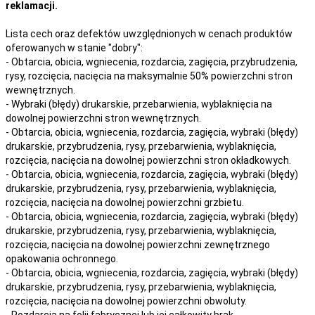
reklamacji.
Lista cech oraz defektów uwzględnionych w cenach produktów
oferowanych w stanie "dobry":
- Obtarcia, obicia, wgniecenia, rozdarcia, zagięcia, przybrudzenia,
rysy, rozcięcia, nacięcia na maksymalnie 50% powierzchni stron
wewnętrznych.
- Wybraki (błędy) drukarskie, przebarwienia, wyblaknięcia na
dowolnej powierzchni stron wewnętrznych.
- Obtarcia, obicia, wgniecenia, rozdarcia, zagięcia, wybraki (błędy)
drukarskie, przybrudzenia, rysy, przebarwienia,
wyblaknięcia,
rozcięcia, nacięcia
na
dowolnej
powierzchni stron okładkowych.
- Obtarcia, obicia, wgniecenia, rozdarcia, zagięcia, wybraki (błędy)
drukarskie, przybrudzenia, rysy, przebarwienia,
wyblaknięcia,
rozcięcia, nacięcia
na
dowolnej
powierzchni grzbietu.
- Obtarcia, obicia, wgniecenia, rozdarcia, zagięcia, wybraki (błędy)
drukarskie, przybrudzenia, rysy, przebarwienia,
wyblaknięcia,
rozcięcia, nacięcia
na
dowolnej
powierzchni zewnętrznego
opakowania ochronnego.
- Obtarcia, obicia, wgniecenia, rozdarcia, zagięcia, wybraki (błędy)
drukarskie, przybrudzenia, rysy, przebarwienia,
wyblaknięcia,
rozcięcia, nacięcia
na
dowolnej
powierzchni obwoluty.
- Rozdarcia na folii fabrycznej lub jej całkowity brak.